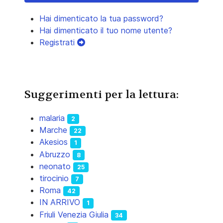
Hai dimenticato la tua password?
Hai dimenticato il tuo nome utente?
Registrati
Suggerimenti per la lettura:
malaria
2
Marche
22
Akesios
1
Abruzzo
8
neonato
25
tirocinio
7
Roma
42
IN ARRIVO
1
Friuli Venezia Giulia
34