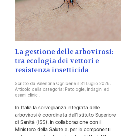
La gestione delle arbovirosi:
tra ecologia dei vettori e
resistenza insetticida
Scritto da
Valentina Ognibene
il
31 Luglio 2026
.
Articolo della categoria:
Patologie, indagini ed
esami clinici
.
In Italia la sorveglianza integrata delle
arbovirosi è coordinata dall'Istituto Superiore
di Sanità (ISS), in collaborazione con il
Ministero della Salute e, per le componenti