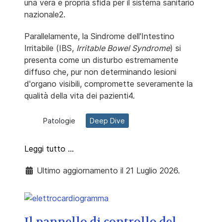
una vera e propria sfida per il sistema sanitario
nazionale2.
Parallelamente, la Sindrome dell'Intestino
Irritabile (IBS,
Irritable Bowel Syndrome
) si
presenta come un disturbo estremamente
diffuso che, pur non determinando lesioni
d'organo visibili, compromette severamente la
qualità della vita dei pazienti4.
Patologie
Deep Dive
Leggi tutto …
Ultimo aggiornamento il 21 Luglio 2026.
Il pannello di controllo del