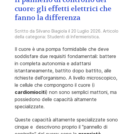
cuore: gli effetti elettrici che
fanno la differenza
Scritto da
Silvano Biagiola
il
20 Luglio 2026
. Articolo
della categoria:
Studenti di Infermieristica
.
Il cuore è una pompa formidabile che deve
soddisfare due requisiti fondamentali: battere
in completa autonomia e adattarsi
istantaneamente, battito dopo battito, alle
richieste dell'organismo. A livello microscopico,
le cellule che compongono il cuore (i
cardiomiociti
) non sono semplici mattoni, ma
possiedono delle capacità altamente
specializzate.
Queste capacità altamente specializzate sono
cinque e descrivono proprio il "pannello di
controllo" del cuore: sono le
proprietà