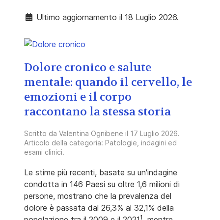
Ultimo aggiornamento il 18 Luglio 2026.
Dolore cronico e salute
mentale: quando il cervello, le
emozioni e il corpo
raccontano la stessa storia
Scritto da
Valentina Ognibene
il
17 Luglio 2026
.
Articolo della categoria:
Patologie, indagini ed
esami clinici
.
Le stime più recenti, basate su un'indagine
condotta in 146 Paesi su oltre 1,6 milioni di
persone, mostrano che la prevalenza del
dolore è passata dal 26,3% al 32,1% della
1
popolazione tra il 2009 e il 2021
, mentre