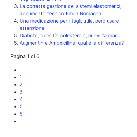
La corretta gestione dei sistemi elastomerici,
documento tecnico Emilia Romagna
Una medicazione per i tagli, utile, però usare
attenzione
Diabete, obesità, colesterolo, nuovi farmaci
Augmentin e Amoxicillina: qual è la differenza?
Pagina 1 di 6
1
2
3
4
5
6