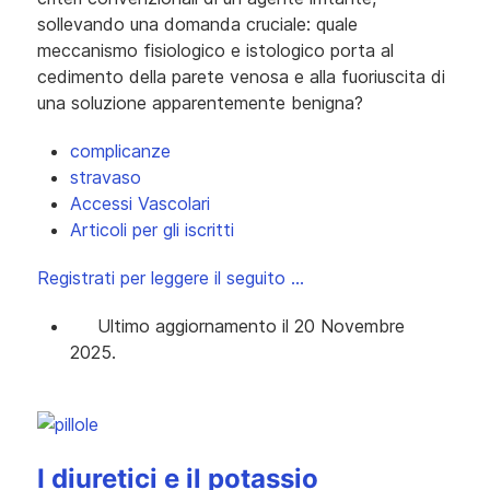
sollevando una domanda cruciale: quale
meccanismo fisiologico e istologico porta al
cedimento della parete venosa e alla fuoriuscita di
una soluzione apparentemente benigna?
complicanze
stravaso
Accessi Vascolari
Articoli per gli iscritti
Registrati per leggere il seguito …
Ultimo aggiornamento il 20 Novembre
2025.
I diuretici e il potassio