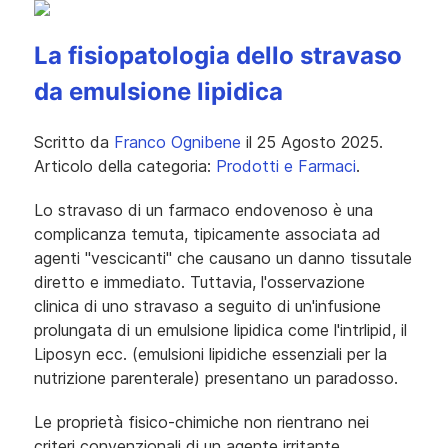
La fisiopatologia dello stravaso
da emulsione lipidica
Scritto da
Franco Ognibene
il
25 Agosto 2025
.
Articolo della categoria:
Prodotti e Farmaci
.
Lo stravaso di un farmaco endovenoso è una
complicanza temuta, tipicamente associata ad
agenti "vescicanti" che causano un danno tissutale
diretto e immediato. Tuttavia, l'osservazione
clinica di uno stravaso a seguito di un'infusione
prolungata di un emulsione lipidica come l'intrlipid, il
Liposyn ecc. (emulsioni lipidiche essenziali per la
nutrizione parenterale) presentano un paradosso.
Le proprietà fisico-chimiche non rientrano nei
criteri convenzionali di un agente irritante,