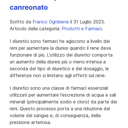
canreonato
Scritto da
Franco Ognibene
il
31 Luglio 2025
.
Articolo della categoria:
Prodotti e Farmaci
.
I diuretici sono farmaci he agiscono a livello dei
reni per aumentare la diuresi quando il rene deve
funzionare di più. L'utilizzo dei diuretici comporta
un aumento della diuresi più o meno intensa a
seconda del tipo di diuretico e del dosaggio, le
differenze non si limitano agli effetti sul rene.
I diuretici sono una classe di farmaci essenziali
utilizzati per aumentare l'escrezione di acqua e sali
minerali (principalmente sodio e cloro) da parte dei
reni. Questo processo porta a una riduzione del
volume del sangue e, di conseguenza, della
pressione arteriosa.