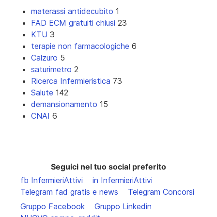
materassi antidecubito
1
FAD ECM gratuiti chiusi
23
KTU
3
terapie non farmacologiche
6
Calzuro
5
saturimetro
2
Ricerca Infermieristica
73
Salute
142
demansionamento
15
CNAI
6
Seguici nel tuo social preferito
fb InfermieriAttivi
in InfermieriAttivi
Telegram fad gratis e news
Telegram Concorsi
Gruppo Facebook
Gruppo Linkedin