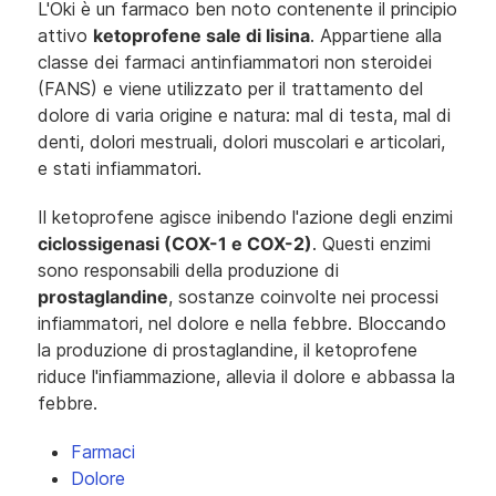
L'Oki è un farmaco ben noto contenente il principio
attivo
ketoprofene sale di lisina
. Appartiene alla
classe dei farmaci antinfiammatori non steroidei
(FANS) e viene utilizzato per il trattamento del
dolore di varia origine e natura: mal di testa, mal di
denti, dolori mestruali, dolori muscolari e articolari,
e stati infiammatori.
Il ketoprofene agisce inibendo l'azione degli enzimi
ciclossigenasi (COX-1 e COX-2)
. Questi enzimi
sono responsabili della produzione di
prostaglandine
, sostanze coinvolte nei processi
infiammatori, nel dolore e nella febbre. Bloccando
la produzione di prostaglandine, il ketoprofene
riduce l'infiammazione, allevia il dolore e abbassa la
febbre.
Farmaci
Dolore