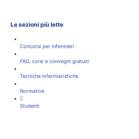
Le sezioni più lette
Concorsi per infermieri
FAD, corsi e convegni gratuiti
Tecniche infermieristiche
Normative
Studenti