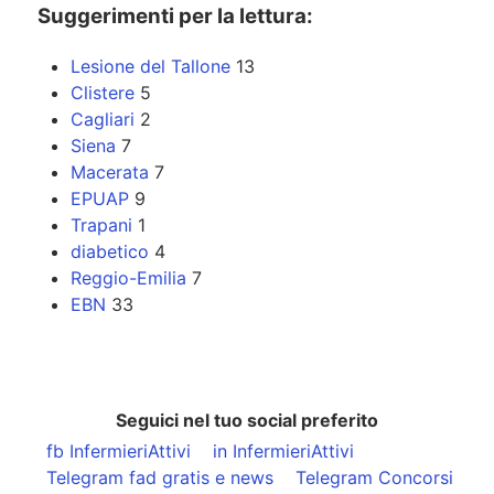
Suggerimenti per la lettura:
Lesione del Tallone
13
Clistere
5
Cagliari
2
Siena
7
Macerata
7
EPUAP
9
Trapani
1
diabetico
4
Reggio-Emilia
7
EBN
33
Seguici nel tuo social preferito
fb InfermieriAttivi
in InfermieriAttivi
Telegram fad gratis e news
Telegram Concorsi