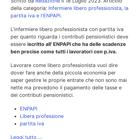
Scritto da
Redazione
il
18 Luglio 2023
. Articolo
della categoria:
Infermiere libero professionista, la
partita iva e l'ENPAPI
.
L'infermiere libero professionista con partita iva
per quanto riguarda i contributi pensionistici deve
essere
iscritto all' ENPAPI che ha delle scadenze
ben precise come tutti i lavoratori con p.iva.
Lavorare come libero professionista vuol dire
dover fare anche della piccola economia per
saper gestire le proprie entrate che non sono mai
nette ma prevedono il pagamento delle tasse e
dei contributi pensionistici.
ENPAPI
Libera professione
partita iva
Leggi tutto …