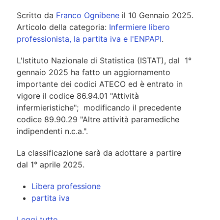
Scritto da
Franco Ognibene
il
10 Gennaio 2025
.
Articolo della categoria:
Infermiere libero
professionista, la partita iva e l'ENPAPI
.
L'Istituto Nazionale di Statistica (ISTAT), dal 1°
gennaio 2025 ha fatto un aggiornamento
importante dei codici ATECO ed è entrato in
vigore il codice 86.94.01 "Attività
infermieristiche"; modificando il precedente
codice 89.90.29 "Altre attività paramediche
indipendenti n.c.a.".
La classificazione sarà da adottare a partire
dal 1° aprile 2025.
Libera professione
partita iva
Leggi tutto …