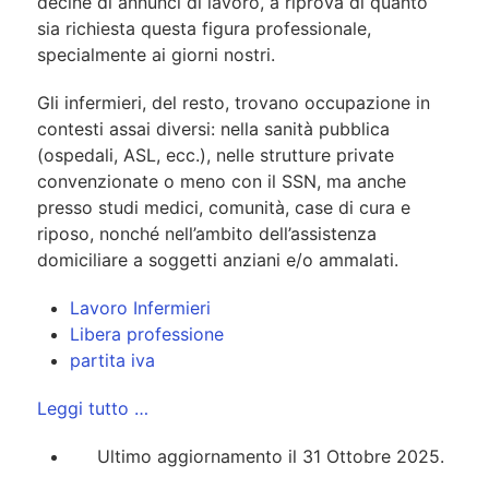
decine di annunci di lavoro, a riprova di quanto
sia richiesta questa figura professionale,
specialmente ai giorni nostri.
Gli infermieri, del resto, trovano occupazione in
contesti assai diversi: nella sanità pubblica
(ospedali, ASL, ecc.), nelle strutture private
convenzionate o meno con il SSN, ma anche
presso studi medici, comunità, case di cura e
riposo, nonché nell’ambito dell’assistenza
domiciliare a soggetti anziani e/o ammalati.
Lavoro Infermieri
Libera professione
partita iva
Leggi tutto …
Ultimo aggiornamento il 31 Ottobre 2025.