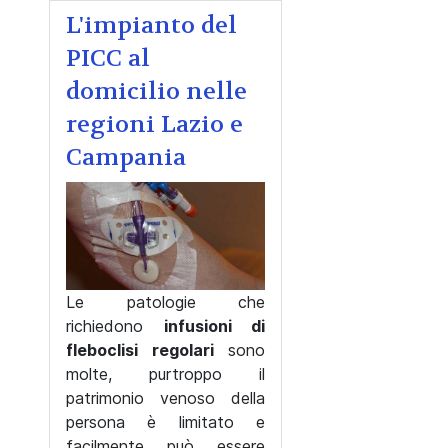
L'impianto del
PICC al
domicilio nelle
regioni Lazio e
Campania
Le patologie che
richiedono
infusioni di
fleboclisi regolari
sono
molte, purtroppo il
patrimonio venoso della
persona è limitato e
facilmente può essere