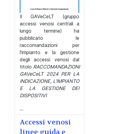
Il GAVeCeLT (gruppo
accessi venosi centrali a
lungo termine) ha
pubblicato le
raccomandazioni per
l'impianto e la gestione
degli accessi venosi dal
titolo
RACCOMANDAZIONI
GAVeCeLT 2024 PER LA
INDICAZIONE, L’IMPIANTO
E LA GESTIONE DEI
DISPOSITIVI
...
Accessi venosi
linee guida e