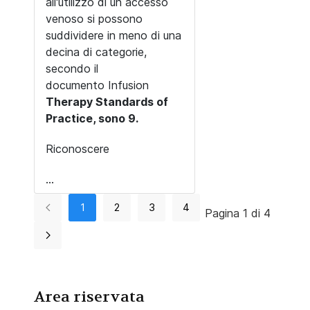
all'utilizzo di un accesso
venoso si possono
suddividere in meno di una
decina di categorie,
secondo il
documento Infusion
Therapy Standards of
Practice, sono 9.
Riconoscere
...
1
2
3
4
Pagina 1 di 4
Area riservata