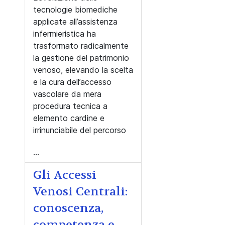
tecnologie biomediche
applicate all’assistenza
infermieristica ha
trasformato radicalmente
la gestione del patrimonio
venoso, elevando la scelta
e la cura dell’accesso
vascolare da mera
procedura tecnica a
elemento cardine e
irrinunciabile del percorso
...
Gli Accessi
Venosi Centrali:
conoscenza,
competenza e