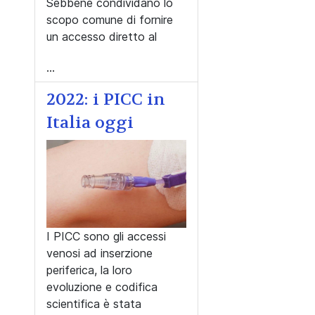
Sebbene condividano lo
scopo comune di fornire
un accesso diretto al
...
2022: i PICC in
Italia oggi
I PICC sono gli accessi
venosi ad inserzione
periferica, la loro
evoluzione e codifica
scientifica è stata