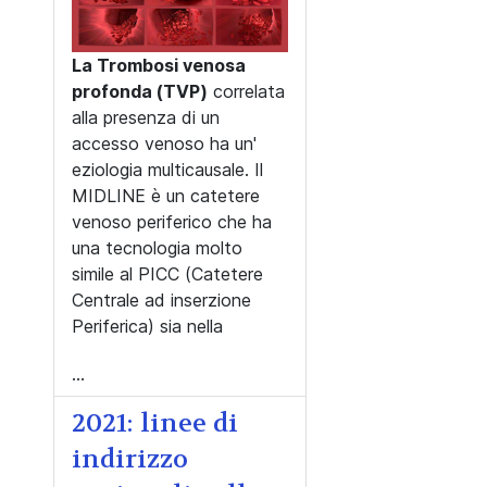
La Trombosi venosa
profonda (TVP)
correlata
alla presenza di un
accesso venoso ha un'
eziologia multicausale. Il
MIDLINE è un catetere
venoso periferico che ha
una tecnologia molto
simile al PICC (Catetere
Centrale ad inserzione
Periferica) sia nella
...
2021: linee di
indirizzo