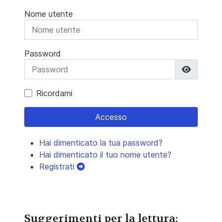
Nome utente
Password
Mostra 
Ricordami
Accesso
Hai dimenticato la tua password?
Hai dimenticato il tuo nome utente?
Registrati
Suggerimenti per la lettura: