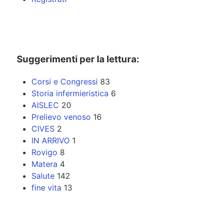
Suggerimenti per la lettura:
Corsi e Congressi
83
Storia infermieristica
6
AISLEC
20
Prelievo venoso
16
CIVES
2
IN ARRIVO
1
Rovigo
8
Matera
4
Salute
142
fine vita
13