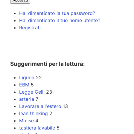
Accesso
Hai dimenticato la tua password?
Hai dimenticato il tuo nome utente?
Registrati
Suggerimenti per la lettura:
Liguria
22
EBM
5
Legge Gelli
23
arteria
7
Lavorare all'estero
13
lean thinking
2
Molise
4
tastiera lavabile
5