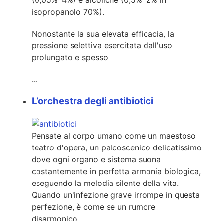
(0,05%–4%) e alcoliche (0,5%–2% in
isopropanolo 70%).
Nonostante la sua elevata efficacia, la
pressione selettiva esercitata dall'uso
prolungato e spesso
...
L’orchestra degli antibiotici
Pensate al corpo umano come un maestoso
teatro d'opera, un palcoscenico delicatissimo
dove ogni organo e sistema suona
costantemente in perfetta armonia biologica,
eseguendo la melodia silente della vita.
Quando un'infezione grave irrompe in questa
perfezione, è come se un rumore
disarmonico,