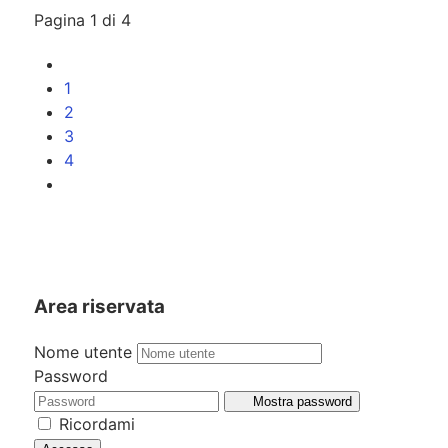
Pagina 1 di 4
1
2
3
4
Area riservata
Nome utente
Password
Mostra password
Ricordami