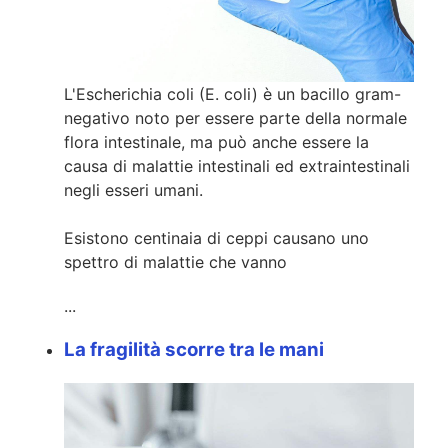
L'Escherichia coli (E. coli) è un bacillo gram-
negativo noto per essere parte della normale
flora intestinale, ma può anche essere la
causa di malattie intestinali ed extraintestinali
negli esseri umani.
Esistono centinaia di ceppi causano uno
spettro di malattie che vanno
...
La fragilità scorre tra le mani