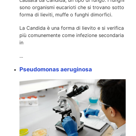
causata da Candida, un tipo di fungo. I funghi
sono organismi eucarioti che si trovano sotto
forma di lieviti, muffe o funghi dimorfici.
La Candida è una forma di lievito e si verifica
più comunemente come infezione secondaria
in
...
Pseudomonas aeruginosa