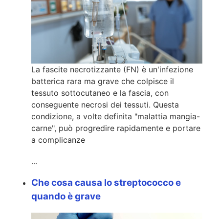
La fascite necrotizzante (FN) è un'infezione
batterica rara ma grave che colpisce il
tessuto sottocutaneo e la fascia, con
conseguente necrosi dei tessuti. Questa
condizione, a volte definita "malattia mangia-
carne", può progredire rapidamente e portare
a complicanze
...
Che cosa causa lo streptococco e
quando è grave