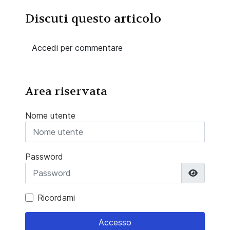
Discuti questo articolo
Accedi per commentare
Area riservata
Nome utente
Password
Mostra 
Ricordami
Accesso