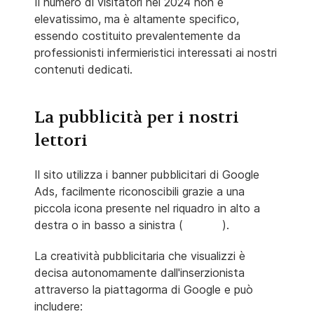
Il numero di visitatori nel 2024 non è
elevatissimo, ma è altamente specifico,
essendo costituito prevalentemente da
professionisti infermieristici interessati ai nostri
contenuti dedicati.
La pubblicità per i nostri
lettori
Il sito utilizza i banner pubblicitari di Google
Ads, facilmente riconoscibili grazie a una
piccola icona presente nel riquadro in alto a
destra o in basso a sinistra (
).
La creatività pubblicitaria che visualizzi è
decisa autonomamente dall'inserzionista
attraverso la piattagorma di Google e può
includere: