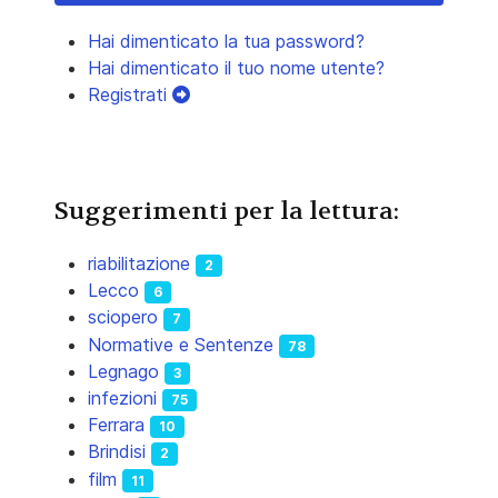
Hai dimenticato la tua password?
Hai dimenticato il tuo nome utente?
Registrati
Suggerimenti per la lettura:
riabilitazione
2
Lecco
6
sciopero
7
Normative e Sentenze
78
Legnago
3
infezioni
75
Ferrara
10
Brindisi
2
film
11