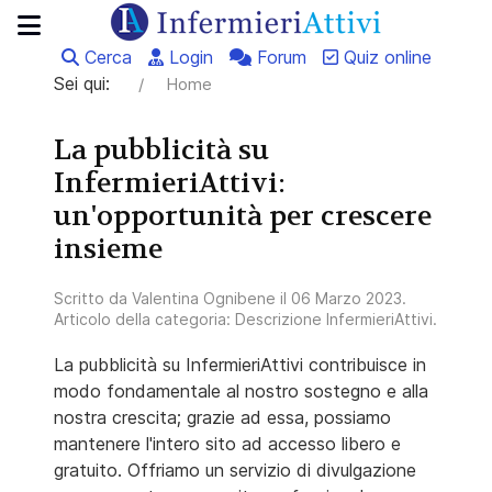
Cerca
Login
Forum
Quiz online
Sei qui:
Home
La pubblicità su
InfermieriAttivi:
un'opportunità per crescere
insieme
Scritto da
Valentina Ognibene
il
06 Marzo 2023
.
Articolo della categoria:
Descrizione InfermieriAttivi
.
La pubblicità su InfermieriAttivi contribuisce in
modo fondamentale al nostro sostegno e alla
nostra crescita; grazie ad essa, possiamo
mantenere l'intero sito ad accesso libero e
gratuito. Offriamo un servizio di divulgazione