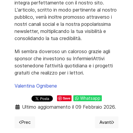
integra perfettamente con il nostro sito.
L'articolo, scritto in modo pertinente al nostro
pubblico, verrà inoltre promosso attraverso i
nostri canali social e la nostra popolarissima
newsletter, moltiplicando la tua visibilità e
consolidando la tua credibilità.
Mi sembra doveroso un caloroso grazie agli
sponsor che investono su InfermieriAttivi
sostenedone l'attività quotidiana e i progetti
gratuiti che realizzo per i lettori.
Valentina Ognibene
Whatsapp
Save
Ultimo aggiornamento il 09 Febbraio 2026.
Prec
Avanti
Articolo precedente: Scrivere con InfermieriAttivi, una
Articolo succ