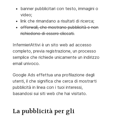
banner pubblicitari con testo, immagini o
video;
link che rimandano a risultati di ricerca;
offerwall, che mostrano pubblicità e non
richiedono di essere cliccati.
InfermieriAttivi è un sito web ad accesso
completo, previa registrazione, un processo
semplice che richiede unicamente un indirizzo
email univoco.
Google Ads effettua una profilazione degli
utenti, il che significa che cerca di mostrarti
pubblicità in linea con i tuoi interessi,
basandosi sui siti web che hai visitato.
La pubblicità per gli