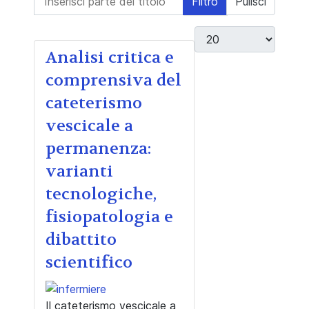
Filtro
Pulisci
Visualizza #
Analisi critica e
comprensiva del
cateterismo
vescicale a
permanenza:
varianti
tecnologiche,
fisiopatologia e
dibattito
scientifico
Il cateterismo vescicale a