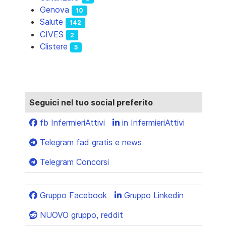
Genova
10
Salute
142
CIVES
2
Clistere
5
Seguici nel tuo social preferito
fb InfermieriAttivi
in InfermieriAttivi
Telegram fad gratis e news
Telegram Concorsi
Gruppo Facebook
Gruppo Linkedin
NUOVO gruppo, reddit