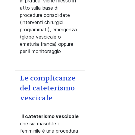
in pratica, viene messo in
atto sulla base di
procedure consolidate
(interventi chirurgici
programmati), emergenza
(globo vescicale o
ematuria franca) oppure
per il monitoraggio
...
Le complicanze
del cateterismo
vescicale
Il cateterismo vescicale
che sia maschile o
femminile è una procedura