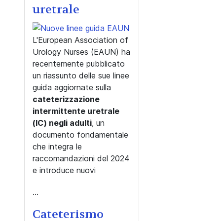
uretrale
L'European Association of
Urology Nurses (EAUN) ha
recentemente pubblicato
un riassunto delle sue linee
guida aggiornate sulla
cateterizzazione
intermittente uretrale
(IC) negli adulti
, un
documento fondamentale
che integra le
raccomandazioni del 2024
e introduce nuovi
...
Cateterismo