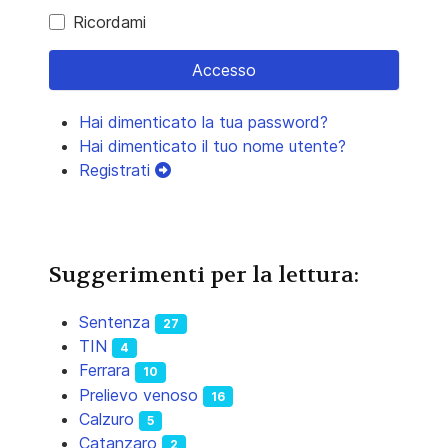
Ricordami
Accesso
Hai dimenticato la tua password?
Hai dimenticato il tuo nome utente?
Registrati
Suggerimenti per la lettura:
Sentenza
27
TIN
4
Ferrara
10
Prelievo venoso
16
Calzuro
5
Catanzaro
2