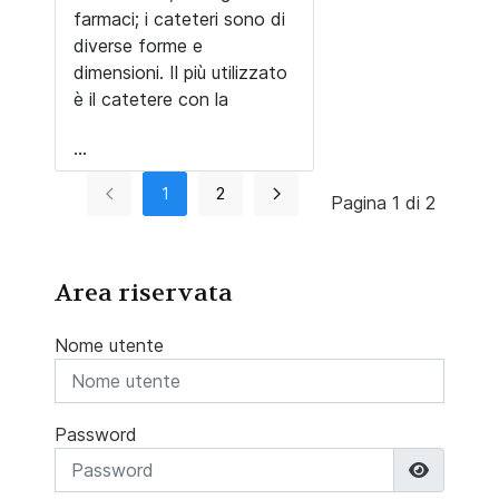
farmaci; i cateteri sono di
diverse forme e
dimensioni. Il più utilizzato
è il catetere con la
...
1
2
Pagina 1 di 2
Area riservata
Nome utente
Password
Mostra 