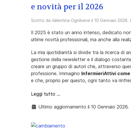
e novità per il 2026
Scritto da
Valentina Ognibene
il
10 Gennaio 2026
.
Il 2025 è stato un anno intenso, dedicato non s
ultime novità professionali, ma anche alla reali
La mia quotidianità si divide tra la ricerca di 
gestione della newsletter e il dialogo costante 
creare un gruppo di autori che, attraverso que
professione. Immagino
InfermieriAttivi come
e che, proprio per questo, ogni tanto va rinfr
Leggi tutto …
Ultimo aggiornamento il 10 Gennaio 2026.