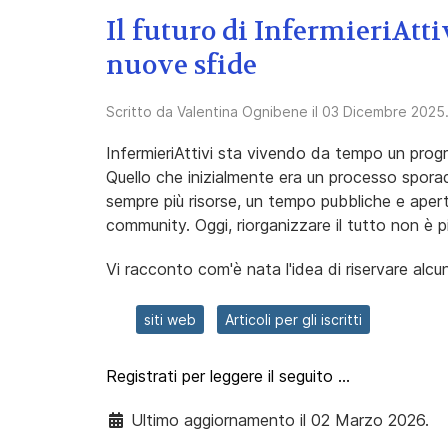
Il futuro di InfermieriAttiv
nuove sfide
Scritto da
Valentina Ognibene
il
03 Dicembre 2025
InfermieriAttivi sta vivendo da tempo un progre
Quello che inizialmente era un processo sporad
sempre più risorse, un tempo pubbliche e apert
community. Oggi, riorganizzare il tutto non è p
Vi racconto com'è nata l'idea di riservare alcun
siti web
Articoli per gli iscritti
Registrati per leggere il seguito …
Ultimo aggiornamento il 02 Marzo 2026.