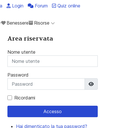
a
Login
Forum
Quiz online
Benessere
Risorse
Area riservata
Nome utente
Password
Mostra passwo
Ricordami
Accesso
Hai dimenticato la tua password?