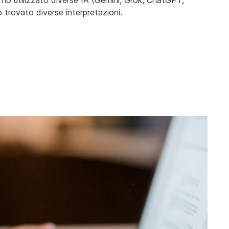
o utilizzato diverse IA (Gemini, Grok, ChatGPT,
 trovato diverse interpretazioni.