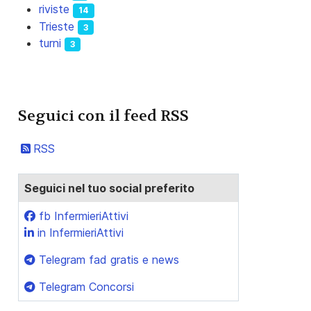
riviste
14
Trieste
3
turni
3
Seguici con il feed RSS
RSS
Seguici nel tuo social preferito
fb InfermieriAttivi
in InfermieriAttivi
Telegram fad gratis e news
Telegram Concorsi