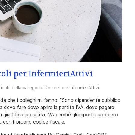
coli per InfermieriAttivi
rticolo della categoria:
Descrizione InfermieriAttivi
.
da che i colleghi mi fanno: "Sono dipendente pubblico
cosa devo fare devo aprire la partita IVA, devo pagare
 giustifica la partita IVA perché gli importi sarebbero
 con il proprio codice fiscale.