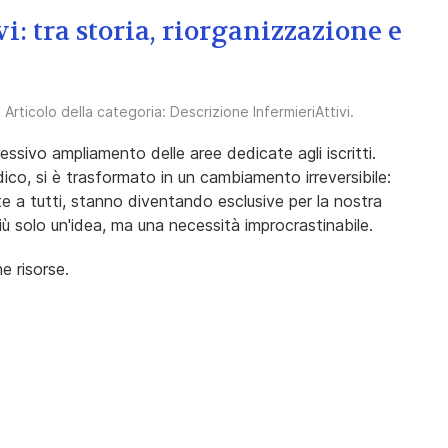
i: tra storia, riorganizzazione e
. Articolo della categoria:
Descrizione InfermieriAttivi
.
ssivo ampliamento delle aree dedicate agli iscritti.
ico, si è trasformato in un cambiamento irreversibile:
e a tutti, stanno diventando esclusive per la nostra
iù solo un'idea, ma una necessità improcrastinabile.
e risorse.