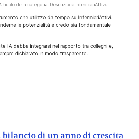
 Articolo della categoria:
Descrizione InfermieriAttivi
.
strumento che utilizzo da tempo su InfermieriAttivi.
enderne le potenzialità e credo sia fondamentale
te IA debba integrarsi nel rapporto tra colleghi e,
 sempre dichiarato in modo trasparente.
: bilancio di un anno di crescita