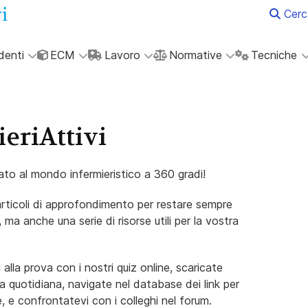
Cerc
denti
ECM
Lavoro
Normative
Tecniche
eriAttivi
icato al mondo infermieristico a 360 gradi!
articoli di approfondimento per restare sempre
 ma anche una serie di risorse utili per la vostra
 alla prova con i nostri quiz online, scaricate
ca quotidiana, navigate nel database dei link per
, e confrontatevi con i colleghi nel forum.