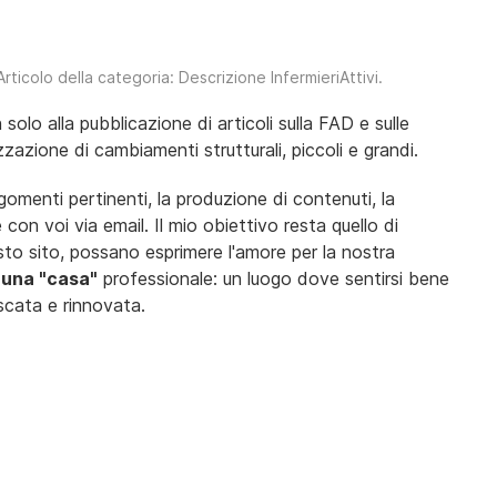
 Articolo della categoria:
Descrizione InfermieriAttivi
.
olo alla pubblicazione di articoli sulla FAD e sulle
zzazione di cambiamenti strutturali, piccoli e grandi.
argomenti pertinenti, la produzione di contenuti, la
con voi via email. Il mio obiettivo resta quello di
sto sito, possano esprimere l'amore per la nostra
 una "casa"
professionale: un luogo dove sentirsi bene
escata e rinnovata.