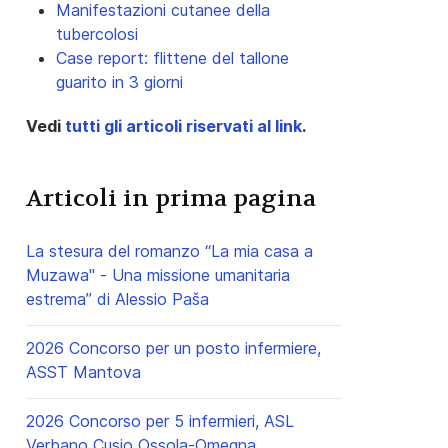
Manifestazioni cutanee della
tubercolosi
Case report: flittene del tallone
guarito in 3 giorni
Vedi
tutti gli articoli riservati al link
.
Articoli in prima pagina
La stesura del romanzo “La mia casa a
Muzawa" - Una missione umanitaria
estrema” di Alessio Paša
2026 Concorso per un posto infermiere,
ASST Mantova
2026 Concorso per 5 infermieri, ASL
Verbano Cusio Ossola-Omegna