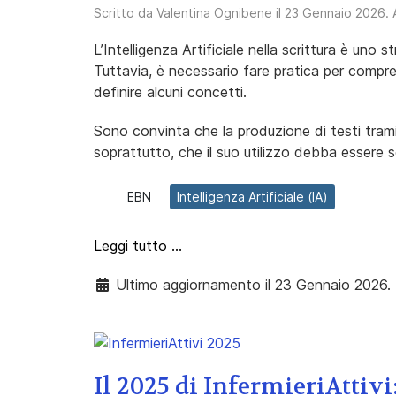
Scritto da
Valentina Ognibene
il
23 Gennaio 2026
.
L’Intelligenza Artificiale nella scrittura è uno 
Tuttavia, è necessario fare pratica per compr
definire alcuni concetti.
Sono convinta che la produzione di testi trami
soprattutto, che il suo utilizzo debba essere
EBN
Intelligenza Artificiale (IA)
Leggi tutto …
Ultimo aggiornamento il 23 Gennaio 2026.
Il 2025 di InfermieriAttivi