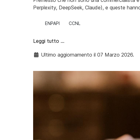
Premesso che non sono una commercialista e h
Perplexity, DeepSeek, Claude), e queste hanno
ENPAPI
CCNL
Leggi tutto …
Ultimo aggiornamento il 07 Marzo 2026.