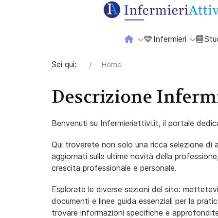
Infermieri
Stu
Sei qui:
Home
Descrizione Infermi
Benvenuti su Infermieriattivi.it, il portale ded
Qui troverete non solo una ricca selezione di 
aggiornati sulle ultime novità della professione,
crescita professionale e personale.
Esplorate le diverse sezioni del sito: mettetevi
documenti e linee guida essenziali per la prati
trovare informazioni specifiche e approfondite