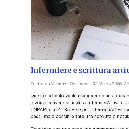
Infermiere e scrittura arti
Scritto da
Valentina Ognibene
il
03 Marzo 2026
. A
Questo articolo vuole rispondere a una doman
e vorrei scrivere articoli su InfermieriAttivi, 
ENPAPI ecc.?". Scrivere per InfermieriAttivi non
bassi, ma è possibile fare una ricevuta o notula