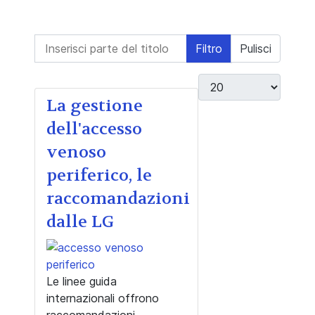
Inserisci parte del titolo
Filtro
Pulisci
Visualizza #
La gestione
dell'accesso
venoso
periferico, le
raccomandazioni
dalle LG
Le linee guida
internazionali offrono