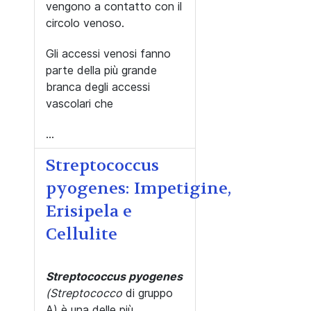
vengono a contatto con il
circolo venoso.
Gli accessi venosi fanno
parte della più grande
branca degli accessi
vascolari che
...
Streptococcus
pyogenes: Impetigine,
Erisipela e
Cellulite
Streptococcus pyogenes
(S
treptococco
di gruppo
A
) è una delle più