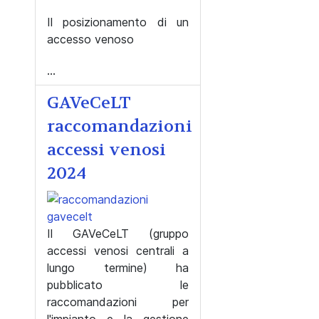
Il posizionamento di un
accesso venoso
...
GAVeCeLT
raccomandazioni
accessi venosi
2024
Il GAVeCeLT (gruppo
accessi venosi centrali a
lungo termine) ha
pubblicato le
raccomandazioni per
l'impianto e la gestione