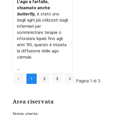
L'ago a farfalla,
chiamato anche
butterfly
,
è stato uno
degli aghi più utilizzati dagli
infermieri per
somministrare terapie o
infondere liquidi fino agli
anni '90, quando è iniziata
la diffusione delle ago
cannule.
...
1
2
3
Pagina 1 di 3
Area riservata
Nome utente