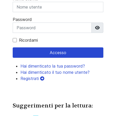
Password
Mostra 
Ricordami
Accesso
Hai dimenticato la tua password?
Hai dimenticato il tuo nome utente?
Registrati
Suggerimenti per la lettura: