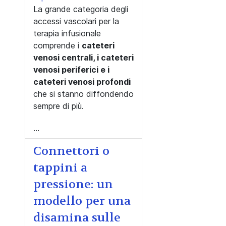
La grande categoria degli
accessi vascolari per la
terapia infusionale
comprende i
cateteri
venosi centrali, i cateteri
venosi periferici e i
cateteri venosi profondi
che si stanno diffondendo
sempre di più.
...
Connettori o
tappini a
pressione: un
modello per una
disamina sulle