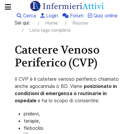
Cerca
Login
Forum
Quiz online
Sei qui:
Home
Risorse
Lista tags completa
Catetere Venoso
Periferico (CVP)
Il CVP è il catetere venoso periferico chiamato
anche agocannula o BD. Viene
posizionato in
condizioni di emergenza o routinarie in
ospedale
e ha lo scopo di consentire:
prelievi,
terapie,
fleboclisi.