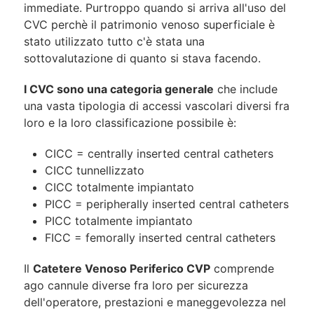
immediate. Purtroppo quando si arriva all'uso del
CVC perchè il patrimonio venoso superficiale è
stato utilizzato tutto c'è stata una
sottovalutazione di quanto si stava facendo.
I CVC sono una categoria generale
che include
una vasta tipologia di accessi vascolari diversi fra
loro e la loro classificazione possibile è:
CICC = centrally inserted central catheters
CICC tunnellizzato
CICC totalmente impiantato
PICC = peripherally inserted central catheters
PICC totalmente impiantato
FICC = femorally inserted central catheters
Il
Catetere Venoso Periferico CVP
comprende
ago cannule diverse fra loro per sicurezza
dell'operatore, prestazioni e maneggevolezza nel