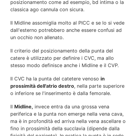
posizionamento come ad esempio, bd intima o la
classica ago cannula con sicura.
Il Midline assomiglia molto al PICC e se lo si vede
dall'esterno potrebbero anche essere confusi ad
un occhio non allenato.
Il criterio del posizionamento della punta del
catere è utilizzato per definire i CVC, ma allo
stesso modo definisce anche i Midline e il CVP.
Il CVC ha la punta del catetere venoso
in
prossimità dell'atrio destro
, nella parte superiore
o inferiore se l'inserimento è dalla femorale.
Il
Midline,
invece entra da una grossa vena
periferica e la punta non emerge nella vena cava,
ma è in profondità ed arriva nella vena ascellare o
fino in prossimità della succlavia (dipende dalla
fisicità del paziente). In pratica la punta è in sede