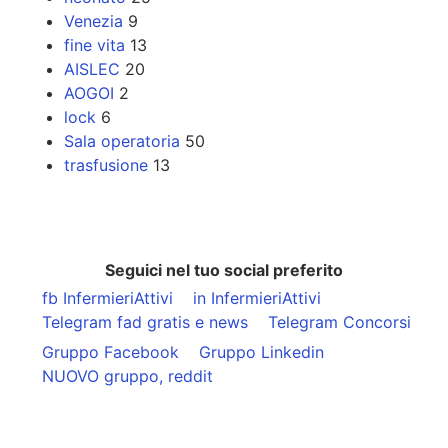
Venezia
9
fine vita
13
AISLEC
20
AOGOI
2
lock
6
Sala operatoria
50
trasfusione
13
Seguici nel tuo social preferito
fb InfermieriAttivi
in InfermieriAttivi
Telegram fad gratis e news
Telegram Concorsi
Gruppo Facebook
Gruppo Linkedin
NUOVO gruppo, reddit