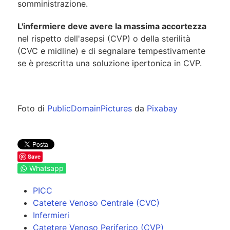
somministrazione.
L'infermiere deve avere la massima accortezza
nel rispetto dell'asepsi (CVP) o della sterilità
(CVC e midline) e di segnalare tempestivamente
se è prescritta una soluzione ipertonica in CVP.
Foto di
PublicDomainPictures
da
Pixabay
Save
Whatsapp
PICC
Catetere Venoso Centrale (CVC)
Infermieri
Catetere Venoso Periferico (CVP)