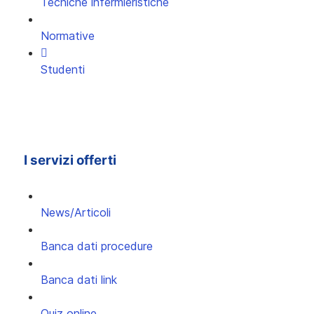
Tecniche infermieristiche
Normative
Studenti
I servizi offerti
News/Articoli
Banca dati procedure
Banca dati link
Quiz online