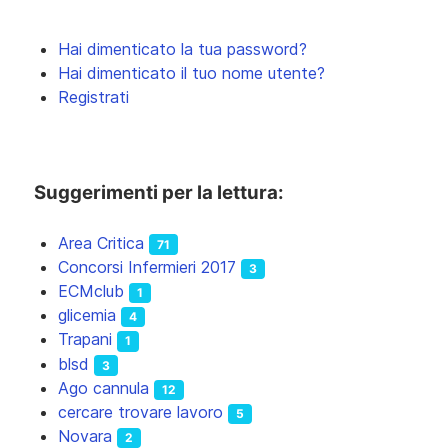
Hai dimenticato la tua password?
Hai dimenticato il tuo nome utente?
Registrati
Suggerimenti per la lettura:
Area Critica
71
Concorsi Infermieri 2017
3
ECMclub
1
glicemia
4
Trapani
1
blsd
3
Ago cannula
12
cercare trovare lavoro
5
Novara
2