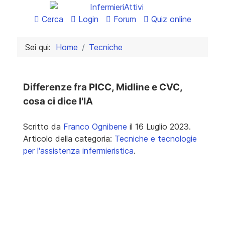
Cerca
Login
Forum
Quiz online
Sei qui:
Home
Tecniche
Differenze fra PICC, Midline e CVC,
cosa ci dice l'IA
Scritto da
Franco Ognibene
il
16 Luglio 2023
.
Articolo della categoria:
Tecniche e tecnologie
per l'assistenza infermieristica
.