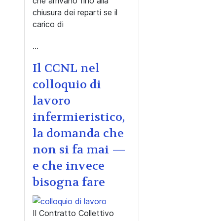
che arrivano fino alla
chiusura dei reparti se il
carico di
...
Il CCNL nel
colloquio di
lavoro
infermieristico,
la domanda che
non si fa mai —
e che invece
bisogna fare
Il Contratto Collettivo