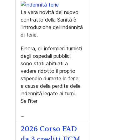
La vera novità del nuovo
contratto della Sanità è
l'introduzione dell'indennità
di ferie.
Finora, gli infermieri turnisti
degli ospedali pubblici
sono stati abituati a
vedere ridotto il proprio
stipendio durante le ferie,
a causa della perdita delle
indennità legate ai turni.
Se l'iter
...
2026 Corso FAD
da 3 crediti ECM