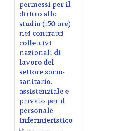
permessi per il
diritto allo
studio (150 ore)
nei contratti
collettivi
nazionali di
lavoro del
settore socio-
sanitario,
assistenziale e
privato per il
personale
infermieristico