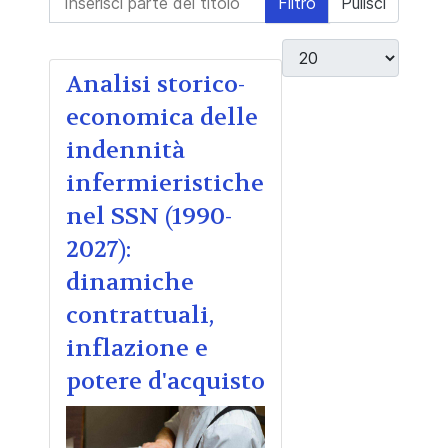
Filtro
Pulisci
Visualizza #
Analisi storico-
economica delle
indennità
infermieristiche
nel SSN (1990-
2027):
dinamiche
contrattuali,
inflazione e
potere d'acquisto