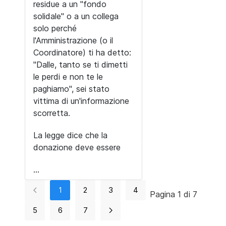
residue a un "fondo
solidale" o a un collega
solo perché
l'Amministrazione (o il
Coordinatore) ti ha detto:
"Dalle, tanto se ti dimetti
le perdi e non te le
paghiamo", sei stato
vittima di un'informazione
scorretta.
La legge dice che la
donazione deve essere
...
1
2
3
4
Pagina 1 di 7
5
6
7