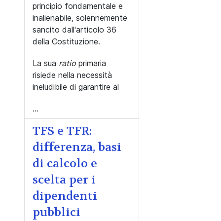
principio fondamentale e
inalienabile, solennemente
sancito dall'articolo 36
della Costituzione.
La sua
ratio
primaria
risiede nella necessità
ineludibile di garantire al
...
TFS e TFR:
differenza, basi
di calcolo e
scelta per i
dipendenti
pubblici