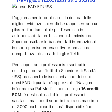
"Navigare informati su PubMed"
L'aggiornamento continuo e la ricerca delle
migliori evidenze scientifiche rappresentano un
pilastro fondamentale per l'esercizio in
autonomia della professione infermieristica.
Saper consultare le banche dati internazionali
in modo preciso ed esaustivo è ormai una
competenza clinica a tutti gli effetti.
Per supportare i professionisti sanitari in
questo percorso, l'Istituto Superiore di Sanità
(ISS) ha riaperto le iscrizioni a uno dei suoi
corsi FAD di punta più apprezzati: "Navigare
informati su PubMed". Il corso eroga
16 crediti
ECM,
è destinato a tutte le professioni
sanitarie, ma i posti sono limitati a un massimo
di 2.000 partecipanti e sarà disponibile fino