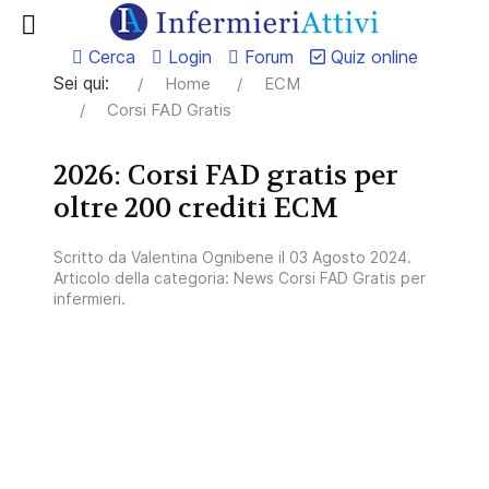
Cerca
Login
Forum
Quiz online
Sei qui:
Home
ECM
Corsi FAD Gratis
2026: Corsi FAD gratis per
oltre 200 crediti ECM
Scritto da
Valentina Ognibene
il
03 Agosto 2024
.
Articolo della categoria:
News Corsi FAD Gratis per
infermieri
.