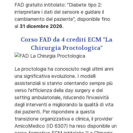
FAD gratuito intitolato: "Diabete tipo 2:
interpretare i dati del sensore e guidare il
cambiamento del paziente", disponibile fino
al
31 dicembre 2026
.
Corso FAD da 4 crediti ECM "La
Chirurgia Proctologica"
La proctologia ha conosciuto negli ultimi anni
una significativa evoluzione. I modelli
assistenziali si stanno orientando sempre più
verso l'efficienza della day surgery e del
setting ambulatoriale, riducendo l'invasività
degli interventi e migliorando la qualità di vita
dei pazienti. Per rispondere a questa
transizione organizzativa e clinica, il provider
AmicoMedico (ID 6307) ha reso disponibile un
corso formativo ECM intitolato "La Chirurgia