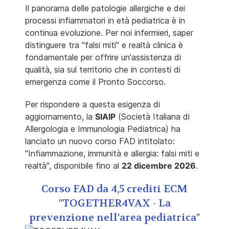
Il panorama delle patologie allergiche e dei
processi infiammatori in età pediatrica è in
continua evoluzione. Per noi infermieri, saper
distinguere tra "falsi miti" e realtà clinica è
fondamentale per offrire un'assistenza di
qualità, sia sul territorio che in contesti di
emergenza come il Pronto Soccorso.
Per rispondere a questa esigenza di
aggiornamento, la
SIAIP
(Società Italiana di
Allergologia e Immunologia Pediatrica) ha
lanciato un nuovo corso FAD intitolato:
"Infiammazione, immunità e allergia: falsi miti e
realtà", disponibile fino al
22 dicembre 2026
.
Corso FAD da 4,5 crediti ECM
"TOGETHER4VAX - La
prevenzione nell'area pediatrica"