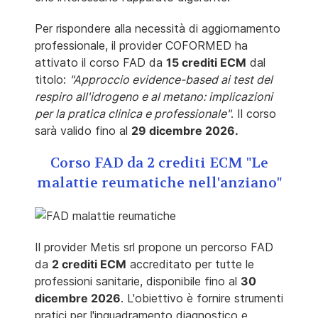
Per rispondere alla necessità di aggiornamento
professionale, il provider COFORMED ha
attivato il corso FAD da
15 crediti ECM
dal
titolo:
"Approccio evidence-based ai test del
respiro all'idrogeno e al metano: implicazioni
per la pratica clinica e professionale"
. Il corso
sarà valido fino al
29 dicembre 2026.
Corso FAD da 2 crediti ECM "Le
malattie reumatiche nell'anziano"
Il provider Metis srl propone un percorso FAD
da
2 crediti ECM
accreditato per tutte le
professioni sanitarie, disponibile fino al
30
dicembre 2026
. L'obiettivo è fornire strumenti
pratici per l'inquadramento diagnostico e