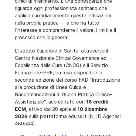
clinici di riferimento. È una conoscenza che
riguarda ogni professionista sanitario che
applica quotidianamente queste indicazioni
nella propria pratica — e che ha tutto
l'interesse a comprenderne il valore, i limiti e il
processo che le genera.
L'Istituto Superiore di Sanità, attraverso il
Centro Nazionale Clinical Governance ed
Eccellenza delle Cure (CNCG) e il Servizio
Formazione-PRE, ha reso disponibile la
seconda edizione del corso FAD "Introduzione
alla produzione di Linee Guida e
Raccomandazioni di Buona Pratica Clinico-
Assistenziale", accreditato con
16 crediti
ECM
, attivo dal 20 aprile al
10 dicembre
2026
sulla piattaforma eduiss.it (N. ID Agenas:
480544).