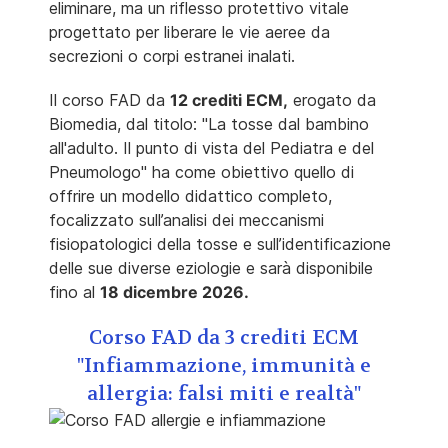
eliminare, ma un riflesso protettivo vitale
progettato per liberare le vie aeree da
secrezioni o corpi estranei inalati.
Il corso FAD da
12 crediti ECM,
erogato da
Biomedia, dal titolo: "La tosse dal bambino
all'adulto. Il punto di vista del Pediatra e del
Pneumologo" ha come obiettivo quello di
o
ffrire un modello didattico completo,
focalizzato sull’analisi dei meccanismi
fisiopatologici della tosse e sull’identificazione
delle sue diverse eziologie e
sarà disponibile
fino al
18 dicembre 2026.
Corso FAD da 3 crediti ECM
"Infiammazione, immunità e
allergia: falsi miti e realtà"