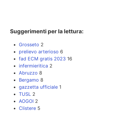
Suggerimenti per la lettura:
Grosseto
2
prelievo arterioso
6
fad ECM gratis 2023
16
infermieritica
2
Abruzzo
8
Bergamo
8
gazzetta ufficiale
1
TUSL
2
AOGOI
2
Clistere
5