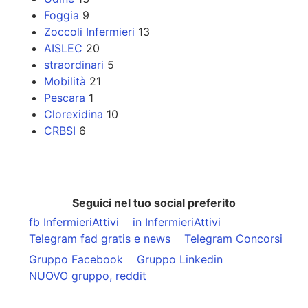
Foggia
9
Zoccoli Infermieri
13
AISLEC
20
straordinari
5
Mobilità
21
Pescara
1
Clorexidina
10
CRBSI
6
Seguici nel tuo social preferito
fb InfermieriAttivi
in InfermieriAttivi
Telegram fad gratis e news
Telegram Concorsi
Gruppo Facebook
Gruppo Linkedin
NUOVO gruppo, reddit