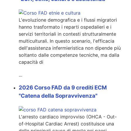
L'evoluzione demografica e i flussi migratori
hanno trasformato i reparti ospedalieri e i
servizi territoriali in contesti strutturalmente
multiculturali. In questo scenario, l'efficacia
dell'assistenza infermieristica non dipende più
soltanto dalle competenze tecniche, ma dalla
capacità di
...
2026 Corso FAD da 9 crediti ECM
"Catena della Sopravvivenza"
L'arresto cardiaco improvviso (OHCA - Out-
of-Hospital Cardiac Arrest) costituisce una
delle principali cause di morte nei paesi