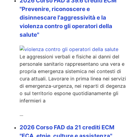
2026 Corso FAD a 39.6 crediti ECM
"Prevenire, riconoscere e
disinnescare l'aggressività e la
violenza contro gli operatori della
salute"
Le aggressioni verbali e fisiche ai danni del
personale sanitario rappresentano una vera e
propria emergenza sistemica nei contesti di
cura attuali. Lavorare in prima linea nei servizi
di emergenza-urgenza, nei reparti di degenza
o sul territorio espone quotidianamente gli
infermieri a
...
2026 Corso FAD da 21 crediti ECM
"ECA, etnie, culture e assistenza"