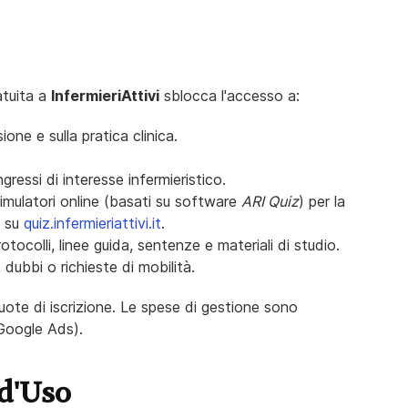
atuita a
InfermieriAttivi
sblocca l'accesso a:
ione e sulla pratica clinica.
ngressi di interesse infermieristico.
 simulatori online (basati su software
ARI Quiz
) per la
e su
quiz.infermieriattivi.it
.
otocolli, linee guida, sentenze e materiali di studio.
dubbi o richieste di mobilità.
quote di iscrizione. Le spese di gestione sono
 Google Ads).
 d'Uso