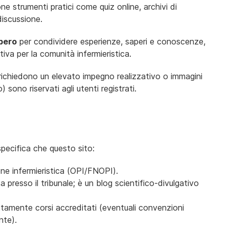
one strumenti pratici come quiz online, archivi di
discussione.
bero
per condividere esperienze, saperi e conoscenze,
iva per la comunità infermieristica.
 richiedono un elevato impegno realizzativo o immagini
 sono riservati agli utenti registrati.
specifica che questo sito:
ne infermieristica (OPI/FNOPI).
a presso il tribunale; è un blog scientifico-divulgativo
tamente corsi accreditati (eventuali convenzioni
nte).