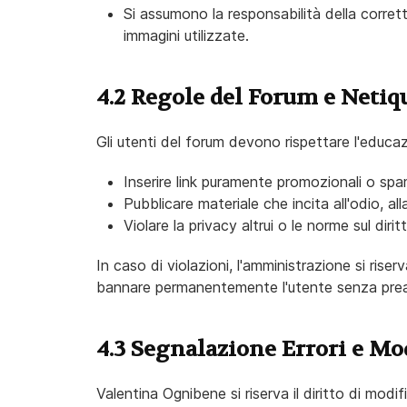
Si assumono la responsabilità della corrett
immagini utilizzate.
4.2 Regole del Forum e Netiq
Gli utenti del forum devono rispettare l'educazi
Inserire link puramente promozionali o spa
Pubblicare materiale che incita all'odio, all
Violare la privacy altrui o le norme sul dirit
In caso di violazioni, l'amministrazione si riser
bannare permanentemente l'utente senza prea
4.3 Segnalazione Errori e Mo
Valentina Ognibene si riserva il diritto di modif