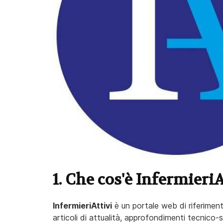
1. Che cos'è InfermieriA
InfermieriAttivi
è un portale web di riferimento
articoli di attualità, approfondimenti tecnico-