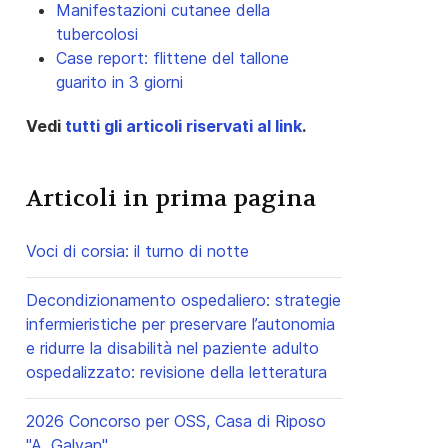
Manifestazioni cutanee della
tubercolosi
Case report: flittene del tallone
guarito in 3 giorni
Vedi
tutti gli articoli riservati al link
.
Articoli in prima pagina
Voci di corsia: il turno di notte
Decondizionamento ospedaliero: strategie
infermieristiche per preservare l’autonomia
e ridurre la disabilità nel paziente adulto
ospedalizzato: revisione della letteratura
2026 Concorso per OSS, Casa di Riposo
"A. Galvan"