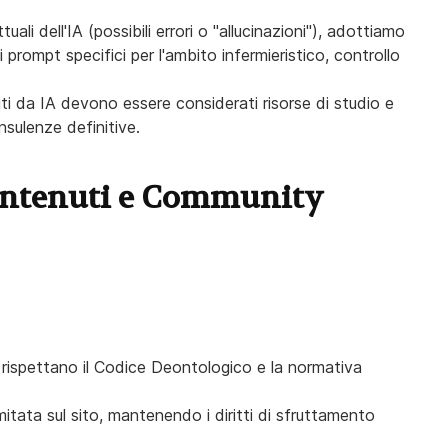
uali dell'IA (possibili errori o "allucinazioni"), adottiamo
i prompt specifici per l'ambito infermieristico, controllo
iti da IA devono essere considerati risorse di studio e
sulenze definitive.
Contenuti e Community
e rispettano il Codice Deontologico e la normativa
mitata sul sito, mantenendo i diritti di sfruttamento