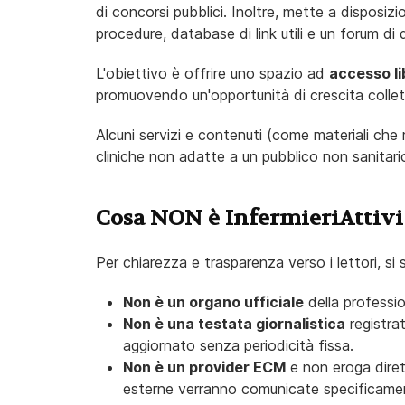
di concorsi pubblici. Inoltre, mette a disposizi
procedure, database di link utili e un forum di 
L'obiettivo è offrire uno spazio ad
accesso li
promuovendo un'opportunità di crescita collett
Alcuni servizi e contenuti (come materiali che
cliniche non adatte a un pubblico non sanitario)
Cosa NON è InfermieriAttivi
Per chiarezza e trasparenza verso i lettori, si 
Non è un organo ufficiale
della professio
Non è una testata giornalistica
registrat
aggiornato senza periodicità fissa.
Non è un provider ECM
e non eroga diret
esterne verranno comunicate specificame