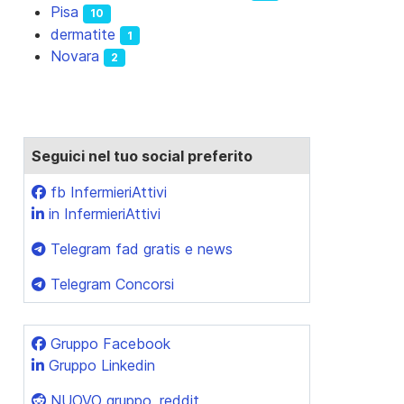
Pisa
10
dermatite
1
Novara
2
Seguici nel tuo social preferito
fb InfermieriAttivi
in InfermieriAttivi
Telegram fad gratis e news
Telegram Concorsi
Gruppo Facebook
Gruppo Linkedin
NUOVO gruppo, reddit