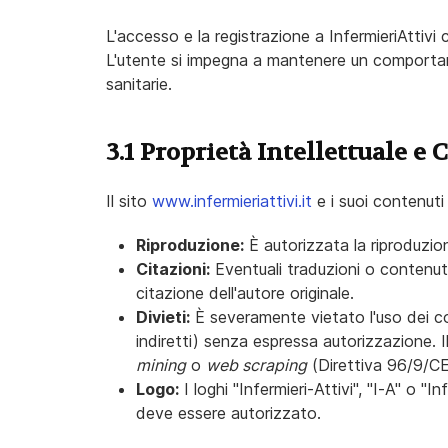
L'accesso e la registrazione a InfermieriAttivi
L'utente si impegna a mantenere un comportamen
sanitarie.
3.1 Proprietà Intellettuale e
Il sito
www.infermieriattivi.it
e i suoi contenuti
Riproduzione:
È autorizzata la riproduzio
Citazioni:
Eventuali traduzioni o contenut
citazione dell'autore originale.
Divieti:
È severamente vietato l'uso dei co
indiretti) senza espressa autorizzazione. I
mining
o
web scraping
(Direttiva 96/9/CE
Logo:
I loghi "Infermieri-Attivi", "I-A" o "In
deve essere autorizzato.