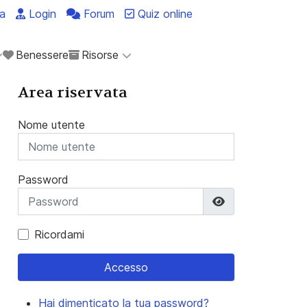
a
Login
Forum
Quiz online
Benessere
Risorse
Area riservata
Nome utente
Password
Mostra passwo
Ricordami
Accesso
Hai dimenticato la tua password?