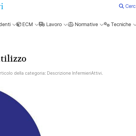
Cerc
denti
ECM
Lavoro
Normative
Tecniche
tilizzo
Articolo della categoria:
Descrizione InfermieriAttivi
.