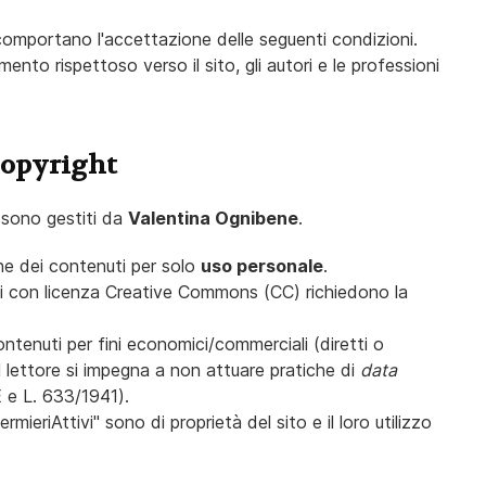
 comportano l'accettazione delle seguenti condizioni.
to rispettoso verso il sito, gli autori e le professioni
 Copyright
 sono gestiti da
Valentina Ognibene
.
ne dei contenuti per solo
uso personale
.
i con licenza Creative Commons (CC) richiedono la
ntenuti per fini economici/commerciali (diretti o
l lettore si impegna a non attuare pratiche di
data
 e L. 633/1941).
fermieriAttivi" sono di proprietà del sito e il loro utilizzo