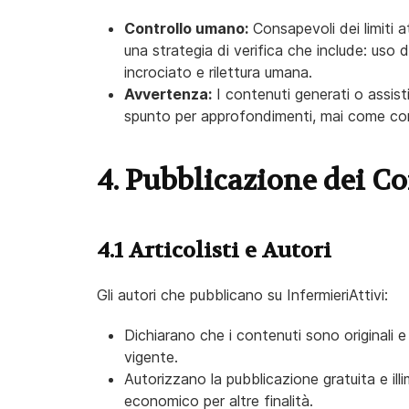
Controllo umano:
Consapevoli dei limiti att
una strategia di verifica che include: uso d
incrociato e rilettura umana.
Avvertenza:
I contenuti generati o assist
spunto per approfondimenti, mai come con
4. Pubblicazione dei 
4.1 Articolisti e Autori
Gli autori che pubblicano su InfermieriAttivi:
Dichiarano che i contenuti sono originali 
vigente.
Autorizzano la pubblicazione gratuita e illi
economico per altre finalità.