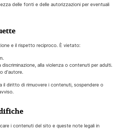
ezza delle fonti e delle autorizzazioni per eventuali
uette
one e il rispetto reciproco. È vietato:
m.
a discriminazione, alla violenza o contenuti per adulti.
to d'autore.
va il diritto di rimuovere i contenuti, sospendere o
vviso.
difiche
icare i contenuti del sito e queste note legali in