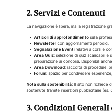
2. Servizi e Contenuti
La navigazione è libera, ma la registrazione gr
Articoli di approfondimento
sulla profess
Newsletter
con aggiornamenti periodici.
Segnalazione Eventi
relativi a corsi e co
Area Quiz
: selezione di quiz scaricabili e
preparazione ai concorsi. Disponibili anch
Area Download
: raccolta di procedure, pr
Forum:
spazio per condividere esperienze, 
Nota sulla sostenibilità:
Il sito non richiede 
sostenute tramite inserzioni pubblicitarie (es.
3. Condizioni Generali