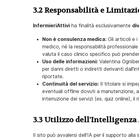
3.2 Responsabilità e Limitazi
InfermieriAttivi
ha finalità esclusivamente
di
Non è consulenza medica:
Gli articoli e
medico, né la responsabilità professionale 
valuta il caso clinico specifico può prende
Uso delle informazioni:
Valentina Ognibene
per danni diretti o indiretti derivanti dall'
riportate.
Continuità del servizio:
Il titolare si imp
eventuali offline dovuti a manutenzione, at
interruzione dei servizi (es. quiz online), il
3.3 Utilizzo dell'Intelligenza 
Il sito può avvalersi dell'IA per il supporto alla