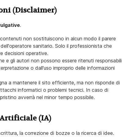
oni (Disclaimer)
vulgative
.
 i contenuti non sostituiscono in alcun modo il parere
dell'operatore sanitario. Solo il professionista che
re decisioni operative.
 e gli autori non possono essere ritenuti responsabili
interpretazione o dall'uso improprio delle informazioni
egna a mantenere il sito efficiente, ma non risponde di
tacchi informatici o problemi tecnici. In caso di
 ripristino avverrà nel minor tempo possibile.
Artificiale (IA)
 scrittura, la correzione di bozze o la ricerca di idee.