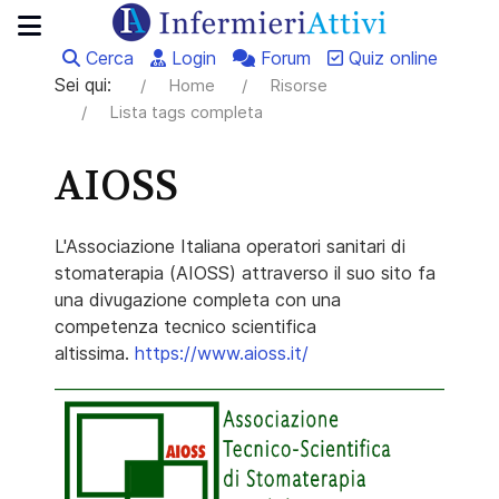
Cerca
Login
Forum
Quiz online
Sei qui:
Home
Risorse
Lista tags completa
AIOSS
L'Associazione Italiana operatori sanitari di
stomaterapia (AIOSS) attraverso il suo sito fa
una divugazione completa con una
competenza tecnico scientifica
altissima.
https://www.aioss.it/