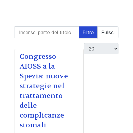
Inserisci parte del titolo
Filtro
Pulisci
Visualizza #
Congresso
AIOSS a la
Spezia: nuove
strategie nel
trattamento
delle
complicanze
stomali