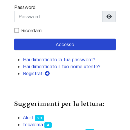
Password
Mostra 
Ricordami
Accesso
Hai dimenticato la tua password?
Hai dimenticato il tuo nome utente?
Registrati
Suggerimenti per la lettura:
Alert
29
fecaloma
4