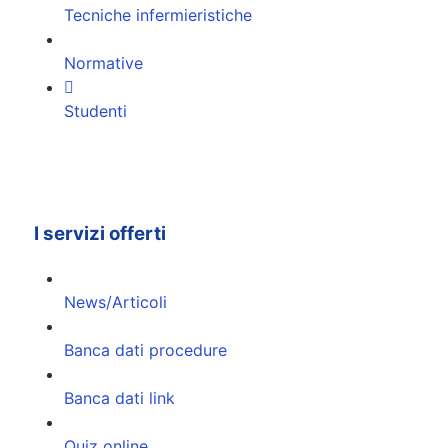
Tecniche infermieristiche
Normative
Studenti
I servizi offerti
News/Articoli
Banca dati procedure
Banca dati link
Quiz online