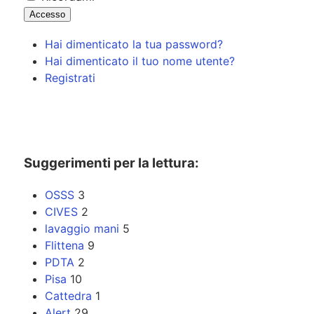
Accesso
Hai dimenticato la tua password?
Hai dimenticato il tuo nome utente?
Registrati
Suggerimenti per la lettura:
OSSS
3
CIVES
2
lavaggio mani
5
Flittena
9
PDTA
2
Pisa
10
Cattedra
1
Alert
29