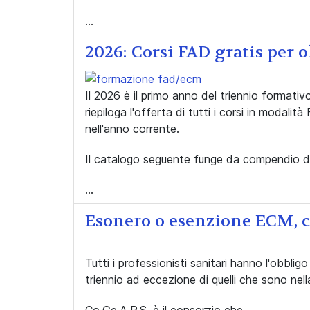
...
2026: Corsi FAD gratis per 
Il 2026 è il primo anno del triennio formati
riepiloga l'offerta di tutti i corsi in modal
nell'anno corrente.
Il catalogo seguente funge da compendio 
...
Esonero o esenzione ECM, c
Tutti i professionisti sanitari hanno l'obblig
triennio ad eccezione di quelli che sono ne
Co.Ge.A.P.S. è il consorzio che