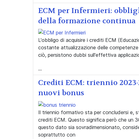
ECM per Infermieri: obbligh
della formazione continu
L'obbligo di acquisire i crediti ECM (Educaz
costante attualizzazione delle competenze e
ciò, persistono dubbi sull'effettiva applicaz
...
Crediti ECM: triennio 2023-2
nuovi bonus
Il triennio formativo sta per concludersi e, st
crediti ECM. Questo significa però che un 
questo dato sia sovradimensionato, conside
soprattutto con