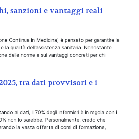
i, sanzioni e vantaggi reali
a
ione Continua in Medicina) è pensato per garantire la
 la qualità dell'assistenza sanitaria. Nonostante
ione delle norme e sui vantaggi concreti per chi
025, tra dati provvisori e i
ando ai dati, il 70% degli infermieri è in regola con i
30% non lo sarebbe. Personalmente, credo che
rando la vasta offerta di corsi di formazione,