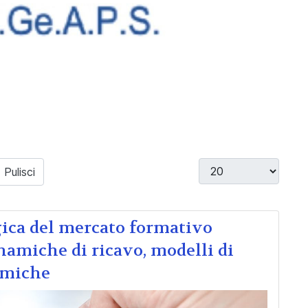
Visualizza #
Pulisci
gica del mercato formativo
inamiche di ricavo, modelli di
temiche