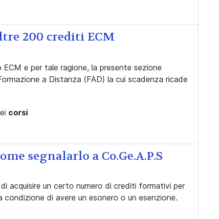
oltre 200 crediti ECM
vo ECM e per tale ragione, la presente sezione
ità Formazione a Distanza (FAD) la cui scadenza ricade
dei
corsi
ome segnalarlo a Co.Ge.A.P.S
o di acquisire un certo numero di crediti formativi per
lla condizione di avere un esonero o un esenzione.