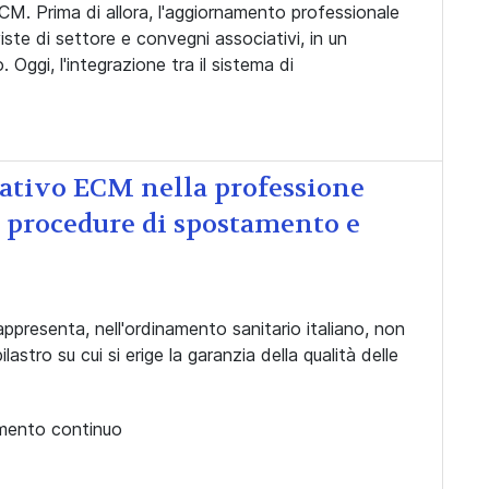
CM. Prima di allora, l'aggiornamento professionale
ste di settore e convegni associativi, in un
ggi, l'integrazione tra il sistema di
mativo ECM nella professione
, procedure di spostamento e
presenta, nell'ordinamento sanitario italiano, non
stro su cui si erige la garanzia della qualità delle
namento continuo