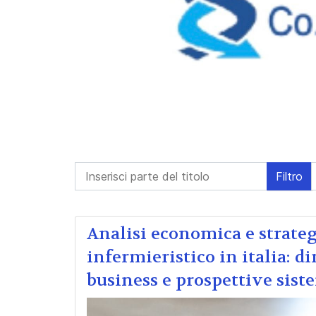
Inserisci parte del titolo
Filtro
Analisi economica e strate
infermieristico in italia: d
business e prospettive sis