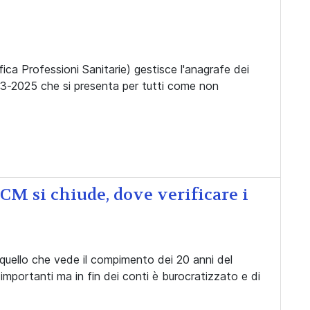
ca Professioni Sanitarie) gestisce l'anagrafe dei
023-2025 che si presenta per tutti come non
 ECM si chiude, dove verificare i
quello che vede il compimento dei 20 anni del
portanti ma in fin dei conti è burocratizzato e di