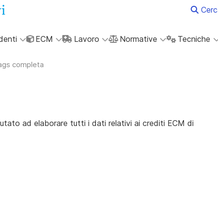
Cerc
denti
ECM
Lavoro
Normative
Tecniche
tags completa
ato ad elaborare tutti i dati relativi ai crediti ECM di