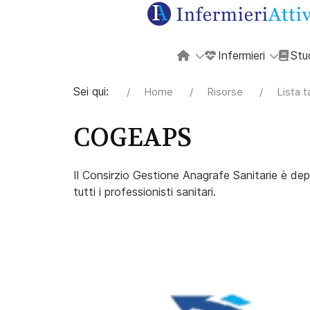
Infermieri
Stu
Sei qui:
Home
Risorse
Lista 
COGEAPS
Il Consirzio Gestione Anagrafe Sanitarie è deput
tutti i professionisti sanitari.