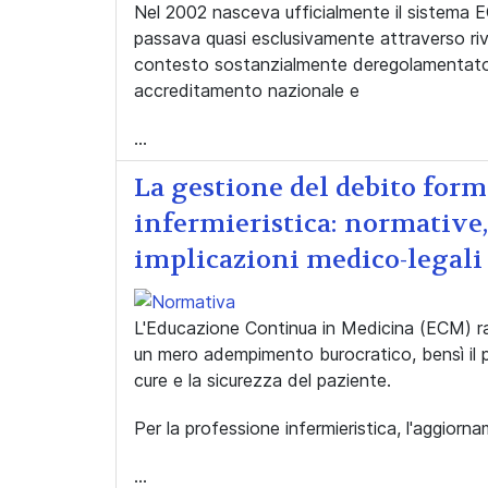
Nel 2002 nasceva ufficialmente il sistema E
passava quasi esclusivamente attraverso rivi
contesto sostanzialmente deregolamentato. O
accreditamento nazionale e
...
La gestione del debito for
infermieristica: normative
implicazioni medico-legali
L'Educazione Continua in Medicina (ECM) rap
un mero adempimento burocratico, bensì il pila
cure e la sicurezza del paziente.
Per la professione infermieristica, l'aggior
...