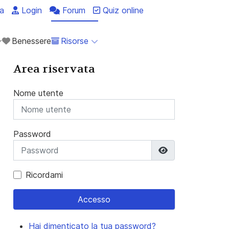
a
Login
Forum
Quiz online
Benessere
Risorse
Area riservata
Nome utente
Password
Mostra passwo
Ricordami
Accesso
Hai dimenticato la tua password?