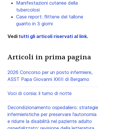
Manifestazioni cutanee della
tubercolosi
Case report: flittene del tallone
guarito in 3 giorni
Vedi
tutti gli articoli riservati al link
.
Articoli in prima pagina
2026 Concorso per un posto infermiere,
ASST Papa Giovanni XXIII di Bergamo
Voci di corsia: il turno di notte
Decondizionamento ospedaliero: strategie
infermieristiche per preservare l’autonomia
e ridurre la disabilità nel paziente adulto
ospedalizzato: revisione della letteratura