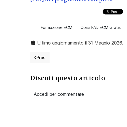
Formazione ECM
Corsi FAD ECM Gratis
Ultimo aggiornamento il 31 Maggio 2026.
Prec
Articolo precedente: 2026 Corso FAD da 9 c
Discuti questo articolo
Accedi per commentare