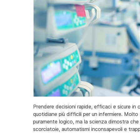
Prendere decisioni rapide, efficaci e sicure i
quotidiane più difficili per un infermiere. Molt
puramente logico, ma la scienza dimostra che
scorciatoie, automatismi inconsapevoli e trappo