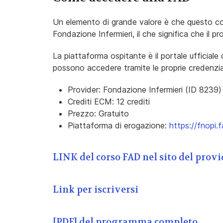
Un elemento di grande valore è che questo cor
Fondazione Infermieri, il che significa che il
La piattaforma ospitante è il portale ufficiale de
possono accedere tramite le proprie credenzial
Provider: Fondazione Infermieri (ID 8239)
Crediti ECM: 12 crediti
Prezzo: Gratuito
Piattaforma di erogazione:
https://fnopi.
LINK del corso FAD nel sito del provi
Link per iscriversi
[PDF] del programma completo