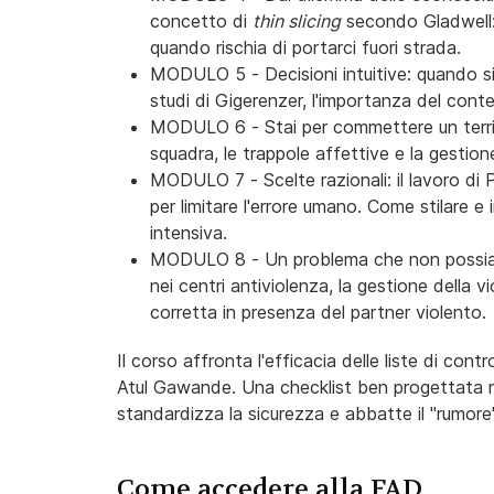
concetto di
thin slicing
secondo Gladwell:
quando rischia di portarci fuori strada.
MODULO 5 - Decisioni intuitive: quando si sc
studi di Gigerenzer, l'importanza del contes
MODULO 6 - Stai per commettere un terribile
squadra, le trappole affettive e la gestione 
MODULO 7 - Scelte razionali: il lavoro di P
per limitare l'errore umano. Come stilare e
intensiva.
MODULO 8 - Un problema che non possiamo i
nei centri antiviolenza, la gestione della vi
corretta in presenza del partner violento.
Il corso affronta l'efficacia delle liste di cont
Atul Gawande. Una checklist ben progettata 
standardizza la sicurezza e abbatte il "rumor
Come accedere alla FAD