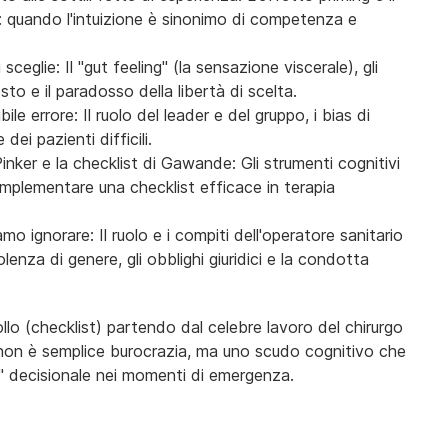
 quando l'intuizione è sinonimo di competenza e
eglie: Il "gut feeling" (la sensazione viscerale), gli
to e il paradosso della libertà di scelta.
 errore: Il ruolo del leader e del gruppo, i bias di
dei pazienti difficili.
inker e la checklist di Gawande: Gli strumenti cognitivi
 implementare una checklist efficace in terapia
gnorare: Il ruolo e i compiti dell'operatore sanitario
olenza di genere, gli obblighi giuridici e la condotta
rollo (checklist) partendo dal celebre lavoro del chirurgo
non è semplice burocrazia, ma uno scudo cognitivo che
e" decisionale nei momenti di emergenza.