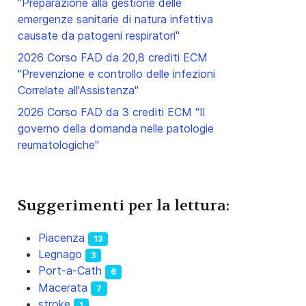
"Preparazione alla gestione delle
emergenze sanitarie di natura infettiva
causate da patogeni respiratori"
2026 Corso FAD da 20,8 crediti ECM
"Prevenzione e controllo delle infezioni
Correlate all'Assistenza"
2026 Corso FAD da 3 crediti ECM "Il
governo della domanda nelle patologie
reumatologiche"
Suggerimenti per la lettura:
Piacenza
13
Legnago
3
Port-a-Cath
6
Macerata
7
stroke
1