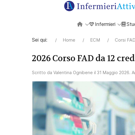
Infermieri
Stu
Sei qui:
Home
ECM
Corsi FAD
2026 Corso FAD da 12 cred
Scritto da
Valentina Ognibene
il
31 Maggio 2026
. 