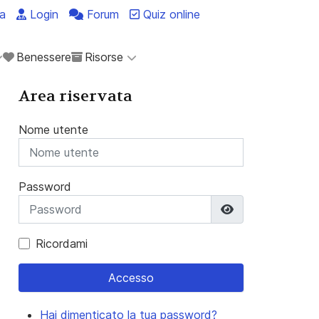
a
Login
Forum
Quiz online
Benessere
Risorse
Area riservata
Nome utente
Password
Mostra passwo
Ricordami
Accesso
Hai dimenticato la tua password?