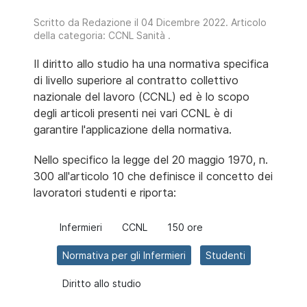
Scritto da
Redazione
il
04 Dicembre 2022
. Articolo
della categoria:
CCNL Sanità
.
Il diritto allo studio ha una normativa specifica
di livello superiore al contratto collettivo
nazionale del lavoro (CCNL) ed è lo scopo
degli articoli presenti nei vari CCNL è di
garantire l'applicazione della normativa.
Nello specifico la legge del 20 maggio 1970, n.
300 all'articolo 10 che definisce il concetto dei
lavoratori studenti e riporta:
Infermieri
CCNL
150 ore
Normativa per gli Infermieri
Studenti
Diritto allo studio