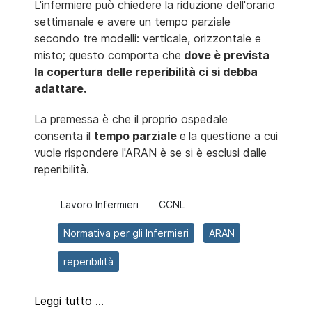
L'infermiere può chiedere la riduzione dell'orario
settimanale e avere un tempo parziale
secondo tre modelli: verticale, orizzontale e
misto; questo comporta che
dove è prevista
la copertura delle reperibilità ci si debba
adattare.
La premessa è che il proprio ospedale
consenta il
tempo parziale
e
la questione a cui
vuole rispondere l'ARAN è se si è esclusi dalle
reperibilità.
Lavoro Infermieri
CCNL
Normativa per gli Infermieri
ARAN
reperibilità
Leggi tutto …