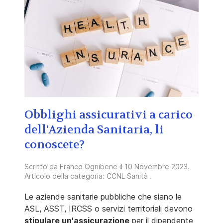
Obblighi assicurativi a carico
dell'Azienda Sanitaria, li
conoscete?
Scritto da
Franco Ognibene
il
10 Novembre 2023
.
Articolo della categoria:
CCNL Sanità
.
Le aziende sanitarie pubbliche che siano le
ASL, ASST, IRCSS o servizi territoriali devono
stipulare un'assicurazione
per il dipendente