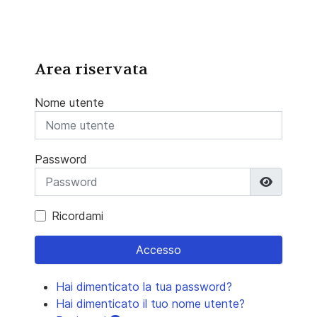
Area riservata
Nome utente
Password
Mostra 
Ricordami
Accesso
Hai dimenticato la tua password?
Hai dimenticato il tuo nome utente?