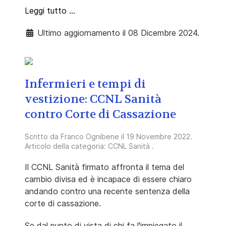
Leggi tutto …
Ultimo aggiornamento il 08 Dicembre 2024.
Infermieri e tempi di
vestizione: CCNL Sanità
contro Corte di Cassazione
Scritto da
Franco Ognibene
il
19 Novembre 2022
.
Articolo della categoria:
CCNL Sanità
.
Il CCNL Sanità firmato affronta il tema del
cambio divisa ed è incapace di essere chiaro
andando contro una recente sentenza della
corte di cassazione.
Se dal punto di vista di chi fa l'impiegato il