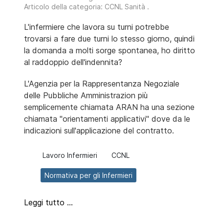
Articolo della categoria:
CCNL Sanità
.
L'infermiere che lavora su turni potrebbe
trovarsi a fare due turni lo stesso giorno, quindi
la domanda a molti sorge spontanea, ho diritto
al raddoppio dell'indennita?
L'Agenzia per la Rappresentanza Negoziale
delle Pubbliche Amministrazion più
semplicemente chiamata ARAN ha una sezione
chiamata "orientamenti applicativi" dove da le
indicazioni sull'applicazione del contratto.
Lavoro Infermieri
CCNL
Normativa per gli Infermieri
Leggi tutto …