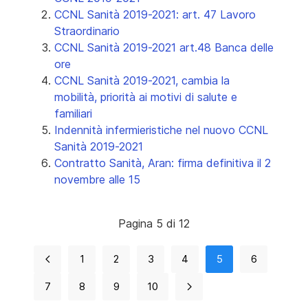
CCNL Sanità 2019-2021: art. 47 Lavoro
Straordinario
CCNL Sanità 2019-2021 art.48 Banca delle
ore
CCNL Sanità 2019-2021, cambia la
mobilità, priorità ai motivi di salute e
familiari
Indennità infermieristiche nel nuovo CCNL
Sanità 2019-2021
Contratto Sanità, Aran: firma definitiva il 2
novembre alle 15
Pagina 5 di 12
1
2
3
4
5
6
7
8
9
10