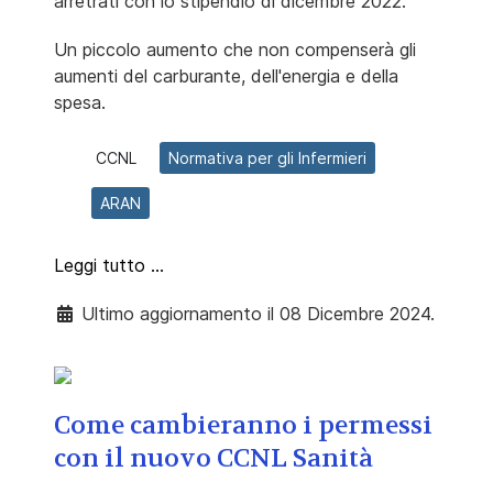
arretrati con lo stipendio di dicembre 2022.
Un piccolo aumento che non compenserà gli
aumenti del carburante, dell'energia e della
spesa.
CCNL
Normativa per gli Infermieri
ARAN
Leggi tutto …
Ultimo aggiornamento il 08 Dicembre 2024.
Come cambieranno i permessi
con il nuovo CCNL Sanità