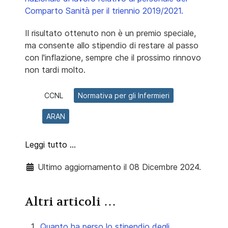
Comparto Sanità per il triennio 2019/2021.
Il risultato ottenuto non è un premio speciale,
ma consente allo stipendio di restare al passo
con l'inflazione, sempre che il prossimo rinnovo
non tardi molto.
CCNL
Normativa per gli Infermieri
ARAN
Leggi tutto …
Ultimo aggiornamento il 08 Dicembre 2024.
Altri articoli …
Quanto ha perso lo stipendio degli