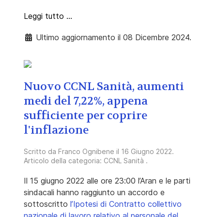
Leggi tutto …
Ultimo aggiornamento il 08 Dicembre 2024.
Nuovo CCNL Sanità, aumenti
medi del 7,22%, appena
sufficiente per coprire
l'inflazione
Scritto da
Franco Ognibene
il
16 Giugno 2022
.
Articolo della categoria:
CCNL Sanità
.
Il 15 giugno 2022 alle ore 23:00 l’Aran e le parti
sindacali hanno raggiunto un accordo e
sottoscritto
l’Ipotesi di Contratto collettivo
nazionale di lavoro relativo al personale del