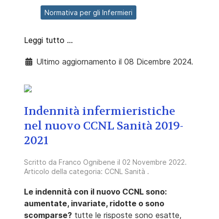
Normativa per gli Infermieri
Leggi tutto …
Ultimo aggiornamento il 08 Dicembre 2024.
Indennità infermieristiche
nel nuovo CCNL Sanità 2019-
2021
Scritto da
Franco Ognibene
il
02 Novembre 2022
.
Articolo della categoria:
CCNL Sanità
.
Le indennità con il nuovo CCNL sono:
aumentate, invariate, ridotte o sono
scomparse?
tutte le risposte sono esatte,