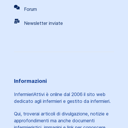
Forum
Newsletter inviate
Informazioni
InfermieriAttivi è online dal 2006
il sito web
dedicato agli infermieri e gestito da infermieri.
Qui, troverai articoli di divulgazione, notizie e
approfondimenti ma anche documenti
infermieristici, immagini e link per conoscere