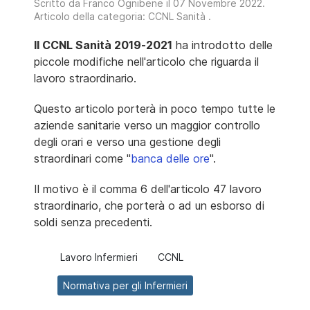
Scritto da
Franco Ognibene
il
07 Novembre 2022
.
Articolo della categoria:
CCNL Sanità
.
Il CCNL Sanità 2019-2021
ha introdotto delle
piccole modifiche nell'articolo che riguarda il
lavoro straordinario.
Questo articolo porterà in poco tempo tutte le
aziende sanitarie verso un maggior controllo
degli orari e verso una gestione degli
straordinari come "
banca delle ore
".
Il motivo è il comma 6 dell'articolo 47 lavoro
straordinario, che porterà o ad un esborso di
soldi senza precedenti.
Lavoro Infermieri
CCNL
Normativa per gli Infermieri