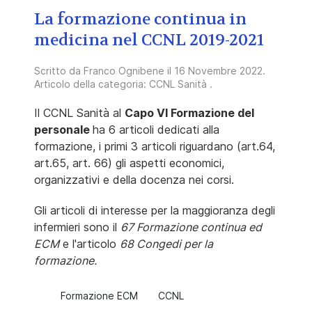
La formazione continua in
medicina nel CCNL 2019-2021
Scritto da
Franco Ognibene
il
16 Novembre 2022
.
Articolo della categoria:
CCNL Sanità
.
Il CCNL Sanità al
Capo VI Formazione del
personale
ha 6 articoli dedicati alla
formazione, i primi 3 articoli riguardano (art.64,
art.65, art. 66) gli aspetti economici,
organizzativi e della docenza nei corsi.
Gli articoli di interesse per la maggioranza degli
infermieri sono il
67 Formazione continua ed
ECM
e l'articolo
68 Congedi per la
formazione.
Formazione ECM
CCNL