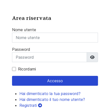
Area riservata
Nome utente
Password
Mostra 
Ricordami
Accesso
Hai dimenticato la tua password?
Hai dimenticato il tuo nome utente?
Registrati