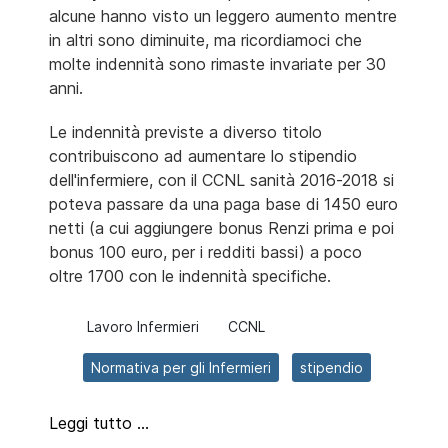
alcune hanno visto un leggero aumento mentre
in altri sono diminuite, ma ricordiamoci che
molte indennità sono rimaste invariate per 30
anni.
Le indennità previste a diverso titolo
contribuiscono ad aumentare lo stipendio
dell'infermiere, con il CCNL sanità 2016-2018 si
poteva passare da una paga base di 1450 euro
netti (a cui aggiungere bonus Renzi prima e poi
bonus 100 euro, per i redditi bassi) a poco
oltre 1700 con le indennità specifiche.
Lavoro Infermieri
CCNL
Normativa per gli Infermieri
stipendio
Leggi tutto …