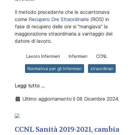
Il metodo precedente che le accantonava
come
Recupero Ore Straordinarie
(ROS) in
fase di recupero delle ore si "mangiava" la
maggiorazione straordinaria a vantaggio del
datore di lavoro.
Lavoro Infermieri
Infermieri
CCNL
Normativa per gli Infermieri
straordinari
Leggi tutto …
Ultimo aggiornamento il 08 Dicembre 2024.
CCNL Sanità 2019-2021, cambia