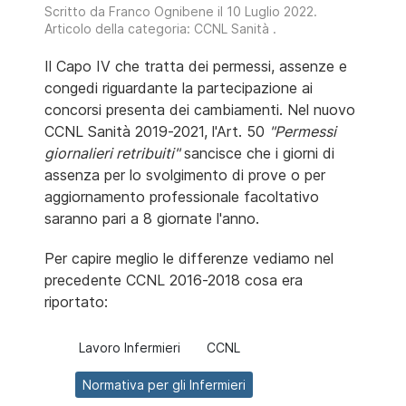
Scritto da
Franco Ognibene
il
10 Luglio 2022
.
Articolo della categoria:
CCNL Sanità
.
Il Capo IV che tratta dei permessi, assenze e
congedi riguardante la partecipazione ai
concorsi presenta dei cambiamenti. Nel nuovo
CCNL Sanità 2019-2021, l'Art. 50
"Permessi
giornalieri retribuiti"
sancisce che i giorni di
assenza per lo svolgimento di prove o per
aggiornamento professionale facoltativo
saranno pari a 8 giornate l'anno.
Per capire meglio le differenze vediamo nel
precedente CCNL 2016-2018 cosa era
riportato:
Lavoro Infermieri
CCNL
Normativa per gli Infermieri