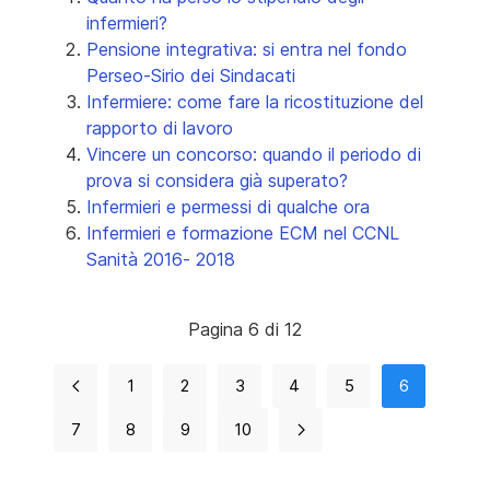
infermieri?
Pensione integrativa: si entra nel fondo
Perseo-Sirio dei Sindacati
Infermiere: come fare la ricostituzione del
rapporto di lavoro
Vincere un concorso: quando il periodo di
prova si considera già superato?
Infermieri e permessi di qualche ora
Infermieri e formazione ECM nel CCNL
Sanità 2016- 2018
Pagina 6 di 12
1
2
3
4
5
6
7
8
9
10