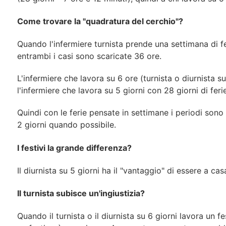
Come trovare la "quadratura del cerchio"?
Quando l'infermiere turnista prende una settimana di fer
entrambi i casi sono scaricate 36 ore.
L'infermiere che lavora su 6 ore (turnista o diurnista s
l'infermiere che lavora su 5 giorni con 28 giorni di fer
Quindi con le ferie pensate in settimane i periodi sono
2 giorni quando possibile.
I festivi la grande differenza?
Il diurnista su 5 giorni ha il "vantaggio" di essere a ca
Il turnista subisce un'ingiustizia?
Quando il turnista o il diurnista su 6 giorni lavora un 