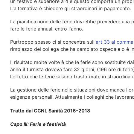
un festivo è superiore a 4 e questo comporta un problem
L'alternativa è chiedere gli straordinari in pagamento.
La pianificazione delle ferie dovrebbe prevedere una pr
fare le ferie annuali entro l'anno.
Purtroppo spesso ci si concentra sull'
art 33 al comma
rimpiazzo del collega che ha cambiato ospedale o è in 
Il risultato molte volte è che le ferie sono sostituite d
anno il turnista doveva fare 32 giorni, (196 ore di ferie
l'effetto che le ferie si sono trasformate in straordinari
La gestione delle ferie nelle situazioni dove manca l'
esigenze personali. Attualmente i colleghi che lavoran
Tratto dal CCNL Sanità 2016-2018
Capo III: Ferie e festività