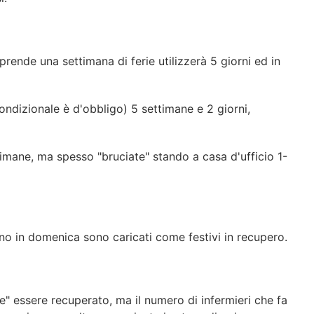
prende una settimana di ferie utilizzerà 5 giorni ed in
condizionale è d'obbligo) 5 settimane e 2 giorni,
timane, ma spesso "bruciate" stando a casa d'ufficio 1-
adono in domenica sono caricati come festivi in recupero.
be" essere recuperato, ma il numero di infermieri che fa