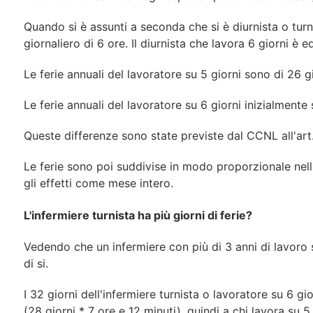
Quando si è assunti a seconda che si è diurnista o turni
giornaliero di 6 ore. Il diurnista che lavora 6 giorni è
Le ferie annuali del lavoratore su 5 giorni sono di 26 
Le ferie annuali del lavoratore su 6 giorni inizialment
Queste differenze sono state previste dal CCNL all'ar
Le ferie sono poi suddivise in modo proporzionale nell'
gli effetti come mese intero.
L'infermiere turnista ha più giorni di ferie?
Vedendo che un infermiere con più di 3 anni di lavoro s
di si.
I 32 giorni dell'infermiere turnista o lavoratore su 6 g
(28 giorni * 7 ore e 12 minuti), quindi a chi lavora su 