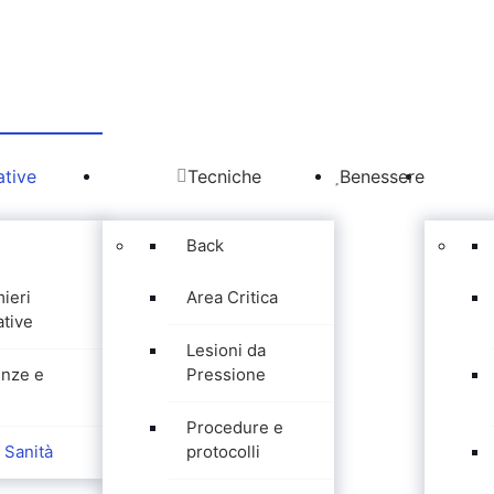
tive
Tecniche
Benessere
Back
mieri
Area Critica
tive
Lesioni da
nze e
Pressione
Procedure e
Sanità
protocolli