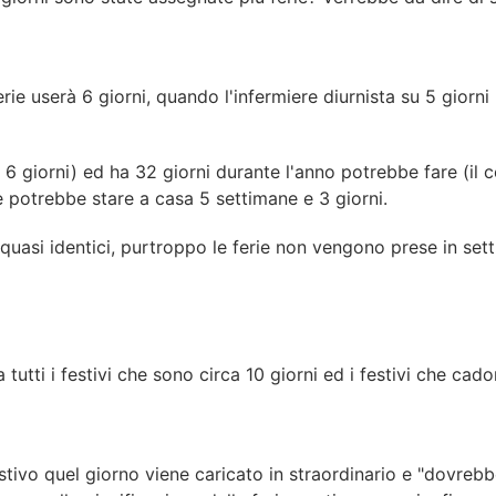
ie userà 6 giorni, quando l'infermiere diurnista su 5 giorni 
u 6 giorni) ed ha 32 giorni durante l'anno potrebbe fare (il 
ie potrebbe stare a casa 5 settimane e 3 giorni.
 quasi identici, purtroppo le ferie non vengono prese in set
sa tutti i festivi che sono circa 10 giorni ed i festivi che c
festivo quel giorno viene caricato in straordinario e "dovreb