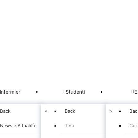
Infermieri
Studenti
E
Back
Back
Bac
News e Attualità
Tesi
Cor