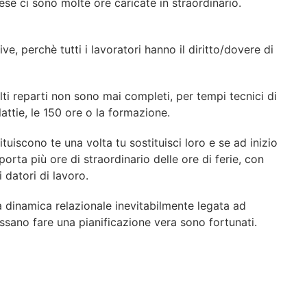
se ci sono molte ore caricate in straordinario.
, perchè tutti i lavoratori hanno il diritto/dovere di
olti reparti non sono mai completi, per tempi tecnici di
ttie, le 150 ore o la formazione.
ituiscono te una volta tu sostituisci loro e se ad inizio
porta più ore di straordinario delle ore di ferie, con
i datori di lavoro.
a dinamica relazionale inevitabilmente legata ad
ssano fare una pianificazione vera sono fortunati.