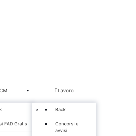
CM
Lavoro
k
Back
si FAD Gratis
Concorsi e
avvisi