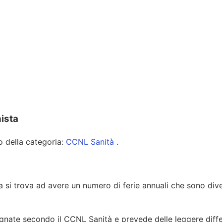
nista
lo della categoria:
CCNL Sanità
.
ria si trova ad avere un numero di ferie annuali che sono d
segnate secondo il CCNL Sanità e prevede delle leggere diff