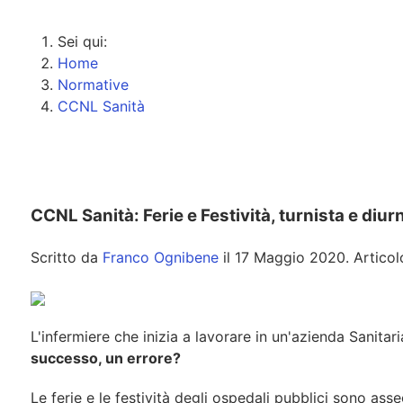
Sei qui:
Home
Normative
CCNL Sanità
CCNL Sanità: Ferie e Festività, turnista e diur
Scritto da
Franco Ognibene
il
17 Maggio 2020
. Artico
L'infermiere che inizia a lavorare in un'azienda Sanita
successo, un errore?
Le ferie e le festività degli ospedali pubblici sono as