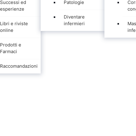
Successi ed
Patologie
Cor
esperienze
con
Diventare
Libri e riviste
infermieri
Mas
online
infe
Prodotti e
Farmaci
Raccomandazioni