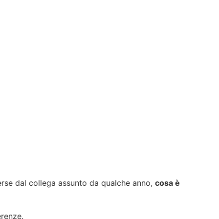
iverse dal collega assunto da qualche anno,
cosa è
erenze.