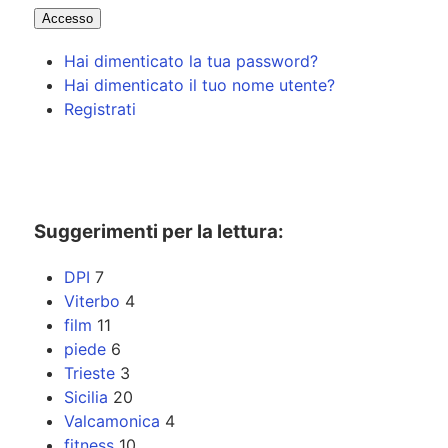
Accesso
Hai dimenticato la tua password?
Hai dimenticato il tuo nome utente?
Registrati
Suggerimenti per la lettura:
DPI
7
Viterbo
4
film
11
piede
6
Trieste
3
Sicilia
20
Valcamonica
4
fitness
10