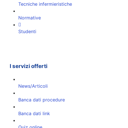
Tecniche infermieristiche
Normative
Studenti
I servizi offerti
News/Articoli
Banca dati procedure
Banca dati link
Quiz online