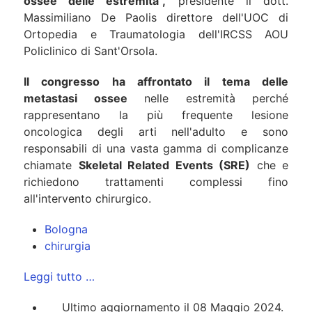
ossee delle estremità",
presidente il dott.
Massimiliano De Paolis direttore dell'UOC di
Ortopedia e Traumatologia dell'IRCSS AOU
Policlinico di Sant'Orsola.
Il congresso ha affrontato il tema delle
metastasi ossee
nelle estremità perché
rappresentano la più frequente lesione
oncologica degli arti nell'adulto e sono
responsabili di una vasta gamma di complicanze
chiamate
Skeletal Related Events (SRE)
che e
richiedono trattamenti complessi fino
all'intervento chirurgico.
Bologna
chirurgia
Leggi tutto …
Ultimo aggiornamento il 08 Maggio 2024.