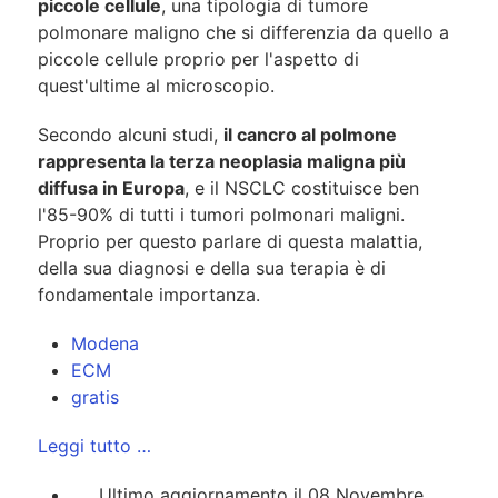
piccole cellule
, una tipologia di tumore
polmonare maligno che si differenzia da quello a
piccole cellule proprio per l'aspetto di
quest'ultime al microscopio.
Secondo alcuni studi,
il cancro al polmone
rappresenta la terza neoplasia maligna più
diffusa in Europa
, e il NSCLC costituisce ben
l'85-90% di tutti i tumori polmonari maligni.
Proprio per questo parlare di questa malattia,
della sua diagnosi e della sua terapia è di
fondamentale importanza.
Modena
ECM
gratis
Leggi tutto …
Ultimo aggiornamento il 08 Novembre