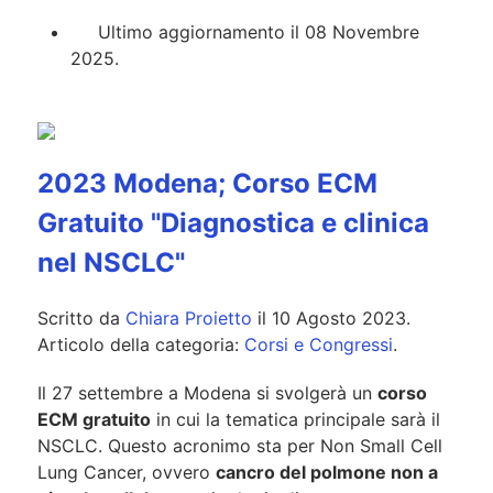
Ultimo aggiornamento il 08 Novembre
2025.
2023 Modena; Corso ECM
Gratuito "Diagnostica e clinica
nel NSCLC"
Scritto da
Chiara Proietto
il
10 Agosto 2023
.
Articolo della categoria:
Corsi e Congressi
.
Il 27 settembre a Modena si svolgerà un
corso
ECM gratuito
in cui la tematica principale sarà il
NSCLC. Questo acronimo sta per Non Small Cell
Lung Cancer, ovvero
cancro del polmone non a