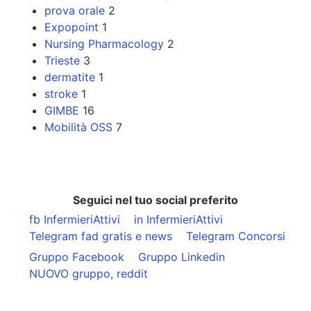
prova orale
2
Expopoint
1
Nursing Pharmacology
2
Trieste
3
dermatite
1
stroke
1
GIMBE
16
Mobilità OSS
7
Seguici nel tuo social preferito
fb InfermieriAttivi
in InfermieriAttivi
Telegram fad gratis e news
Telegram Concorsi
Gruppo Facebook
Gruppo Linkedin
NUOVO gruppo, reddit