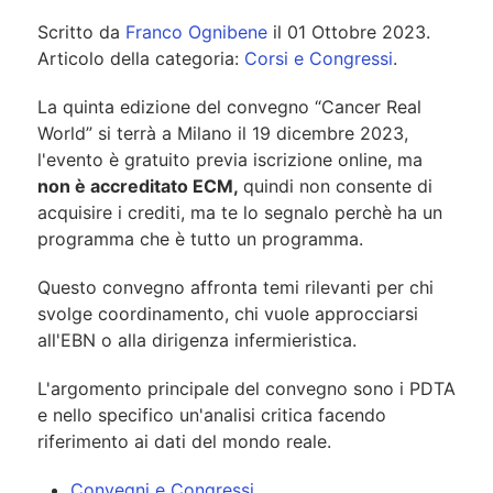
Scritto da
Franco Ognibene
il
01 Ottobre 2023
.
Articolo della categoria:
Corsi e Congressi
.
La quinta edizione de
l convegno “Cancer Real
World” si terrà a Milano il 19 dicembre 2023,
l'evento è gratuito previa iscrizione online, ma
non è accreditato ECM,
quindi non consente di
acquisire i crediti, ma te lo segnalo perchè ha un
programma che è tutto un programma.
Questo convegno affronta temi rilevanti per chi
svolge coordinamento, chi vuole approcciarsi
all'EBN o alla dirigenza infermieristica.
L'argomento principale del convegno sono i PDTA
e nello specifico un'analisi critica facendo
riferimento ai dati del mondo reale.
Convegni e Congressi