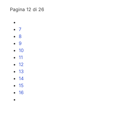
Pagina 12 di 26
7
8
9
10
11
12
13
14
15
16