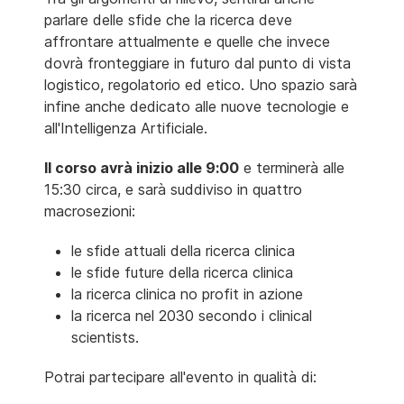
parlare delle sfide che la ricerca deve
affrontare attualmente e quelle che invece
dovrà fronteggiare in futuro dal punto di vista
logistico, regolatorio ed etico. Uno spazio sarà
infine anche dedicato alle nuove tecnologie e
all'Intelligenza Artificiale.
Il corso avrà inizio alle 9:00
e terminerà alle
15:30 circa, e sarà suddiviso in quattro
macrosezioni:
le sfide attuali della ricerca clinica
le sfide future della ricerca clinica
la ricerca clinica no profit in azione
la ricerca nel 2030 secondo i clinical
scientists.
Potrai partecipare all'evento in qualità di: