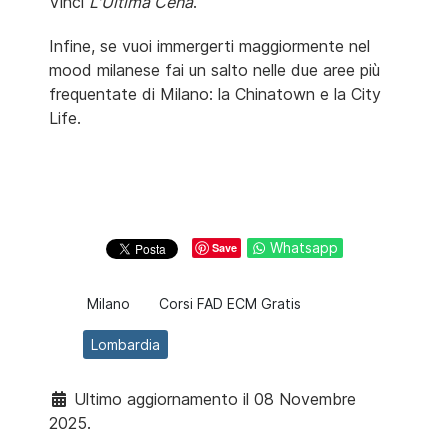
Vinci
L'Ultima Cena
.
Infine, se vuoi immergerti maggiormente nel
mood milanese fai un salto nelle due aree più
frequentate di Milano: la Chinatown e la City
Life.
Whatsapp
Save
Milano
Corsi FAD ECM Gratis
Lombardia
Ultimo aggiornamento il 08 Novembre
2025.