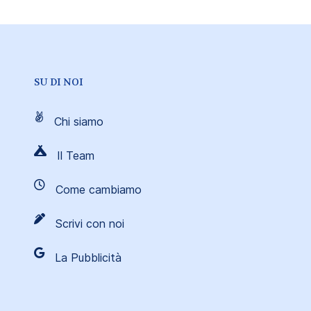
SU DI NOI
Chi siamo
Il Team
Come cambiamo
Scrivi con noi
La Pubblicità