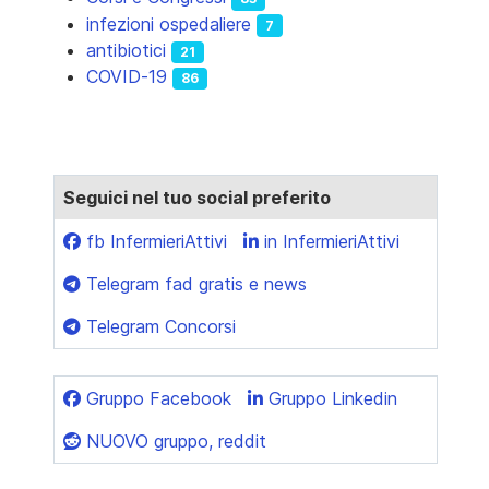
infezioni ospedaliere
7
antibiotici
21
COVID-19
86
Seguici nel tuo social preferito
fb InfermieriAttivi
in InfermieriAttivi
Telegram fad gratis e news
Telegram Concorsi
Gruppo Facebook
Gruppo Linkedin
NUOVO gruppo, reddit