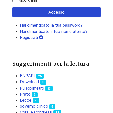
Ricordami
Accesso
Hai dimenticato la tua password?
Hai dimenticato il tuo nome utente?
Registrati
Suggerimenti per la lettura:
ENPAPI
25
Download
3
Pulsoximetro
13
Prato
3
Lecce
4
governo clinico
5
Corsi e Congressi
83