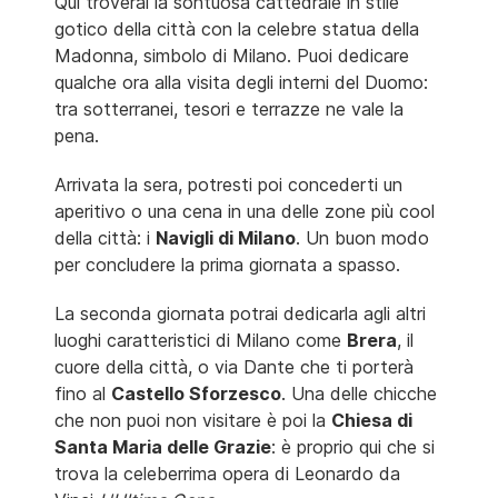
Qui troverai la sontuosa cattedrale in stile
gotico della città con la celebre statua della
Madonna, simbolo di Milano. Puoi dedicare
qualche ora alla visita degli interni del Duomo:
tra sotterranei, tesori e terrazze ne vale la
pena.
Arrivata la sera, potresti poi concederti un
aperitivo o una cena in una delle zone più cool
della città: i
Navigli di Milano
. Un buon modo
per concludere la prima giornata a spasso.
La seconda giornata potrai dedicarla agli altri
luoghi caratteristici di Milano come
Brera
, il
cuore della città, o via Dante che ti porterà
fino al
Castello Sforzesco
. Una delle chicche
che non puoi non visitare è poi la
Chiesa di
Santa Maria delle Grazie
: è proprio qui che si
trova la celeberrima opera di Leonardo da