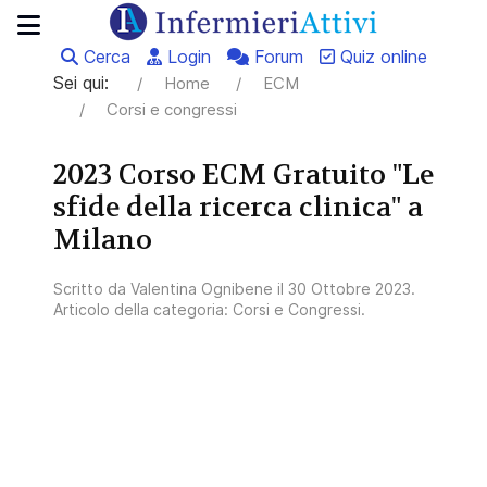
Cerca
Login
Forum
Quiz online
Sei qui:
Home
ECM
Corsi e congressi
2023 Corso ECM Gratuito "Le
sfide della ricerca clinica" a
Milano
Scritto da
Valentina Ognibene
il
30 Ottobre 2023
.
Articolo della categoria:
Corsi e Congressi
.