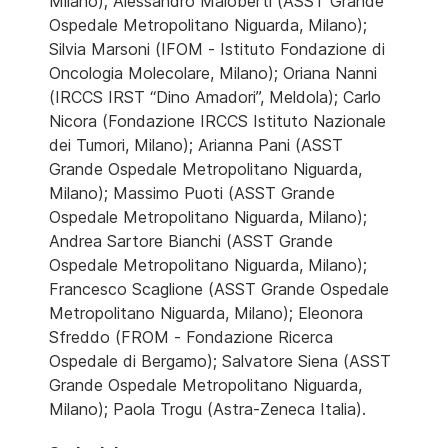
Milano); Alessandro Maloberti (ASST Grande
Ospedale Metropolitano Niguarda, Milano);
Silvia Marsoni (IFOM - Istituto Fondazione di
Oncologia Molecolare, Milano); Oriana Nanni
(IRCCS IRST “Dino Amadori”, Meldola); Carlo
Nicora (Fondazione IRCCS Istituto Nazionale
dei Tumori, Milano); Arianna Pani (ASST
Grande Ospedale Metropolitano Niguarda,
Milano); Massimo Puoti (ASST Grande
Ospedale Metropolitano Niguarda, Milano);
Andrea Sartore Bianchi (ASST Grande
Ospedale Metropolitano Niguarda, Milano);
Francesco Scaglione (ASST Grande Ospedale
Metropolitano Niguarda, Milano); Eleonora
Sfreddo (FROM - Fondazione Ricerca
Ospedale di Bergamo); Salvatore Siena (ASST
Grande Ospedale Metropolitano Niguarda,
Milano); Paola Trogu (Astra-Zeneca Italia).