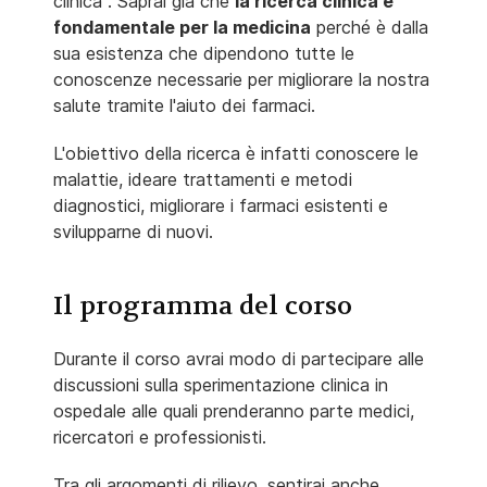
clinica". Saprai già che
la ricerca clinica è
fondamentale per la medicina
perché è dalla
sua esistenza che dipendono tutte le
conoscenze necessarie per migliorare la nostra
salute tramite l'aiuto dei farmaci.
L'obiettivo della ricerca è infatti conoscere le
malattie, ideare trattamenti e metodi
diagnostici, migliorare i farmaci esistenti e
svilupparne di nuovi.
Il programma del corso
Durante il corso avrai modo di partecipare alle
discussioni sulla sperimentazione clinica in
ospedale alle quali prenderanno parte medici,
ricercatori e professionisti.
Tra gli argomenti di rilievo, sentirai anche