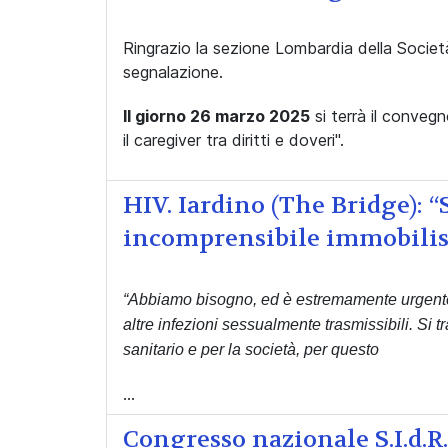
Ringrazio la sezione Lombardia della Società 
segnalazione.
Il giorno 26 marzo 2025
si terrà il convegno
il caregiver tra diritti e doveri".
HIV. Iardino (The Bridge): “
incomprensibile immobilis
“Abbiamo bisogno, ed è estremamente urgente, 
altre infezioni sessualmente trasmissibili. Si t
sanitario e per la società, per questo
...
Congresso nazionale S.I.d.R.