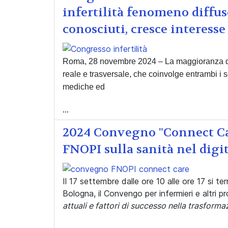
infertilità fenomeno diffu
conosciuti, cresce interes
Roma, 28 novembre 2024 – La maggioranza degl
reale e trasversale, che coinvolge entrambi i 
mediche ed
...
2024 Convegno "Connect Ca
FNOPI sulla sanità nel digi
Il 17 settembre dalle ore 10 alle ore 17 si te
Bologna, il Convengo per infermieri e altri pr
attuali e fattori di successo nella trasformaz
...