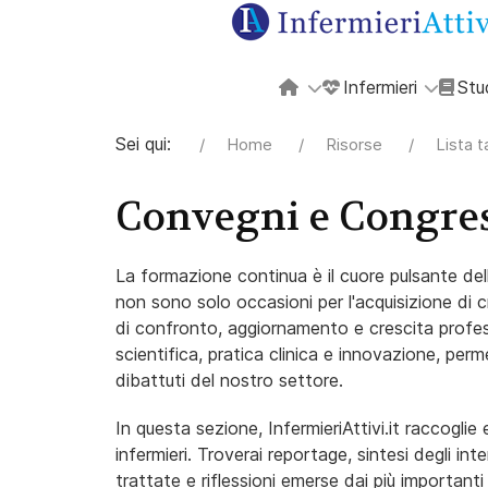
Infermieri
Stu
Sei qui:
Home
Risorse
Lista 
Convegni e Congre
La formazione continua è il cuore pulsante del
non sono solo occasioni per l'acquisizione d
di confronto, aggiornamento e crescita profess
scientifica, pratica clinica e innovazione, perm
dibattuti del nostro settore.
In questa sezione, InfermieriAttivi.it raccoglie 
infermieri. Troverai reportage, sintesi degli int
trattate e riflessioni emerse dai più importanti