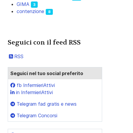
GIMA
3
contenzione
8
Seguici con il feed RSS
RSS
Seguici nel tuo social preferito
fb InfermieriAttivi
in InfermieriAttivi
Telegram fad gratis e news
Telegram Concorsi