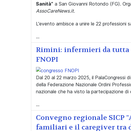
Sanità”
a San Giovanni Rotondo (FG). Organ
AssoCareNews.it.
L'evento ambisce a unire le 22 professioni s
...
Rimini: infermieri da tutta 
FNOPI
Dal 20 al 22 marzo 2025, il PalaCongressi di
della Federazione Nazionale Ordini Professio
nazionale che ha visto la partecipazione di 
...
Convegno regionale SICP "As
familiari e il caregiver tra 