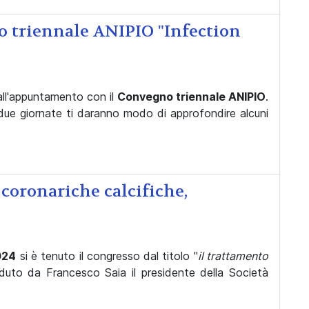
triennale ANIPIO "Infection
all'appuntamento con il
Convegno triennale ANIPIO
.
due giornate ti daranno modo di approfondire alcuni
 coronariche calcifiche,
024
si è tenuto il congresso dal titolo "
il trattamento
duto da Francesco Saia il presidente della Società