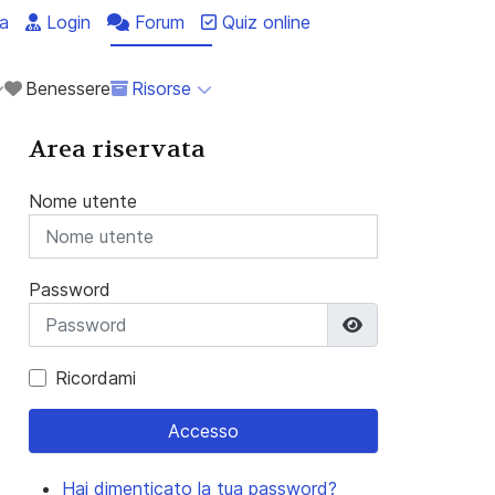
a
Login
Forum
Quiz online
Benessere
Risorse
Area riservata
Nome utente
Password
Mostra passwo
Ricordami
Accesso
Hai dimenticato la tua password?