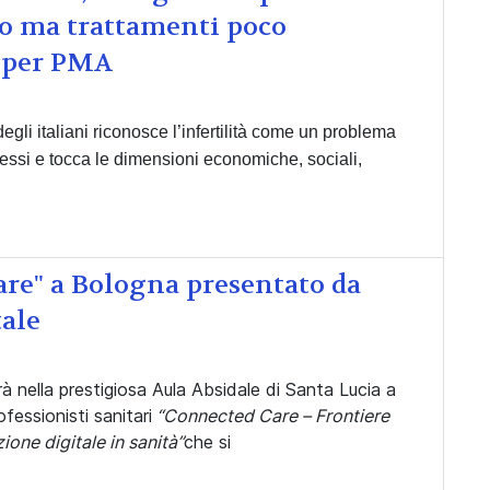
so ma trattamenti poco
se per PMA
i italiani riconosce l’infertilità come un problema
sessi e tocca le dimensioni economiche, sociali,
re" a Bologna presentato da
tale
rrà nella prestigiosa Aula Absidale di Santa Lucia a
ofessionisti sanitari
“Connected Care – Frontiere
ione digitale in sanità”
che si