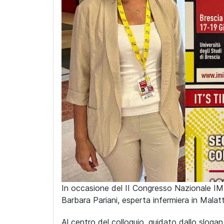
In occasione del II Congresso Nazionale IM
Barbara Pariani, esperta infermiera in Malatt
Al centro del colloquio, guidato dallo slog