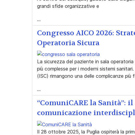
grandi sfide organizzative e
...
Congresso AICO 2026: Strate
Operatoria Sicura
La sicurezza del paziente in sala operatoria 
più complesse per i moderni sistemi sanitari.
(ISC) rimangono una delle complicanze più f
...
“ComuniCARE la Sanità”: il
comunicazione interdiscip
Il 28 ottobre 2025, la Puglia ospiterà la pr