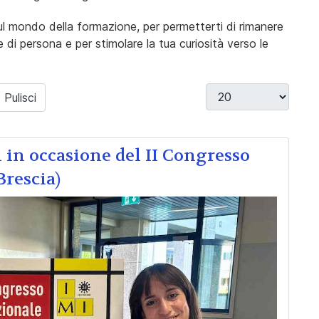
ul mondo della formazione, per permetterti di rimanere
i persona e per stimolare la tua curiosità verso le
Visualizza #
Pulisci
i in occasione del II Congresso
rescia)