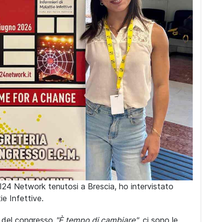
I24 Network tenutosi a Brescia, ho intervistato
ie Infettive.
an del congresso
"È tempo di cambiare"
, ci sono le