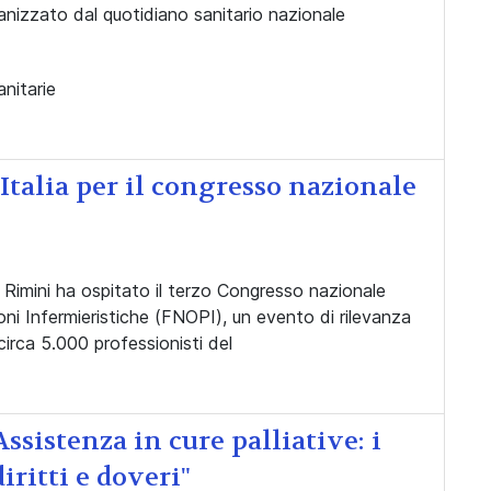
izzato dal quotidiano sanitario nazionale
anitarie
Italia per il congresso nazionale
 Rimini ha ospitato il terzo Congresso nazionale
ni Infermieristiche (FNOPI), un evento di rilevanza
circa 5.000 professionisti del
sistenza in cure palliative: i
diritti e doveri"