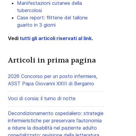
Manifestazioni cutanee della
tubercolosi
Case report: flittene del tallone
guarito in 3 giorni
Vedi
tutti gli articoli riservati al link
.
Articoli in prima pagina
2026 Concorso per un posto infermiere,
ASST Papa Giovanni XXIII di Bergamo
Voci di corsia: il turno di notte
Decondizionamento ospedaliero: strategie
infermieristiche per preservare l’autonomia
e ridurre la disabilità nel paziente adulto
ospedalizzato: revisione della letteratura