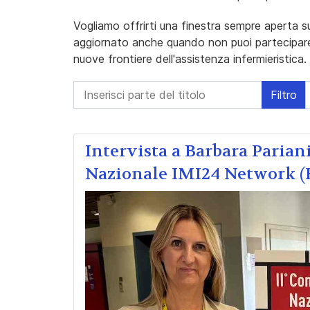
Vogliamo offrirti una finestra sempre aperta s
aggiornato anche quando non puoi partecipare d
nuove frontiere dell'assistenza infermieristica.
Inserisci parte del titolo
Filtro
Intervista a Barbara Parian
Nazionale IMI24 Network (B