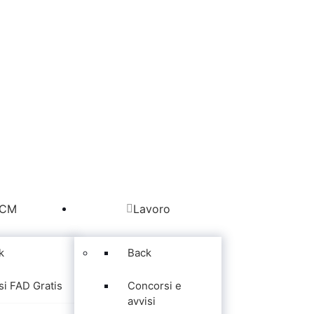
CM
Lavoro
k
Back
si FAD Gratis
Concorsi e
avvisi