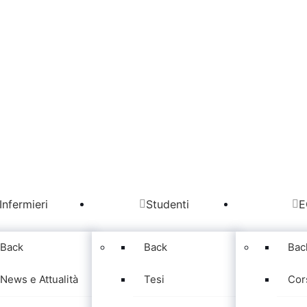
Infermieri
Studenti
E
Back
Back
Bac
News e Attualità
Tesi
Cor