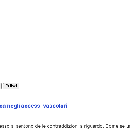
Pulisci
odica negli accessi vascolari
esso si sentono delle contraddizioni a riguardo. Come se un