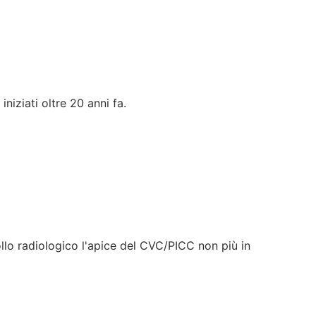
iziati oltre 20 anni fa.
llo radiologico l'apice del CVC/PICC non più in