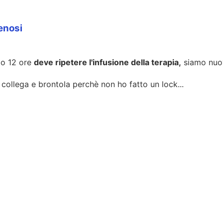
venosi
opo 12 ore
deve ripetere l'infusione della terapia,
siamo nuov
o collega e brontola perchè non ho fatto un lock...