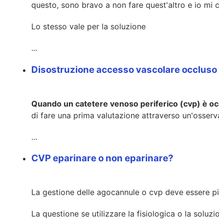
questo, sono bravo a non fare quest'altro e io mi 
Lo stesso vale per la soluzione
...
Disostruzione accesso vascolare occluso
Quando un catetere venoso periferico (cvp) è o
di fare una prima valutazione attraverso un'osserv
...
CVP eparinare o non eparinare?
La gestione delle agocannule o cvp deve essere piani
La questione se utilizzare la fisiologica o la soluz