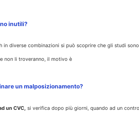
no inutili?
n diverse combinazioni si può scoprire che gli studi sono in
e non li troveranno, il motivo è
minare un malposizionamento?
 ad un CVC,
si verifica dopo più giorni, quando ad un contro