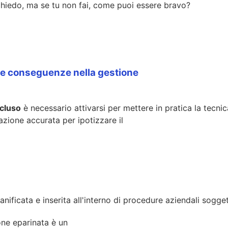
chiedo, ma se tu non fai, come puoi essere bravo?
 e conseguenze nella gestione
ccluso
è necessario attivarsi per mettere in pratica la tecni
azione accurata per ipotizzare il
ficata e inserita all'interno di procedure aziendali soggette
ione eparinata è un