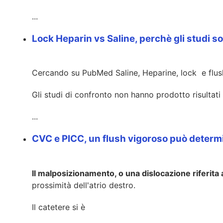
...
Lock Heparin vs Saline, perchè gli studi so
Cercando su PubMed Saline, Heparine, lock e flush i
Gli studi di confronto non hanno prodotto risultati 
...
CVC e PICC, un flush vigoroso può deter
Il malposizionamento, o una dislocazione riferita
prossimità dell'atrio destro.
Il catetere si è