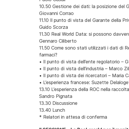
10.50 Gestione dei dati: la posizione de
Giovanni Corrao
11.10 Il punto di vista del Garante della Pr
Guido Scorza
11.30 Real World Data: si possono davvero
Gennaro Ciliberto
11.50 Come sono stati utilizzati i dati di R
farmaci?
• Il punto di vista dell’ente regolatorio – 
• Il punto di vista dell’industria – Marco Zib
• Il punto di vista dei ricercatori – Maria C
• L’esperienza francese: Suzette Delaloge
13.10 L’esperienza della ROC nella raccolt
Sandro Pignata
13.30 Discussione
13.40 Lunch
* Relatori in attesa di conferma