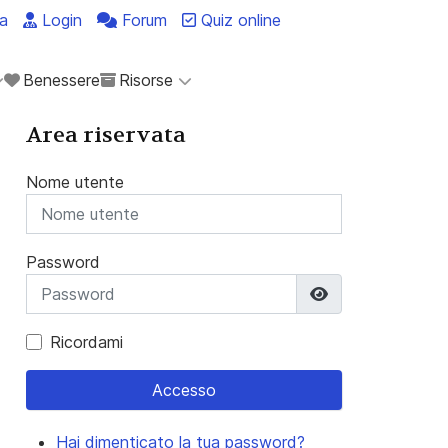
a
Login
Forum
Quiz online
Benessere
Risorse
Area riservata
Nome utente
Password
Mostra passwo
Ricordami
Accesso
Hai dimenticato la tua password?