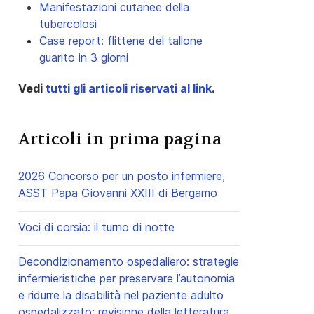
Manifestazioni cutanee della
tubercolosi
Case report: flittene del tallone
guarito in 3 giorni
Vedi
tutti gli articoli riservati al link
.
Articoli in prima pagina
2026 Concorso per un posto infermiere,
ASST Papa Giovanni XXIII di Bergamo
Voci di corsia: il turno di notte
Decondizionamento ospedaliero: strategie
infermieristiche per preservare l’autonomia
e ridurre la disabilità nel paziente adulto
ospedalizzato: revisione della letteratura