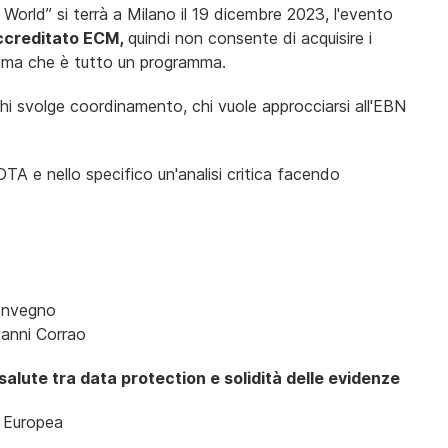
World” si terrà a Milano il 19 dicembre 2023, l'evento
ccreditato ECM,
quindi non consente di acquisire i
amma che è tutto un programma.
hi svolge coordinamento, chi vuole approcciarsi all'EBN
A e nello specifico un'analisi critica facendo
Convegno
vanni Corrao
salute tra data protection e solidità delle evidenze
e Europea