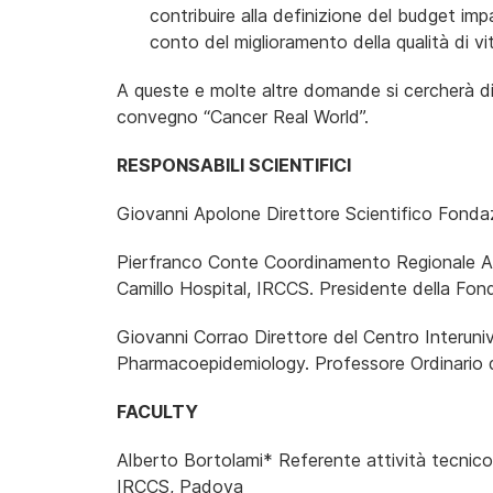
contribuire alla definizione del budget im
conto del miglioramento della qualità di v
A queste e molte altre domande si cercherà di
convegno “Cancer Real World”.
RESPONSABILI SCIENTIFICI
Giovanni Apolone Direttore Scientifico Fonda
Pierfranco Conte Coordinamento Regionale Att
Camillo Hospital, IRCCS. Presidente della Fon
Giovanni Corrao Direttore del Centro Interuni
Pharmacoepidemiology. Professore Ordinario d
FACULTY
Alberto Bortolami* Referente attività tecnico
IRCCS,
Padova