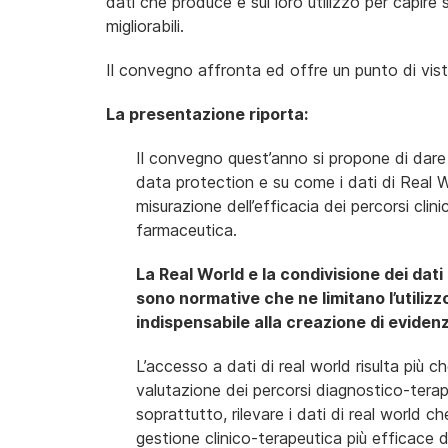
dati che produce e sul loro utilizzo per capire
migliorabili.
Il convegno affronta ed offre un punto di vist
La presentazione riporta:
Il convegno quest’anno si propone di dare
data protection e su come i dati di Real 
misurazione dell’efficacia dei percorsi clini
farmaceutica.
La Real World e la condivisione dei dati 
sono normative che ne limitano l’utiliz
indispensabile alla creazione di eviden
L’accesso a dati di real world risulta più 
valutazione dei percorsi diagnostico-terap
soprattutto, rilevare i dati di real world 
gestione clinico-terapeutica più efficace