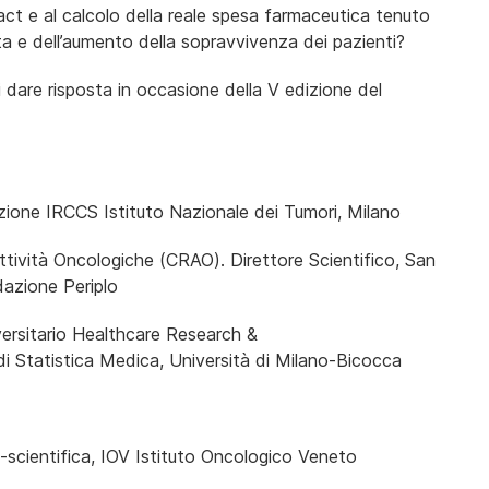
pact e al calcolo della reale spesa farmaceutica tenuto
ita e dell’aumento della sopravvivenza dei pazienti?
 dare risposta in occasione della V edizione del
zione IRCCS Istituto Nazionale dei Tumori, Milano
ività Oncologiche (CRAO). Direttore Scientifico, San
dazione Periplo
versitario Healthcare Research &
i Statistica Medica, Università di Milano-Bicocca
-scientifica, IOV Istituto Oncologico Veneto