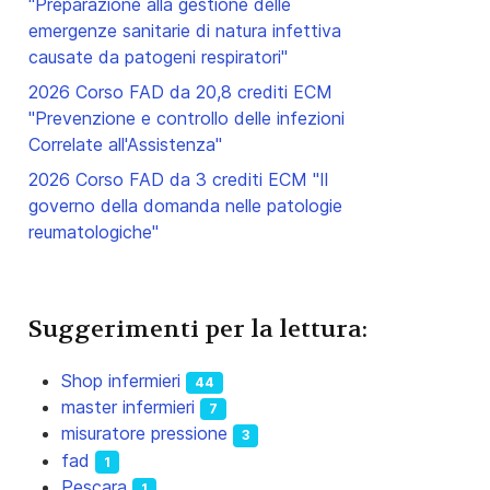
"Preparazione alla gestione delle
emergenze sanitarie di natura infettiva
causate da patogeni respiratori"
2026 Corso FAD da 20,8 crediti ECM
"Prevenzione e controllo delle infezioni
Correlate all'Assistenza"
2026 Corso FAD da 3 crediti ECM "Il
governo della domanda nelle patologie
reumatologiche"
Suggerimenti per la lettura:
Shop infermieri
44
master infermieri
7
misuratore pressione
3
fad
1
Pescara
1