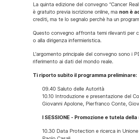
La quinta edizione de
l convegno “Cancer Real 
è gratuito previa iscrizione online, ma
non è a
crediti, ma te lo segnalo perchè ha un progr
Questo convegno affronta temi rilevanti per c
o alla dirigenza infermieristica.
L'argomento principale del convegno sono i PDT
riferimento ai dati del mondo reale.
Ti riporto subito il programma preliminare:
09.40 Saluto delle Autorità
10.10 Introduzione e presentazione del 
Giovanni Apolone, Pierfranco Conte, Gio
I SESSIONE - Promozione e tutela della 
10.30 Data Protection e ricerca in Union
Paolo Casali