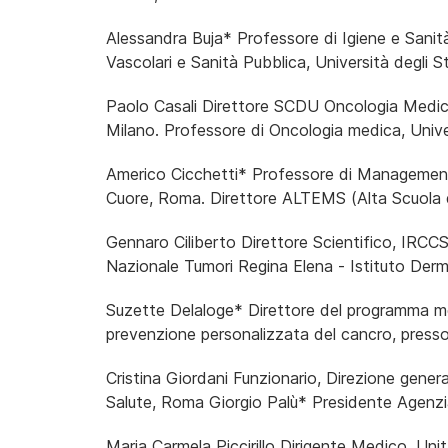
Alessandra Buja* Professore di Igiene e Sanit
Vascolari e Sanità Pubblica, Università degli 
Paolo Casali Direttore SCDU Oncologia Medic
Milano. Professore di Oncologia medica, Univer
Americo Cicchetti* Professore di Management,
Cuore, Roma. Direttore ALTEMS (Alta Scuola 
Gennaro Ciliberto Direttore Scientifico, IRCCS Is
Nazionale Tumori Regina Elena - Istituto Der
Suzette Delaloge* Direttore del programma me
prevenzione personalizzata del cancro, presso
Cristina Giordani Funzionario, Direzione gener
Salute, Roma Giorgio Palù* Presidente Agenzi
Maria Carmela Piccirillo Dirigente Medico, Unit