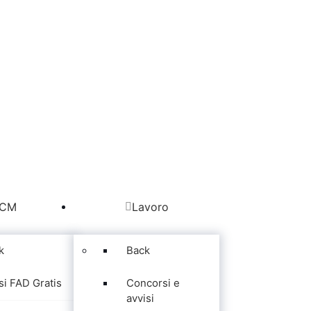
CM
Lavoro
k
Back
si FAD Gratis
Concorsi e
avvisi