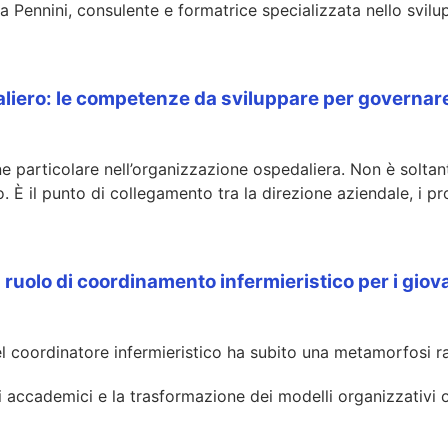
a Pennini, consulente e formatrice specializzata nello svilu
ero: le competenze da sviluppare per governare 
 particolare nell’organizzazione ospedaliera. Non è soltanto
 È il punto di collegamento tra la direzione aziendale, i prof
 al ruolo di coordinamento infermieristico per i giov
 coordinatore infermieristico ha subito una metamorfosi rad
ti accademici e la trasformazione dei modelli organizzativ