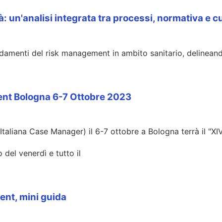
: un'analisi integrata tra processi, normativa e c
ondamenti del risk management in ambito sanitario, delinea
nt Bologna 6-7 Ottobre 2023
 Italiana Case Manager) il 6-7 ottobre a Bologna terrà il 
 del venerdì e tutto il
ent, mini guida