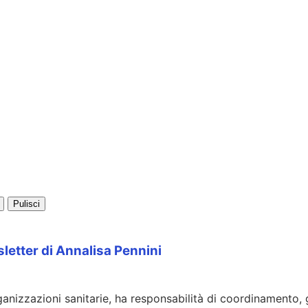
Pulisci
sletter di Annalisa Pennini
ganizzazioni sanitarie, ha responsabilità di coordinamento, 