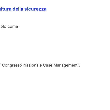
ultura della sicurezza
ndolo come
"XIV Congresso Nazionale Case Management".