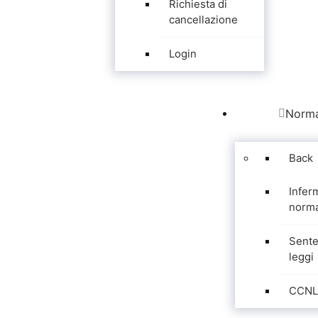
Richiesta di
cancellazione
Login
Norma
Back
Infer
norma
Sente
leggi
CCNL 