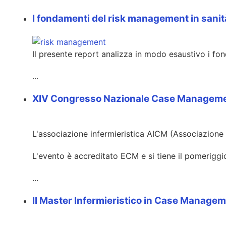
I fondamenti del risk management in sanità
Il presente report analizza in modo esaustivo i f
...
XIV Congresso Nazionale Case Manageme
L'associazione infermieristica AICM (Associazione
L'evento è accreditato ECM e si tiene il pomeriggio
...
Il Master Infermieristico in Case Managem