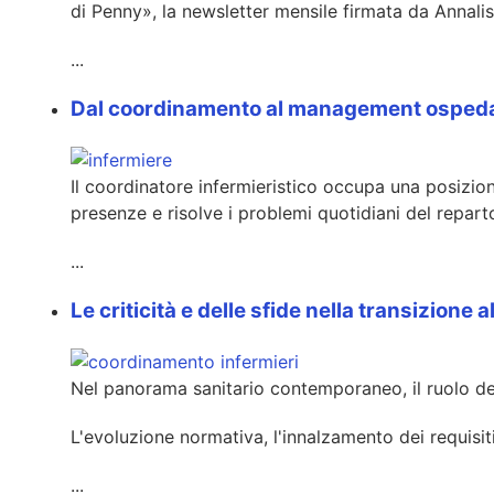
di Penny», la newsletter mensile firmata da Annalis
...
Dal coordinamento al management ospedali
Il coordinatore infermieristico occupa una posizione
presenze e risolve i problemi quotidiani del reparto.
...
Le criticità e delle sfide nella transizione
Nel panorama sanitario contemporaneo, il ruolo del
L'evoluzione normativa, l'innalzamento dei requisi
...