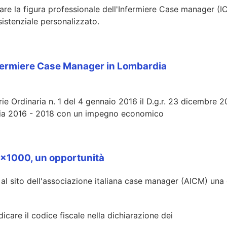
e la figura professionale dell'Infermiere Case manager (ICM)
sistenziale personalizzato.
infermiere Case Manager in Lombardia
 Ordinaria n. 1 del 4 gennaio 2016 il D.g.r. 23 dicembre 201
ardia 2016 - 2018 con un impegno economico
 5x1000, un opportunità
l sito dell'associazione italiana case manager (AICM) una 
icare il codice fiscale nella dichiarazione dei