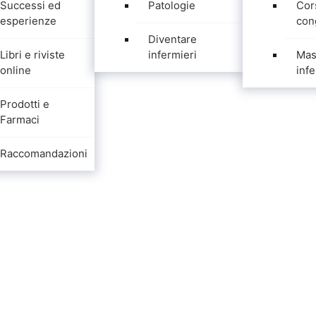
Successi ed
Patologie
Cor
esperienze
con
Diventare
Libri e riviste
infermieri
Mas
online
infe
Prodotti e
Farmaci
Raccomandazioni