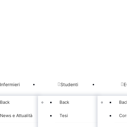
Infermieri
Studenti
E
Back
Back
Bac
News e Attualità
Tesi
Cor