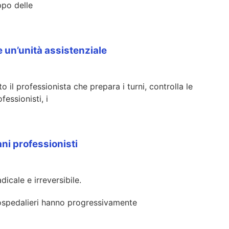
ppo delle
un’unità assistenziale
 il professionista che prepara i turni, controlla le
essionisti, i
ani professionisti
icale e irreversibile.
i ospedalieri hanno progressivamente