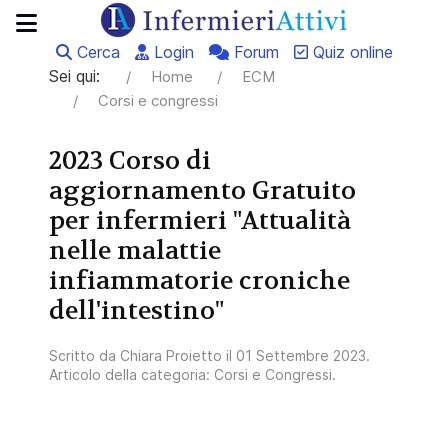
Cerca
Login
Forum
Quiz online
Sei qui:
Home
ECM
Corsi e congressi
2023 Corso di
aggiornamento Gratuito
per infermieri "Attualità
nelle malattie
infiammatorie croniche
dell'intestino"
Scritto da
Chiara Proietto
il
01 Settembre 2023
.
Articolo della categoria:
Corsi e Congressi
.