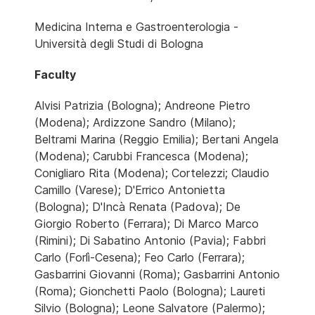
Medicina Interna e Gastroenterologia -
Università degli Studi di Bologna
Faculty
Alvisi Patrizia (Bologna); Andreone Pietro
(Modena); Ardizzone Sandro (Milano);
Beltrami Marina (Reggio Emilia); Bertani Angela
(Modena); Carubbi Francesca (Modena);
Conigliaro Rita (Modena); Cortelezzi; Claudio
Camillo (Varese); D'Errico Antonietta
(Bologna); D'Incà Renata (Padova); De
Giorgio Roberto (Ferrara); Di Marco Marco
(Rimini); Di Sabatino Antonio (Pavia); Fabbri
Carlo (Forlì-Cesena); Feo Carlo (Ferrara);
Gasbarrini Giovanni (Roma); Gasbarrini Antonio
(Roma); Gionchetti Paolo (Bologna); Laureti
Silvio (Bologna); Leone Salvatore (Palermo);