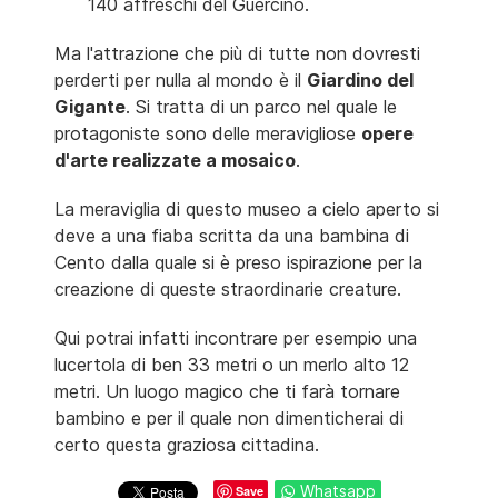
140 affreschi del Guercino.
Ma l'attrazione che più di tutte non dovresti
perderti per nulla al mondo è il
Giardino del
Gigante
. Si tratta di un parco nel quale le
protagoniste sono delle meravigliose
opere
d'arte realizzate a mosaico
.
La meraviglia di questo museo a cielo aperto si
deve a una fiaba scritta da una bambina di
Cento dalla quale si è preso ispirazione per la
creazione di queste straordinarie creature.
Qui potrai infatti incontrare per esempio una
lucertola di ben 33 metri o un merlo alto 12
metri. Un luogo magico che ti farà tornare
bambino e per il quale non dimenticherai di
certo questa graziosa cittadina.
Whatsapp
Save