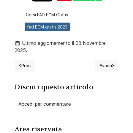
Corsi FAD ECM Gratis
fad ECM gratis 2023
Ultimo aggiornamento il 08 Novembre
2025.
Prec
Avanti
Articolo precedente: XIV Congresso Nazionale Cas
Articolo suc
Discuti questo articolo
Accedi per commentare
Area riservata