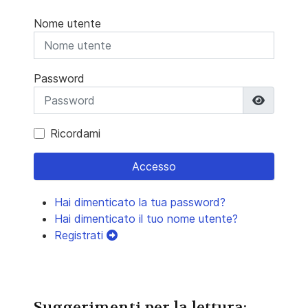
Nome utente
Password
Mostra 
Ricordami
Accesso
Hai dimenticato la tua password?
Hai dimenticato il tuo nome utente?
Registrati
Suggerimenti per la lettura: