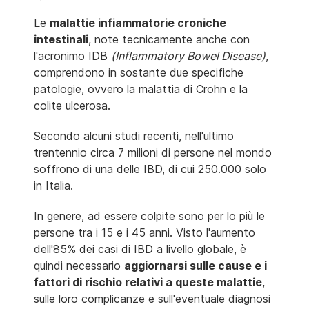
Le
malattie infiammatorie croniche
intestinali
, note tecnicamente anche con
l'acronimo IDB
(Inflammatory Bowel Disease)
,
comprendono in sostante due specifiche
patologie, ovvero la malattia di Crohn e la
colite ulcerosa.
Secondo alcuni studi recenti, nell'ultimo
trentennio circa 7 milioni di persone nel mondo
soffrono di una delle IBD, di cui 250.000 solo
in Italia.
In genere, ad essere colpite sono per lo più le
persone tra i 15 e i 45 anni. Visto l'aumento
dell'85% dei casi di IBD a livello globale, è
quindi necessario
aggiornarsi sulle cause e i
fattori di rischio relativi a queste malattie
,
sulle loro complicanze e sull'eventuale diagnosi