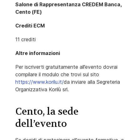
Salone di Rappresentanza CREDEM Banca,
Cento (FE)
Crediti ECM
11 crediti
Altre informazioni
Per iscriverti gratuitamente all’evento dovrai
compilare il modulo che trovi sul sito
https://www.korilu.it/
da inviare alla Segreteria
Organizzativa Korilù srl.
Cento, la sede
dell’evento
Se decidi di partecipare all'evento formativo, a