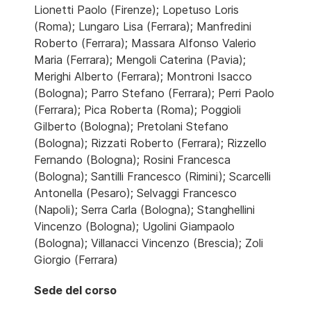
Lionetti Paolo (Firenze); Lopetuso Loris
(Roma); Lungaro Lisa (Ferrara); Manfredini
Roberto (Ferrara); Massara Alfonso Valerio
Maria (Ferrara); Mengoli Caterina (Pavia);
Merighi Alberto (Ferrara); Montroni Isacco
(Bologna); Parro Stefano (Ferrara); Perri Paolo
(Ferrara); Pica Roberta (Roma); Poggioli
Gilberto (Bologna); Pretolani Stefano
(Bologna); Rizzati Roberto (Ferrara); Rizzello
Fernando (Bologna); Rosini Francesca
(Bologna); Santilli Francesco (Rimini); Scarcelli
Antonella (Pesaro); Selvaggi Francesco
(Napoli); Serra Carla (Bologna); Stanghellini
Vincenzo (Bologna); Ugolini Giampaolo
(Bologna); Villanacci Vincenzo (Brescia); Zoli
Giorgio (Ferrara)
Sede del corso