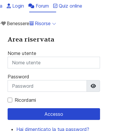
a
Login
Forum
Quiz online
Benessere
Risorse
Area riservata
Nome utente
Password
Mostra passwo
Ricordami
Accesso
Hai dimenticato la tua password?