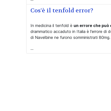
Cos'è il tenfold error?
In medicina il tenfold è
un errore che può e
drammatico accaduto in Italia è l'errore di
di Navelbine ne furono somministrati 80mg.
...