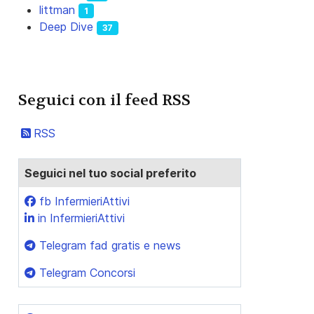
littman
1
Deep Dive
37
Seguici con il feed RSS
RSS
Seguici nel tuo social preferito
fb InfermieriAttivi
in InfermieriAttivi
Telegram fad gratis e news
Telegram Concorsi