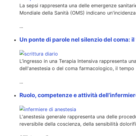
La sepsi rappresenta una delle emergenze sanitarie
Mondiale della Sanità (OMS) indicano un'incidenza a
...
Un ponte di parole nel silenzio del coma: il
L’ingresso in una Terapia Intensiva rappresenta una
dell'anestesia o del coma farmacologico, il tempo 
...
Ruolo, competenze e attività dell’infermier
L'anestesia generale rappresenta una delle proced
reversibile della coscienza, della sensibilità dolorif