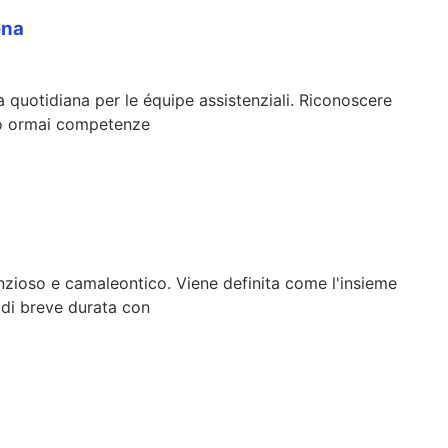
ena
a quotidiana per le équipe assistenziali. Riconoscere
ono ormai competenze
nzioso e camaleontico. Viene definita come l'insieme
e di breve durata con