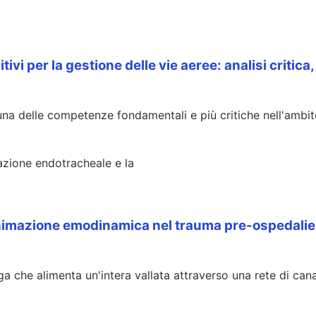
i per la gestione delle vie aeree: analisi critica,
na delle competenze fondamentali e più critiche nell'ambito 
bazione endotracheale e la
ianimazione emodinamica nel trauma pre-ospedalie
a che alimenta un'intera vallata attraverso una rete di ca