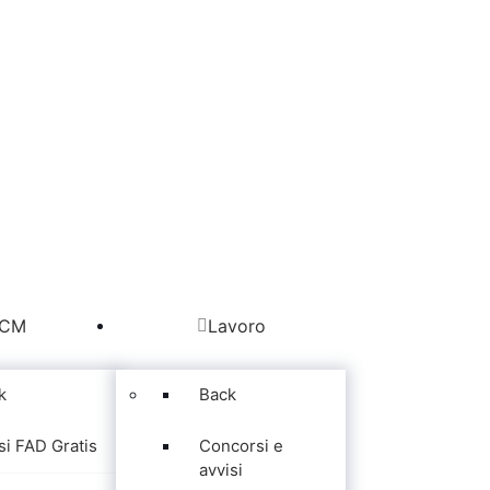
CM
Lavoro
k
Back
si FAD Gratis
Concorsi e
avvisi