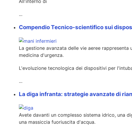
All'interno di
...
Compendio Tecnico-scientifico sui dispositiv
La gestione avanzata delle vie aeree rappresenta u
medicina d'urgenza.
L'evoluzione tecnologica dei dispositivi per l'intu
...
La diga infranta: strategie avanzate di r
Avete davanti
un complesso sistema idrico, una dig
una massiccia fuoriuscita d'acqua.