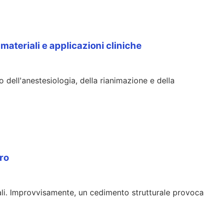
 materiali e applicazioni cliniche
dell'anestesiologia, della rianimazione e della
ro
nali. Improvvisamente, un cedimento strutturale provoca