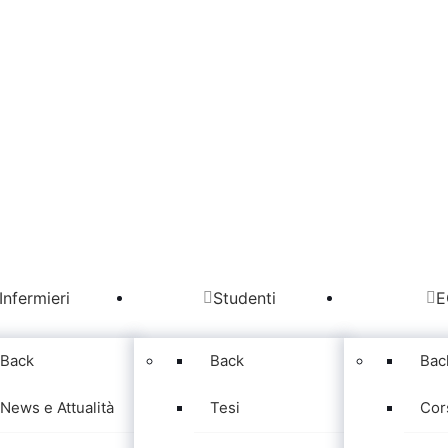
Infermieri
Studenti
E
Back
Back
Bac
News e Attualità
Tesi
Cor