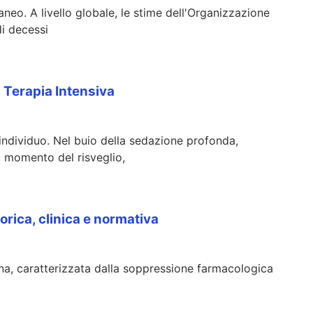
eo. A livello globale, le stime dell'Organizzazione
di decessi
n Terapia Intensiva
 individuo. Nel buio della sedazione profonda,
l momento del risveglio,
orica, clinica e normativa
na, caratterizzata dalla soppressione farmacologica