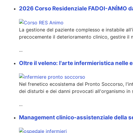
2026 Corso Residenziale FADOI-ANÌMO da 7 
La gestione del paziente complesso e instabile all'
precocemente il deterioramento clinico, gestire 
...
Oltre il veleno: l'arte infermieristica nel
Nel frenetico ecosistema del Pronto Soccorso, l'i
dei disturbi e dei danni provocati all'organismo in
...
Management clinico-assistenziale della sep