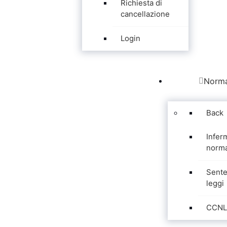
Richiesta di
cancellazione
Login
Norma
Back
Infer
norma
Sente
leggi
CCNL 