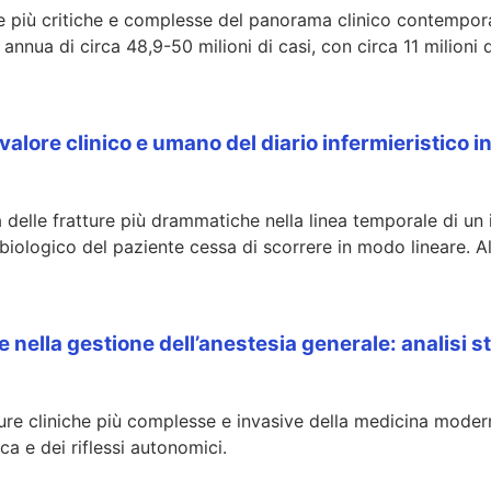
 più critiche e complesse del panorama clinico contemporan
nnua di circa 48,9-50 milioni di casi, con circa 11 milioni 
 valore clinico e umano del diario infermieristico i
 delle fratture più drammatiche nella linea temporale di un
biologico del paziente cessa di scorrere in modo lineare. A
e nella gestione dell’anestesia generale: analisi st
ure cliniche più complesse e invasive della medicina moder
ica e dei riflessi autonomici.