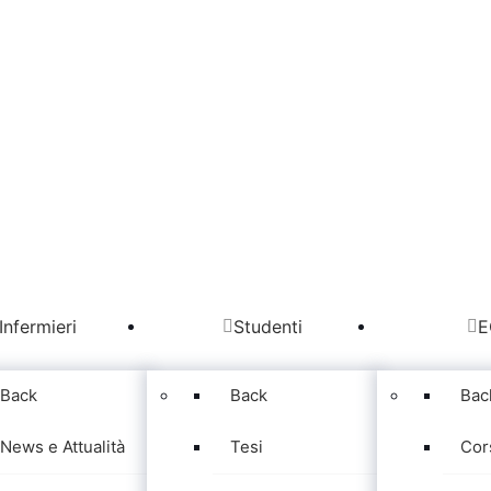
Infermieri
Studenti
E
Back
Back
Bac
News e Attualità
Tesi
Cor