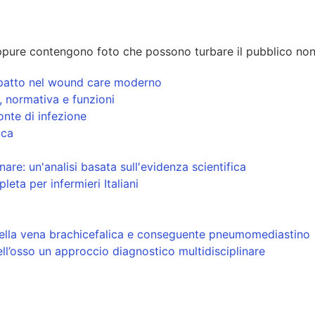
pure contengono foto che possono turbare il pubblico non
 impatto nel wound care moderno
i, normativa e funzioni
onte di infezione
ica
re: un'analisi basata sull'evidenza scientifica
eta per infermieri Italiani
della vena brachicefalica e conseguente pneumomediastino
ell’osso un approccio diagnostico multidisciplinare