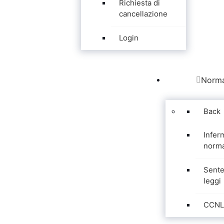
Richiesta di
cancellazione
Login
Norma
Back
Infer
norma
Sente
leggi
CCNL 