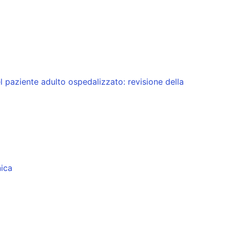
l paziente adulto ospedalizzato: revisione della
nica