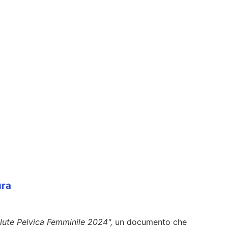
ura
ute Pelvica Femminile 2024",
un documento che