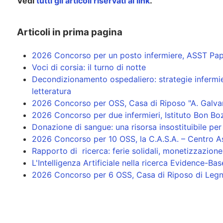
Vedi
tutti gli articoli riservati al link
.
Articoli in prima pagina
2026 Concorso per un posto infermiere, ASST Pap
Voci di corsia: il turno di notte
Decondizionamento ospedaliero: strategie infermieri
letteratura
2026 Concorso per OSS, Casa di Riposo "A. Galva
2026 Concorso per due infermieri, Istituto Bon Bozz
Donazione di sangue: una risorsa insostituibile per 
2026 Concorso per 10 OSS, la C.A.S.A. – Centro As
Rapporto di ricerca: ferie solidali, monetizzazione
L'Intelligenza Artificiale nella ricerca Evidence-Bas
2026 Concorso per 6 OSS, Casa di Riposo di Leg