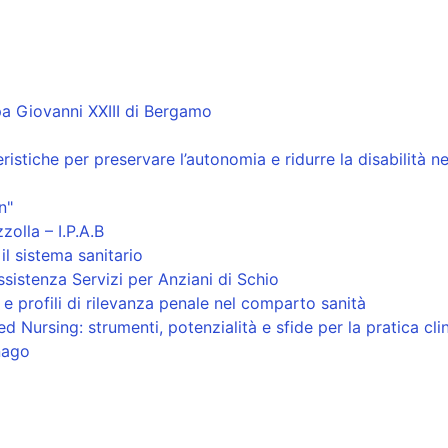
a Giovanni XXIII di Bergamo
stiche per preservare l’autonomia e ridurre la disabilità ne
n"
olla – I.P.A.B
il sistema sanitario
sistenza Servizi per Anziani di Schio
 e profili di rilevanza penale nel comparto sanità
ed Nursing: strumenti, potenzialità e sfide per la pratica cli
nago