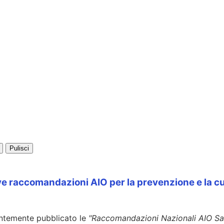
Pulisci
ove raccomandazioni AIO per la prevenzione e la c
ntemente pubblicato le
"Raccomandazioni Nazionali AIO Sal