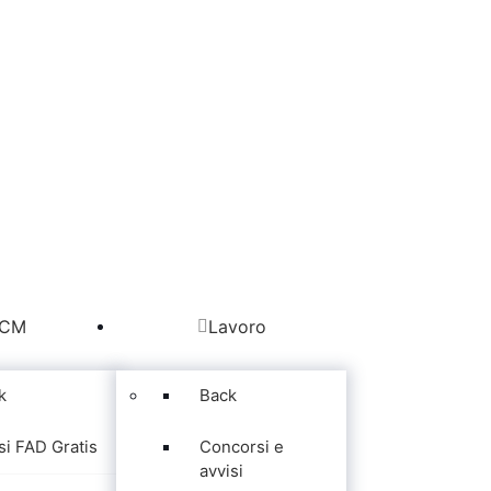
CM
Lavoro
k
Back
si FAD Gratis
Concorsi e
avvisi