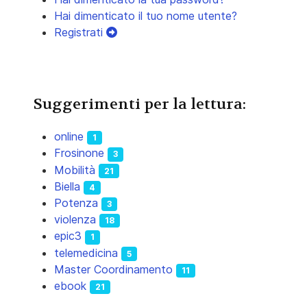
Hai dimenticato il tuo nome utente?
Registrati
Suggerimenti per la lettura:
online
1
Frosinone
3
Mobilità
21
Biella
4
Potenza
3
violenza
18
epic3
1
telemedicina
5
Master Coordinamento
11
ebook
21