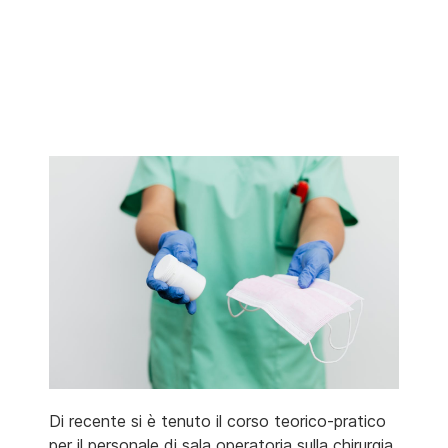
Di recente si è tenuto il corso teorico-pratico
per il personale di sala operatoria sulla chirurgia