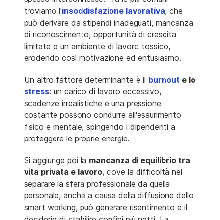
troviamo l
'
insoddisfazione lavorativa
, che
può derivare da stipendi inadeguati, mancanza
di riconoscimento, opportunità di crescita
limitate o un ambiente di lavoro tossico,
erodendo così motivazione ed entusiasmo.
Un altro fattore determinante è il
burnout
e lo
stress
: un carico di lavoro eccessivo,
scadenze irrealistiche e una pressione
costante possono condurre all'esaurimento
fisico e mentale, spingendo i dipendenti a
proteggere le proprie energie.
Si aggiunge poi la
mancanza di equilibrio tra
vita privata e lavoro
, dove la difficoltà nel
separare la sfera professionale da quella
personale, anche a causa della diffusione dello
smart working, può generare risentimento e il
desiderio di stabilire confini più netti. La