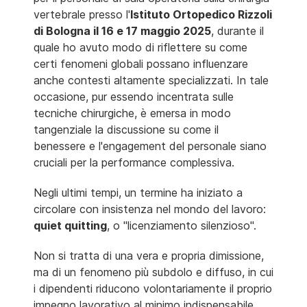
vertebrale presso l'
Istituto Ortopedico Rizzoli
di Bologna il 16 e 17 maggio 2025
, durante il
quale ho avuto modo di riflettere su come
certi fenomeni globali possano influenzare
anche contesti altamente specializzati. In tale
occasione, pur essendo incentrata sulle
tecniche chirurgiche, è emersa in modo
tangenziale la discussione su come il
benessere e l'engagement del personale siano
cruciali per la performance complessiva.
Negli ultimi tempi, un termine ha iniziato a
circolare con insistenza nel mondo del lavoro:
quiet quitting
, o "licenziamento silenzioso".
Non si tratta di una vera e propria dimissione,
ma di un fenomeno più subdolo e diffuso, in cui
i dipendenti riducono volontariamente il proprio
impegno lavorativo al minimo indispensabile,