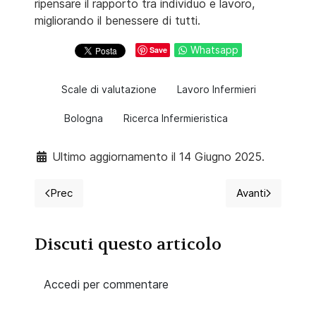
ripensare il rapporto tra individuo e lavoro,
migliorando il benessere di tutti.
Whatsapp
Save
Scale di valutazione
Lavoro Infermieri
Bologna
Ricerca Infermieristica
Ultimo aggiornamento il 14 Giugno 2025.
Prec
Avanti
Articolo precedente: Tabagismo: una dipendenza silenz
Articolo succ
Discuti questo articolo
Accedi per commentare