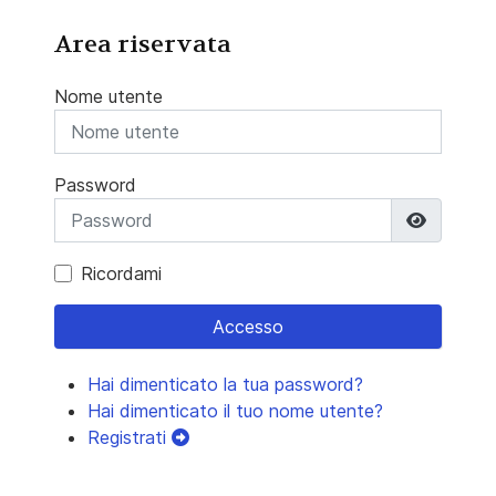
Area riservata
Nome utente
Password
Mostra 
Ricordami
Accesso
Hai dimenticato la tua password?
Hai dimenticato il tuo nome utente?
Registrati