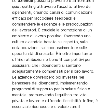
Le
aziende
possono prevenire e affrontare il
quiet quitting attraverso l'ascolto attivo dei
dipendenti, creando canali di comunicazione
efficaci per raccogliere feedback e
comprendere le esigenze e le preoccupazioni
dei lavoratori. È cruciale la promozione di un
ambiente di lavoro positivo, favorendo una
cultura aziendale basata sul rispetto, sulla
collaborazione, sul riconoscimento e sulle
opportunità di crescita. È inoltre importante
offrire retribuzioni e benefit competitivi per
assicurarsi che i dipendenti si sentano
adeguatamente compensati per il loro lavoro.
Le aziende dovrebbero poi investire nel
benessere dei dipendenti, implementando
programmi di supporto per la salute fisica e
mentale, promuovendo l'equilibrio tra vita
privata e lavoro e offrendo flessibilità. Infine, è
essenziale riconoscere e valorizzare il