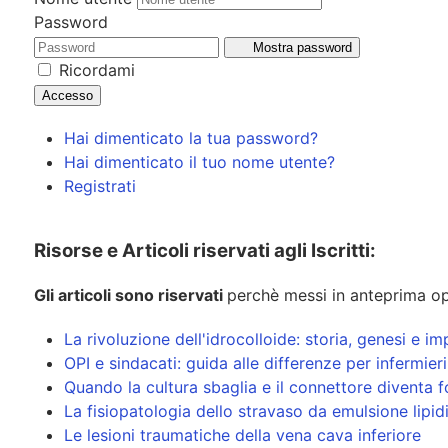
Password
Mostra password
Ricordami
Accesso
Hai dimenticato la tua password?
Hai dimenticato il tuo nome utente?
Registrati
Risorse e Articoli riservati agli Iscritti:
Gli articoli sono riservati
perchè messi in anteprima op
La rivoluzione dell'idrocolloide: storia, genesi e
OPI e sindacati: guida alle differenze per infermier
Quando la cultura sbaglia e il connettore diventa f
La fisiopatologia dello stravaso da emulsione lipid
Le lesioni traumatiche della vena cava inferiore