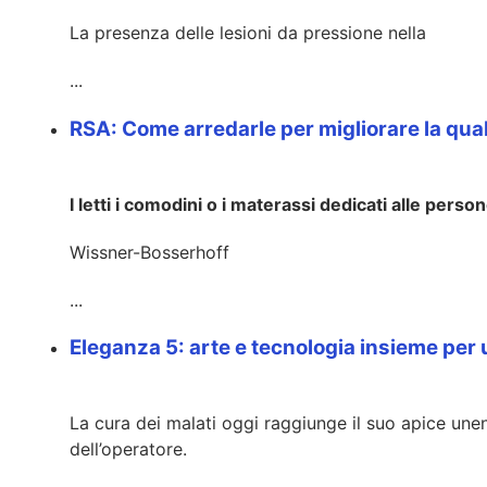
La presenza delle lesioni da pressione nella
...
RSA: Come arredarle per migliorare la quali
I letti i comodini o i materassi dedicati alle perso
Wissner-Bosserhoff
...
Eleganza 5: arte e tecnologia insieme per
La cura dei malati oggi raggiunge il suo apice une
dell’operatore.