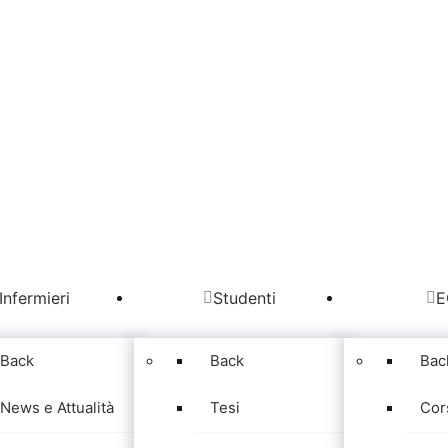
Infermieri
Studenti
E
Back
Back
Bac
News e Attualità
Tesi
Cor