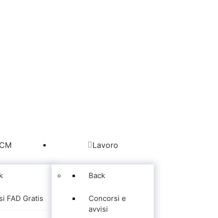
CM
Lavoro
k
Back
si FAD Gratis
Concorsi e
avvisi