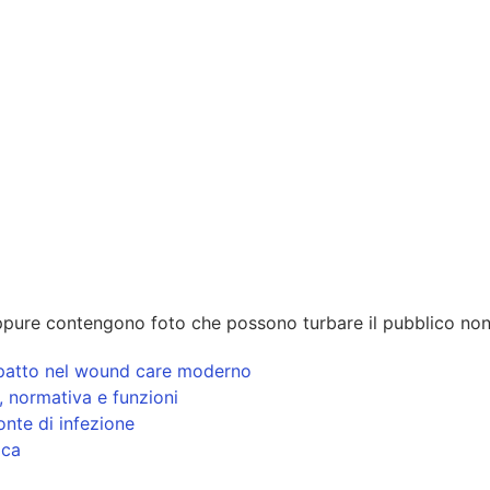
pure contengono foto che possono turbare il pubblico non
 impatto nel wound care moderno
i, normativa e funzioni
onte di infezione
ica