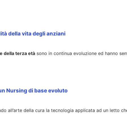
tà della vita degli anziani
ne della terza età
sono in continua evoluzione ed hanno semp
 un Nursing di base evoluto
ndo all’arte della cura la tecnologia applicata ad un letto