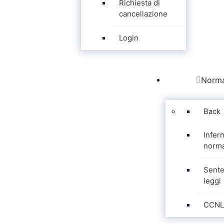
Richiesta di
cancellazione
Login
Norma
Back
Infer
norma
Sente
leggi
CCNL 