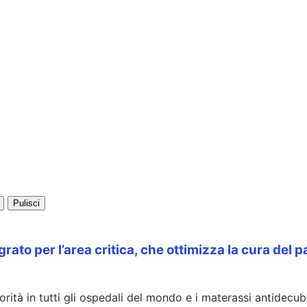
Pulisci
rato per l’area critica, che ottimizza la cura del 
rità in tutti gli ospedali del mondo e i materassi antidecub