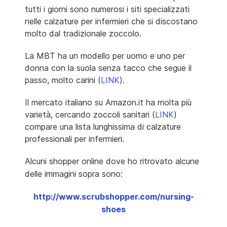
tutti i giorni sono numerosi i siti specializzati
nelle calzature per infermieri che si discostano
molto dal tradizionale zoccolo.
La MBT ha un modello per uomo e uno per
donna con la suola senza tacco che segue il
passo, molto carini (
LINK
).
Il mercato italiano su Amazon.it ha molta più
varietà, cercando zoccoli sanitari (
LINK
)
compare una lista lunghissima di calzature
professionali per infermieri.
Alcuni shopper online dove ho ritrovato alcune
delle immagini sopra sono:
http://www.scrubshopper.com/nursing-
shoes