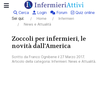
Cerca
Login
Forum
Quiz online
Sei qui:
Home
Infermieri
News e Attualità
Zoccoli per infermieri, le
novità dall'America
Scritto da
Franco Ognibene
il
27 Marzo 2017
.
Articolo della categoria:
Infermieri: News e Attualità
.