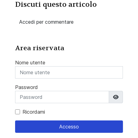
Discuti questo articolo
Accedi per commentare
Area riservata
Nome utente
Password
Mostra 
Ricordami
Accesso