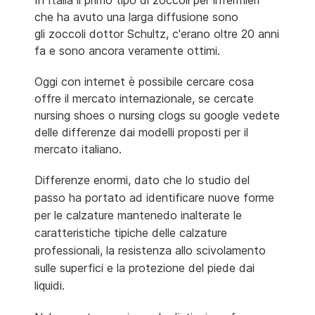
In Italia il primo tipo di zoccoli per infermieri
che ha avuto una larga diffusione sono
gli zoccoli dottor Schultz, c'erano oltre 20 anni
fa e sono ancora veramente ottimi.
Oggi con internet è possibile cercare cosa
offre il mercato internazionale, se cercate
nursing shoes o nursing clogs su google vedete
delle differenze dai modelli proposti per il
mercato italiano.
Differenze enormi, dato che lo studio del
passo ha portato ad identificare nuove forme
per le calzature mantenedo inalterate le
caratteristiche tipiche delle calzature
professionali, la resistenza allo scivolamento
sulle superfici e la protezione del piede dai
liquidi.