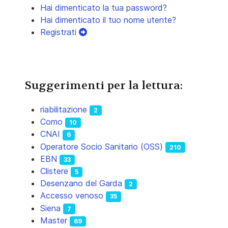
Hai dimenticato la tua password?
Hai dimenticato il tuo nome utente?
Registrati
Suggerimenti per la lettura:
riabilitazione
2
Como
10
CNAI
6
Operatore Socio Sanitario (OSS)
210
EBN
33
Clistere
5
Desenzano del Garda
2
Accesso venoso
35
Siena
7
Master
69