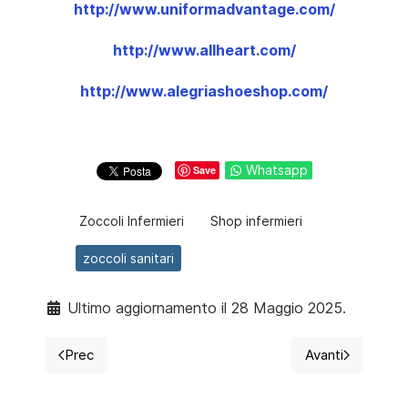
http://www.uniformadvantage.com/
http://www.allheart.com/
http://www.alegriashoeshop.com/
Whatsapp
Save
Zoccoli Infermieri
Shop infermieri
zoccoli sanitari
Ultimo aggiornamento il 28 Maggio 2025.
Prec
Avanti
Articolo precedente: Zoccoli per infermieri, un breve
Articolo succ