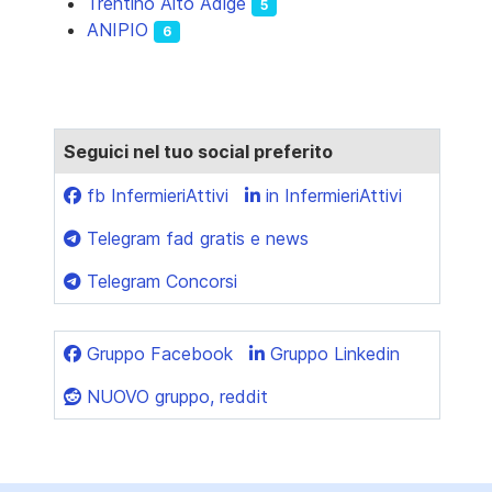
Trentino Alto Adige
5
ANIPIO
6
Seguici nel tuo social preferito
fb InfermieriAttivi
in InfermieriAttivi
Telegram fad gratis e news
Telegram Concorsi
Gruppo Facebook
Gruppo Linkedin
NUOVO gruppo, reddit