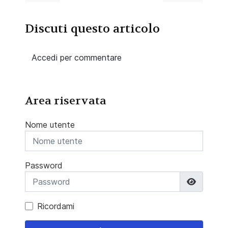
Discuti questo articolo
Accedi per commentare
Area riservata
Nome utente
Password
Mostra 
Ricordami