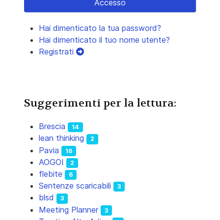
Accesso
Hai dimenticato la tua password?
Hai dimenticato il tuo nome utente?
Registrati
Suggerimenti per la lettura:
Brescia
14
lean thinking
2
Pavia
16
AOGOI
2
flebite
6
Sentenze scaricabili
3
blsd
3
Meeting Planner
3