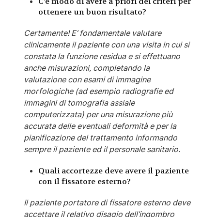
C'è modo di avere a priori dei criteri per
ottenere un buon risultato?
Certamente! E’ fondamentale valutare
clinicamente il paziente con una visita in cui si
constata la funzione residua e si effettuano
anche misurazioni, completando la
valutazione con esami di immagine
morfologiche (ad esempio radiografie ed
immagini di tomografia assiale
computerizzata) per una misurazione più
accurata delle eventuali deformità e per la
pianificazione del trattamento informando
sempre il paziente ed il personale sanitario.
Quali accortezze deve avere il paziente
con il fissatore esterno?
Il paziente portatore di fissatore esterno deve
accettare il relativo disagio dell’ingombro