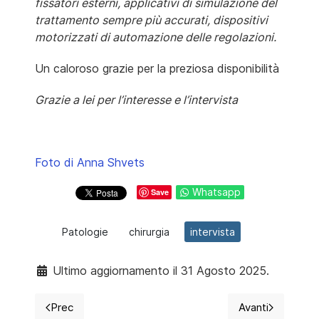
fissatori esterni, applicativi di simulazione del
trattamento sempre più accurati, dispositivi
motorizzati di automazione delle regolazioni.
Un caloroso grazie per la preziosa disponibilità
Grazie a lei per l’interesse e l’intervista
Foto di Anna Shvets
Whatsapp
Save
Patologie
chirurgia
intervista
Ultimo aggiornamento il 31 Agosto 2025.
Prec
Avanti
Articolo precedente: Quiet Quitting: quando "fare il m
Articolo succ