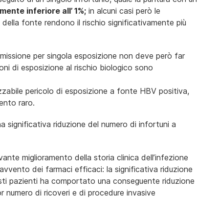
ente inferiore all’ 1%;
in alcuni casi però le
à della fonte rendono il rischio significativamente più
missione per singola esposizione non deve però far
oni di esposizione al rischio biologico sono
zzabile pericolo di esposizione a fonte HBV positiva,
ento raro.
 significativa riduzione del numero di infortuni a
nte miglioramento della storia clinica dell’infezione
avvento dei farmaci efficaci: la significativa riduzione
uesti pazienti ha comportato una conseguente riduzione
nor numero di ricoveri e di procedure invasive