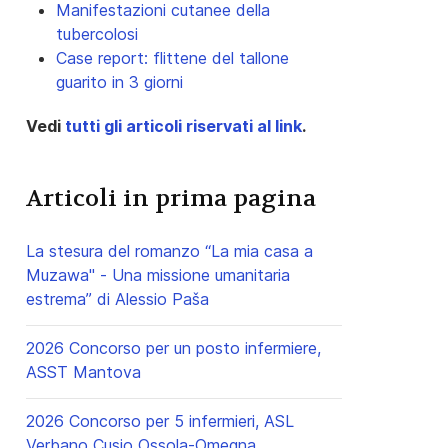
Manifestazioni cutanee della
tubercolosi
Case report: flittene del tallone
guarito in 3 giorni
Vedi
tutti gli articoli riservati al link
.
Articoli in prima pagina
La stesura del romanzo “La mia casa a
Muzawa" - Una missione umanitaria
estrema” di Alessio Paša
2026 Concorso per un posto infermiere,
ASST Mantova
2026 Concorso per 5 infermieri, ASL
Verbano Cusio Ossola-Omegna