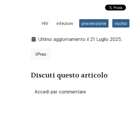
HIV
infezioni
prevenzione
rischio
Ultimo aggiornamento il 21 Luglio 2025.
Prec
Articolo precedente: Infermieri e punture acci
Discuti questo articolo
Accedi per commentare