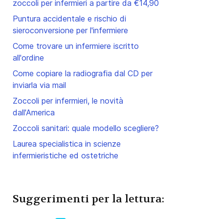
zoccoli per infermieri a partire da €14,90
Puntura accidentale e rischio di
sieroconversione per l'infermiere
Come trovare un infermiere iscritto
all'ordine
Come copiare la radiografia dal CD per
inviarla via mail
cessivo: Punture accidentali, la revisione di spesa un opportunità
Zoccoli per infermieri, le novità
dall'America
Zoccoli sanitari: quale modello scegliere?
Laurea specialistica in scienze
infermieristiche ed ostetriche
Suggerimenti per la lettura: