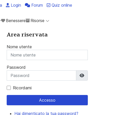
a
Login
Forum
Quiz online
Benessere
Risorse
Area riservata
Nome utente
Password
Mostra passwo
Ricordami
Accesso
Hai dimenticato la tua password?