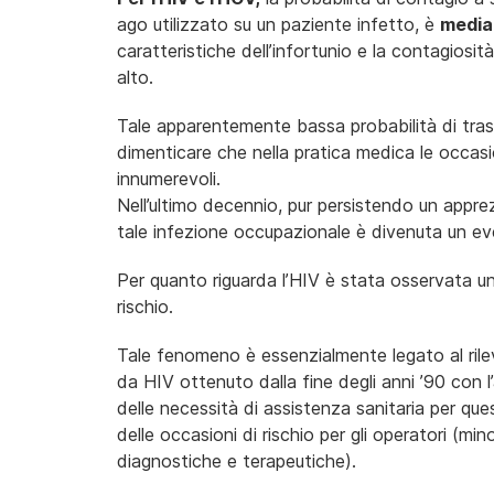
ago utilizzato su un paziente infetto, è
mediam
caratteristiche dell’infortunio e la contagiosit
alto.
Tale apparentemente bassa probabilità di tras
dimenticare che nella pratica medica le occasi
innumerevoli.
Nell’ultimo decennio, pur persistendo un appre
tale infezione occupazionale è divenuta un ev
Per quanto riguarda l’HIV è stata osservata una
rischio.
Tale fenomeno è essenzialmente legato al rileva
da HIV ottenuto dalla fine degli anni ’90 con l’
delle necessità di assistenza sanitaria per q
delle occasioni di rischio per gli operatori (mi
diagnostiche e terapeutiche).