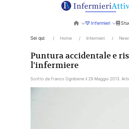
Infermieri
Stu
Sei qui:
Home
Infermieri
News
Puntura accidentale e ri
l'infermiere
Scritto da
Franco Ognibene
il
29 Maggio 2013
. Art