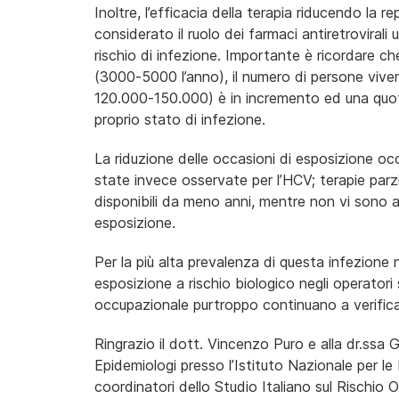
Inoltre, l’efficacia della terapia riducendo la r
considerato il ruolo dei farmaci antiretrovirali 
rischio di infezione. Importante è ricordare che
(3000-5000 l’anno), il numero di persone vive
120.000-150.000) è in incremento ed una quota
proprio stato di infezione.
La riduzione delle occasioni di esposizione oc
state invece osservate per l’HCV; terapie parz
disponibili da meno anni, mentre non vi sono a
esposizione.
Per la più alta prevalenza di questa infezione
esposizione a rischio biologico negli operatori sa
occupazionale purtroppo continuano a verifica
Ringrazio il dott. Vincenzo Puro e alla dr.ssa 
Epidemiologi presso l’Istituto Nazionale per l
coordinatori dello Studio Italiano sul Rischio