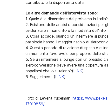
contributo e la disponibilità data.
Le altre domande dell'intervista sono:
1. Quale è la dimensione del problema in Italia?
2. Esistono delle analisi o considerazioni per g
evidenziare il momento e la modalità dell'infor
3. Cosa accade, quando un infermiere si pung
patologie hanno il maggior rischio di sieroconv
4. Questo periodo di revisione di spesa e quind
un momento favorevole per proporre delle str
5. Se un infermiere si punge con un presidio c
sieroconversione deve avere una copertura assi
appellarsi che lo tutelano?(
LINK
)
6. Suggerimenti (
LINK
)
Foto di Levent Yucelman:
https://www.pexels
17019856/