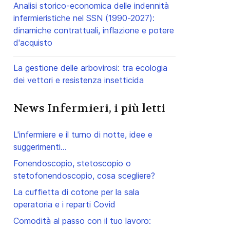
Analisi storico-economica delle indennità
infermieristiche nel SSN (1990-2027):
dinamiche contrattuali, inflazione e potere
d'acquisto
La gestione delle arbovirosi: tra ecologia
dei vettori e resistenza insetticida
News Infermieri, i più letti
L'infermiere e il turno di notte, idee e
suggerimenti...
Fonendoscopio, stetoscopio o
stetofonendoscopio, cosa scegliere?
La cuffietta di cotone per la sala
operatoria e i reparti Covid
Comodità al passo con il tuo lavoro: