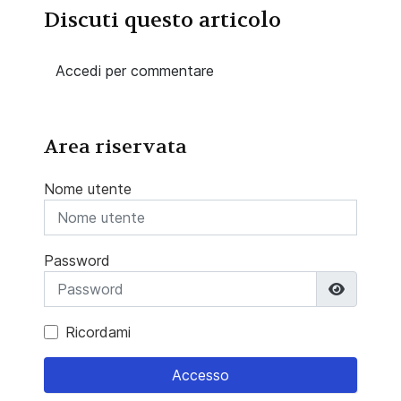
Discuti questo articolo
Accedi per commentare
Area riservata
Nome utente
Password
Mostra 
Ricordami
Accesso