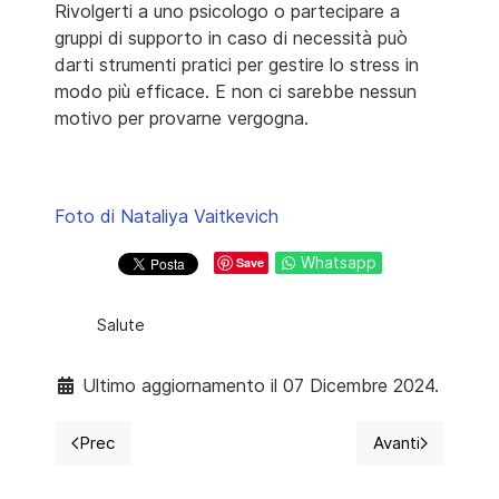
Rivolgerti a uno psicologo o partecipare a
gruppi di supporto in caso di necessità può
darti strumenti pratici per gestire lo stress in
modo più efficace. E non ci sarebbe nessun
motivo per provarne vergogna.
Foto di Nataliya Vaitkevich
Whatsapp
Save
Salute
Ultimo aggiornamento il 07 Dicembre 2024.
Prec
Avanti
Articolo precedente: Christmas Blues, cos'è quella t
Articolo suc