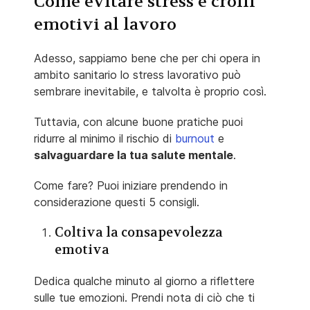
Come evitare stress e crolli
emotivi al lavoro
Adesso, sappiamo bene che per chi opera in
ambito sanitario lo stress lavorativo può
sembrare inevitabile, e talvolta è proprio così.
Tuttavia, con alcune buone pratiche puoi
ridurre al minimo il rischio di
burnout
e
salvaguardare la tua salute mentale
.
Come fare? Puoi iniziare prendendo in
considerazione questi 5 consigli.
Coltiva la consapevolezza
emotiva
Dedica qualche minuto al giorno a riflettere
sulle tue emozioni. Prendi nota di ciò che ti