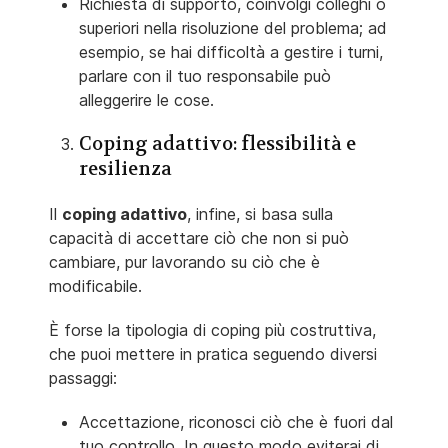
Richiesta di supporto, coinvolgi colleghi o
superiori nella risoluzione del problema; ad
esempio, se hai difficoltà a gestire i turni,
parlare con il tuo responsabile può
alleggerire le cose.
Coping adattivo: flessibilità e
resilienza
Il
coping adattivo
, infine, si basa sulla
capacità di accettare ciò che non si può
cambiare, pur lavorando su ciò che è
modificabile.
È forse la tipologia di coping più costruttiva,
che puoi mettere in pratica seguendo diversi
passaggi:
Accettazione, riconosci ciò che è fuori dal
tuo controllo. In questo modo eviterai di