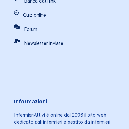
Banca dati link
Quiz online
Forum
Newsletter inviate
Informazioni
InfermieriAttivi è online dal 2006
il sito web
dedicato agli infermieri e gestito da infermieri.