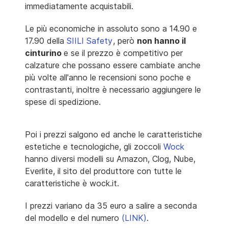
immediatamente acquistabili.
Le più economiche in assoluto sono a 14.90 e
17.90 della
SIILI Safety
, però
non hanno il
cinturino
e se il prezzo è competitivo per
calzature che possano essere cambiate anche
più volte all'anno le recensioni sono poche e
contrastanti, inoltre è necessario aggiungere le
spese di spedizione.
Poi i prezzi salgono ed anche le caratteristiche
estetiche e tecnologiche, gli zoccoli
Wock
hanno diversi modelli su Amazon, Clog, Nube,
Everlite, il sito del produttore con tutte le
caratteristiche è wock.it.
I prezzi variano da 35 euro a salire a seconda
del modello e del numero
(LINK)
.