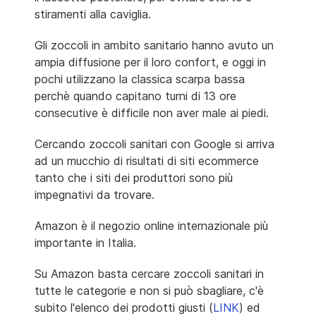
stiramenti alla caviglia.
Gli zoccoli in ambito sanitario hanno avuto un
ampia diffusione per il loro confort, e oggi in
pochi utilizzano la classica scarpa bassa
perchè quando capitano turni di 13 ore
consecutive è difficile non aver male ai piedi.
Cercando zoccoli sanitari con Google si arriva
ad un mucchio di risultati di siti ecommerce
tanto che i siti dei produttori sono più
impegnativi da trovare.
Amazon è il negozio online internazionale più
importante in Italia.
Su Amazon basta cercare zoccoli sanitari in
tutte le categorie e non si può sbagliare, c'è
subito l'elenco dei prodotti giusti (
LINK
) ed