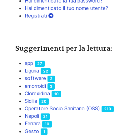
Hai dimenticato la tua password?
Hai dimenticato il tuo nome utente?
Registrati
Suggerimenti per la lettura:
app
27
Liguria
22
software
2
emorroidi
3
Clorexidina
10
Sicilia
20
Operatore Socio Sanitario (OSS)
210
Napoli
21
Ferrara
10
Gesto
1