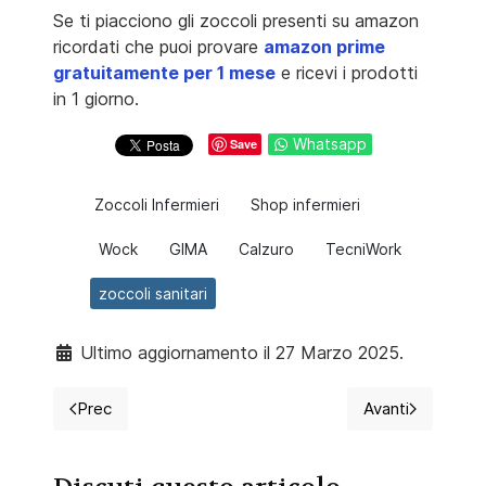
Se ti piacciono gli zoccoli presenti su amazon
ricordati che puoi provare
amazon prime
gratuitamente per 1 mese
e ricevi i prodotti
in 1 giorno.
Whatsapp
Save
Zoccoli Infermieri
Shop infermieri
Wock
GIMA
Calzuro
TecniWork
zoccoli sanitari
Ultimo aggiornamento il 27 Marzo 2025.
Prec
Avanti
Articolo precedente: La crisi economica sul personale
Articolo succ