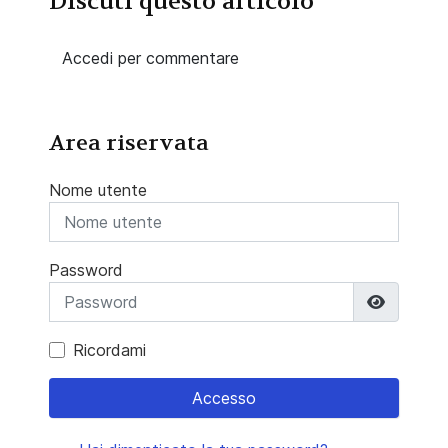
Discuti questo articolo
Accedi per commentare
Area riservata
Nome utente
Password
Mostra 
Ricordami
Accesso