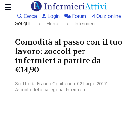
Cerca
Login
Forum
Quiz online
Sei qui:
Home
Infermieri
Comodità al passo con il tuo
lavoro: zoccoli per
infermieri a partire da
€14,90
Scritto da
Franco Ognibene
il
02 Luglio 2017
.
Articolo della categoria:
Infermieri
.