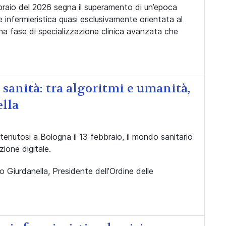
bbraio del 2026 segna il superamento di un’epoca
 infermieristica quasi esclusivamente orientata al
a fase di specializzazione clinica avanzata che
n sanità: tra algoritmi e umanità,
ella
utosi a Bologna il 13 febbraio, il mondo sanitario
zione digitale.
ro Giurdanella, Presidente dell’Ordine delle