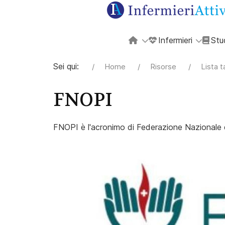
Infermieri
Stu
Sei qui:
Home
Risorse
Lista 
FNOPI
FNOPI è l'acronimo di Federazione Nazionale de