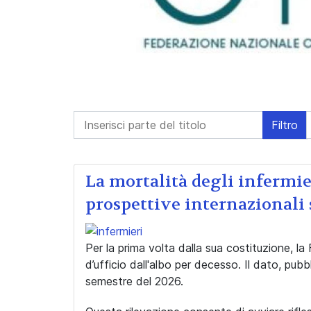
Inserisci parte del titolo
Filtro
La mortalità degli infermie
prospettive internazionali 
Per la prima volta dalla sua costituzione, la
d’ufficio dall'albo per decesso. Il dato, pubbl
semestre del 2026.