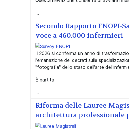
Questa rilevazione consente di avviare rifles
...
Secondo Rapporto FNOPI-San
voce a 460.000 infermieri
Il 2026 si conferma un anno di trasformazi
l'emanazione dei decreti sulle specializzazi
"fotografia" dello stato dell'arte dell'infermier
È partita
...
Riforma delle Lauree Magis
architettura professionale p