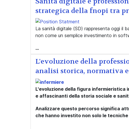
Sanità digitale e profession
strategica della fnopi tra 
La sanità digitale (SD) rappresenta oggi il 
non come un semplice investimento in soft
...
L'evoluzione della professio
analisi storica, normativa e
L'evoluzione della figura infermieristica i
e affascinanti della storia sociale e sani
Analizzare questo percorso significa att
che hanno investito non solo le tecniche 
...