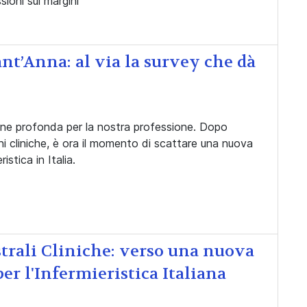
sioni sui margini
t’Anna: al via la survey che dà
one profonda per la nostra professione. Dopo
oni cliniche, è ora il momento di scattare una nuova
istica in Italia.
trali Cliniche: verso una nuova
er l'Infermieristica Italiana