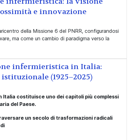
e infermieristica: la visione
prossimità e innovazione
baricentro della Missione 6 del PNRR, configurandosi
ware, ma come un cambio di paradigma verso la
ne infermieristica in Italia:
 istituzionale (1925–2025)
n Italia costituisce uno dei capitoli più complessi
taria del Paese.
raversare un secolo di trasformazioni radicali
di