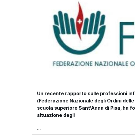
Un recente rapporto sulle professioni in
(Federazione Nazionale degli Ordini delle 
scuola superiore Sant'Anna di Pisa
, ha f
situazione degli
...