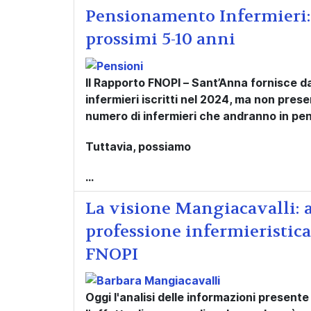
Pensionamento Infermieri: 
prossimi 5-10 anni
Il Rapporto FNOPI – Sant’Anna fornisce dat
infermieri iscritti nel 2024, ma
non presen
numero di infermieri che andranno in pe
Tuttavia, possiamo
...
La visione Mangiacavalli: a
professione infermieristica 
FNOPI
Oggi l'analisi delle informazioni presente 