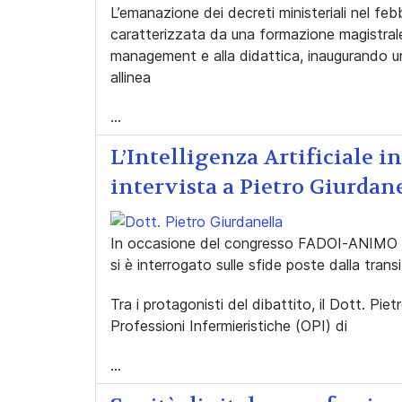
L’emanazione dei decreti ministeriali nel fe
caratterizzata da una formazione magistrale
management e alla didattica, inaugurando un
allinea
...
L’Intelligenza Artificiale i
intervista a Pietro Giurdan
In occasione del congresso FADOI-ANIMO ten
si è interrogato sulle sfide poste dalla transi
Tra i protagonisti del dibattito, il Dott. Piet
Professioni Infermieristiche (OPI) di
...