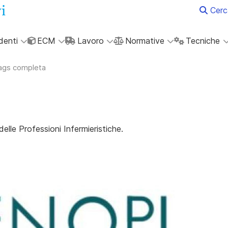
Cerc
denti
ECM
Lavoro
Normative
Tecniche
tags completa
lle Professioni Infermieristiche.