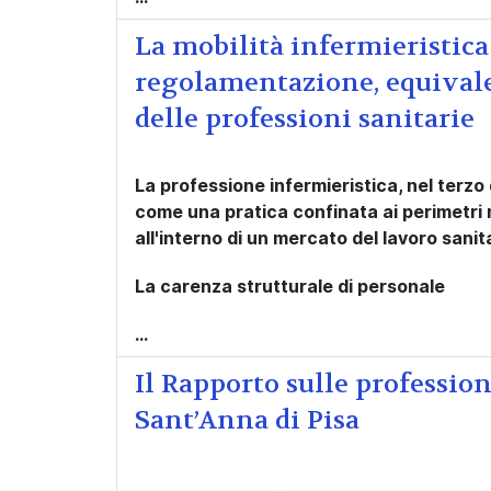
La mobilità infermieristica
regolamentazione, equival
delle professioni sanitarie
La professione infermieristica, nel terzo
come una pratica confinata ai perimetri n
all'interno di un mercato del lavoro sani
La carenza strutturale di personale
...
Il Rapporto sulle professio
Sant’Anna di Pisa