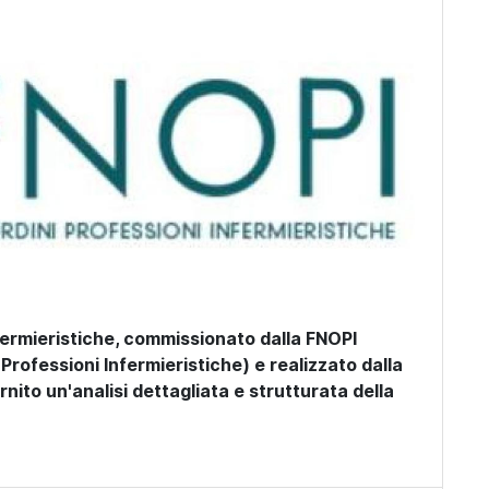
fermieristiche, commissionato dalla
FNOPI
Professioni Infermieristiche) e realizzato dalla
ornito un'analisi dettagliata e strutturata della