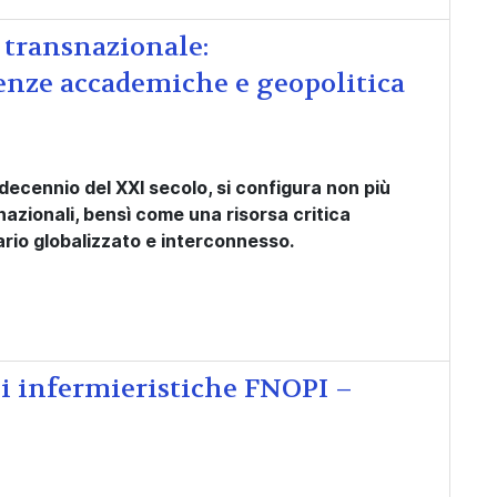
 transnazionale:
enze accademiche e geopolitica
 decennio del XXI secolo, si configura non più
azionali, bensì come una risorsa critica
tario globalizzato e interconnesso.
ni infermieristiche FNOPI –