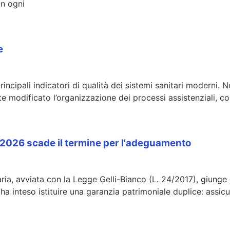
in ogni
e
cipali indicatori di qualità dei sistemi sanitari moderni. Neg
modificato l’organizzazione dei processi assistenziali, co
o 2026 scade il termine per l'adeguamento
aria, avviata con la Legge Gelli-Bianco (L. 24/2017), giunge 
 ha inteso istituire una garanzia patrimoniale duplice: assicu