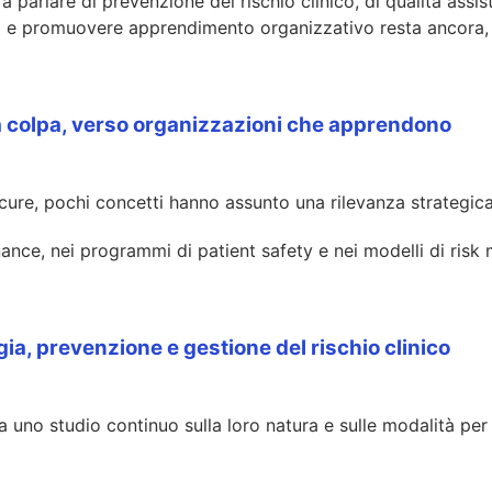
 a parlare di prevenzione del rischio clinico, di qualità assis
cità e promuovere apprendimento organizzativo resta ancora, 
ella colpa, verso organizzazioni che apprendono
cure, pochi concetti hanno assunto una rilevanza strategica
ance, nei programmi di patient safety e nei modelli di risk
ia, prevenzione e gestione del rischio clinico
no studio continuo sulla loro natura e sulle modalità per r