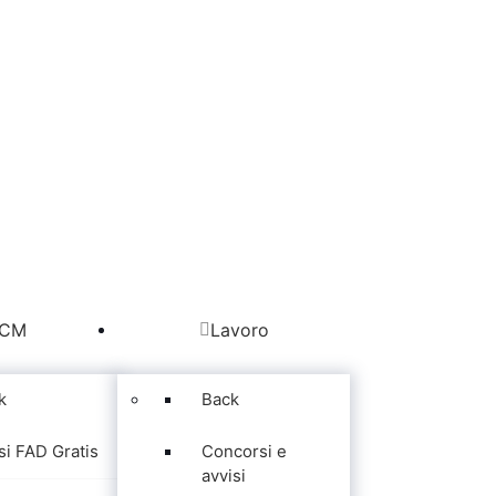
CM
Lavoro
k
Back
si FAD Gratis
Concorsi e
avvisi