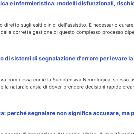
ca e infermieristica: modelli disfunzionali, rischi
diretto sugli esiti clinici dell'assistito. È necessario cur
lla corretta gestione di questo complesso processo dipen
zzo di sistemi di segnalazione d'errore per levare 
ativa complessa come la Subintensiva Neurologica, spesso as
ati e la naturale ansia di dover prendere decisioni rapide cre
zza: perché segnalare non significa accusare, ma 