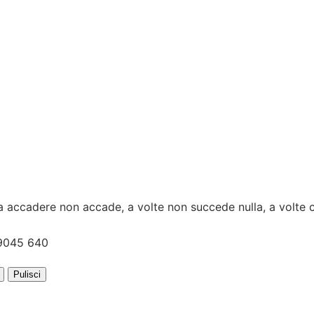
 accadere non accade, a volte non succede nulla, a volte c'
Pulisci