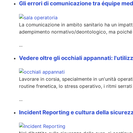
Gli errori di comunicazione tra équipe medi
La comunicazione in ambito sanitario ha un impatto 
adempimento normativo/deontologico, ma poiché da
...
Vedere oltre gli occhiali appannati: l'utili
Lavorare in corsia, specialmente in un'unità oper
routine frenetica, lo stress operativo, i ritmi serr
...
Incident Reporting e cultura della sicure