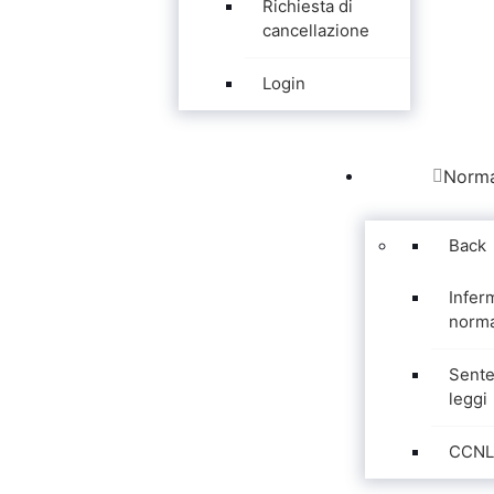
Richiesta di
cancellazione
Login
Norma
Back
Infer
norma
Sente
leggi
CCNL 