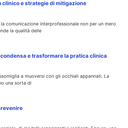
o clinico e strategie di mitigazione
are la comunicazione interprofessionale non per un mero
de la qualità delle
la condensa e trasformare la pratica clinica
somiglia a muoversi con gli occhiali appannati. La
ano una sorta di
prevenire