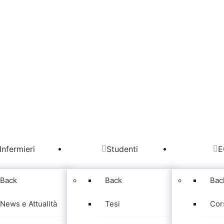
Infermieri
Studenti
E
Back
Back
Bac
News e Attualità
Tesi
Cor