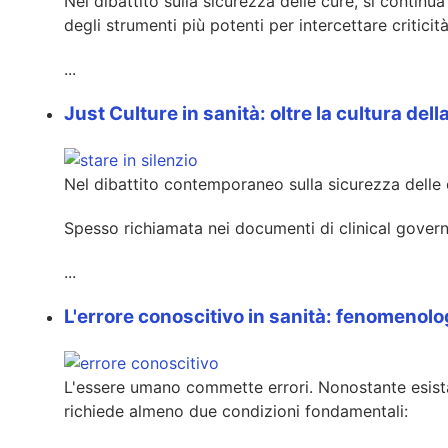
Nel dibattito sulla sicurezza delle cure, si continua
degli strumenti più potenti per intercettare criti
...
Just Culture in sanità: oltre la cultura d
Nel dibattito contemporaneo sulla sicurezza delle 
Spesso richiamata nei documenti di clinical govern
...
L'errore conoscitivo in sanità: fenomenolog
L'essere umano commette errori. Nonostante esista u
richiede almeno due condizioni fondamentali: