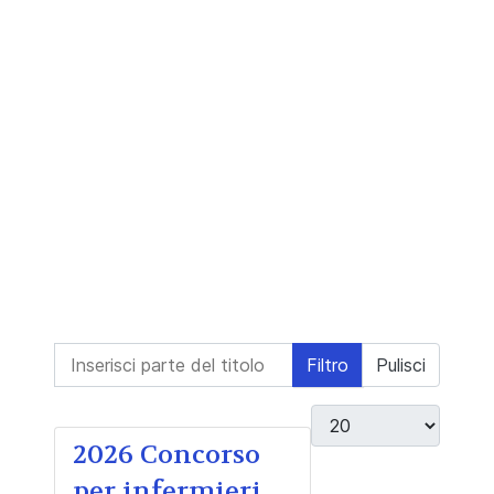
Inserisci parte del titolo
Filtro
Pulisci
Visualizza #
2026 Concorso
per infermieri,