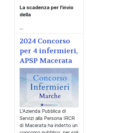
La scadenza per l'invio
della
...
2024 Concorso
per 4 infermieri,
APSP Macerata
L'Azienda Pubblica di
Servizi alla Persona IRCR
di Macerata ha indetto un
concorso pubblico, per soli