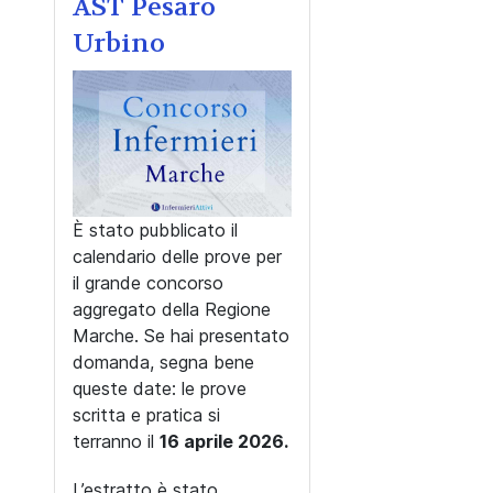
AST Pesaro
Urbino
È stato pubblicato il
calendario delle prove per
il grande concorso
aggregato della Regione
Marche. Se hai presentato
domanda, segna bene
queste date: le prove
scritta e pratica si
terranno il
16 aprile 2026.
L’estratto è stato