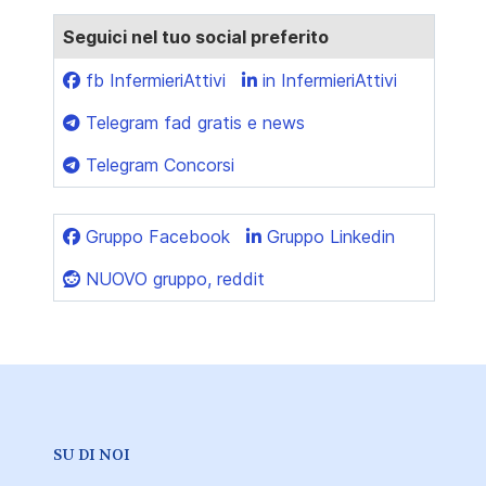
Seguici nel tuo social preferito
fb InfermieriAttivi
in InfermieriAttivi
Telegram fad gratis e news
Telegram Concorsi
Gruppo Facebook
Gruppo Linkedin
NUOVO gruppo, reddit
SU DI NOI