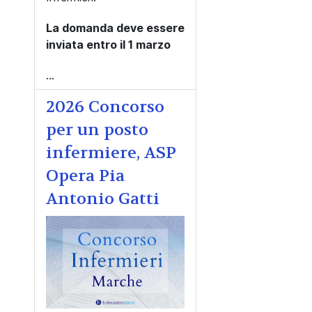
La domanda deve essere
inviata entro il
1 marzo
...
2026 Concorso
per un posto
infermiere, ASP
Opera Pia
Antonio Gatti