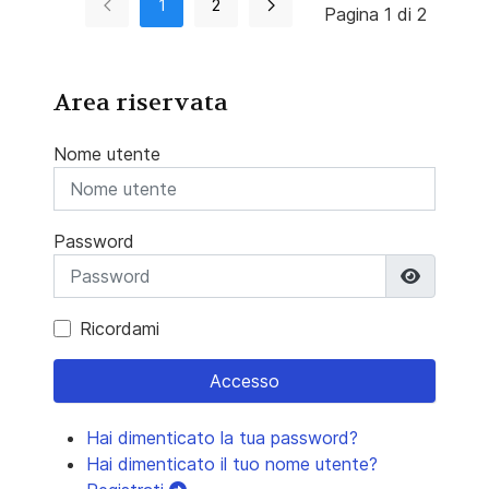
1
2
Pagina 1 di 2
Area riservata
Nome utente
Password
Mostra 
Ricordami
Accesso
Hai dimenticato la tua password?
Hai dimenticato il tuo nome utente?