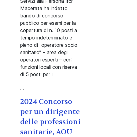
Servizi alla Persona Ircr
Macerata ha indetto
bando di concorso
pubblico per esami per la
copertura di n. 10 posti a
tempo indeterminato e
pieno di “operatore socio
sanitario” – area degli
operatori esperti – ccnl
funzioni locali con riserva
di 5 posti per il
...
2024 Concorso
per un dirigente
delle professioni
sanitarie, AOU