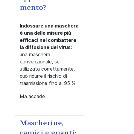
mento?
Indossare una maschera
è una delle misure più
efficaci nel combattere
la diffusione del virus:
una maschera
convenzionale, se
utilizzata correttamente,
può ridurre il rischio di
trasmissione fino al 95 %.
Ma accade
...
Mascherine,
camici e guanti: