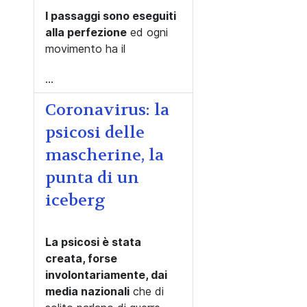
I passaggi sono eseguiti
alla perfezione
ed ogni
movimento ha il
...
Coronavirus: la
psicosi delle
mascherine, la
punta di un
iceberg
La psicosi è stata
creata, forse
involontariamente, dai
media nazionali
che di