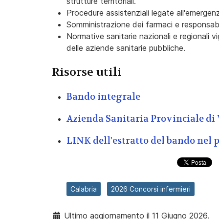
strutture territoriali.
Procedure assistenziali legate all'emergenz
Somministrazione dei farmaci e responsabil
Normative sanitarie nazionali e regionali vi
delle aziende sanitarie pubbliche.
Risorse utili
Bando integrale
Azienda Sanitaria Provinciale di 
LINK dell'estratto del bando nel 
Calabria
2026 Concorsi infermieri
Ultimo aggiornamento il 11 Giugno 2026.