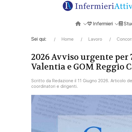
Infermieri
Stu
Sei qui:
Home
Lavoro
Concors
2026 Avviso urgente per 
Valentia e GOM Reggio C
Scritto da
Redazione
il
11 Giugno 2026
. Articolo d
coordinatori e dirigenti
.