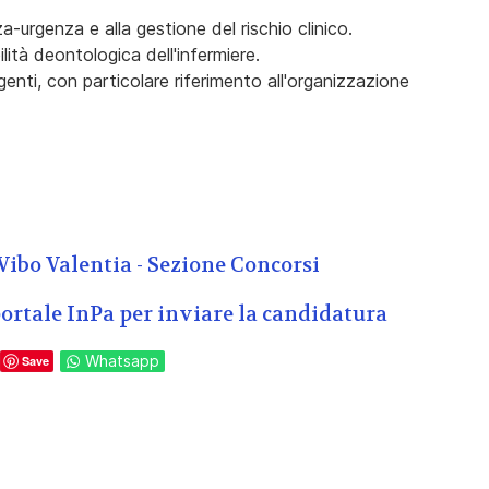
a-urgenza e alla gestione del rischio clinico.
ità deontologica dell'infermiere.
genti, con particolare riferimento all'organizzazione
Vibo Valentia - Sezione Concorsi
portale InPa per inviare la candidatura
Whatsapp
Save