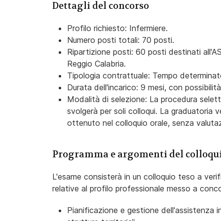
Dettagli del concorso
Profilo richiesto: Infermiere.
Numero posti totali: 70 posti.
Ripartizione posti: 60 posti destinati all'
Reggio Calabria.
Tipologia contrattuale: Tempo determinat
Durata dell'incarico: 9 mesi, con possibilit
Modalità di selezione: La procedura seletti
svolgerà per soli colloqui. La graduatoria
ottenuto nel colloquio orale, senza valutazi
Programma e argomenti del colloqu
L'esame consisterà in un colloquio teso a verif
relative al profilo professionale messo a con
Pianificazione e gestione dell'assistenza in