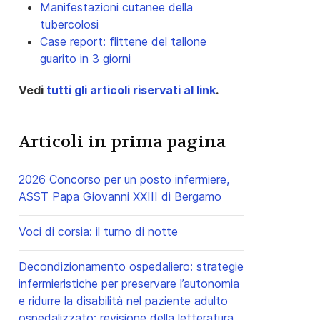
Manifestazioni cutanee della
tubercolosi
Case report: flittene del tallone
guarito in 3 giorni
Vedi
tutti gli articoli riservati al link
.
Articoli in prima pagina
2026 Concorso per un posto infermiere,
ASST Papa Giovanni XXIII di Bergamo
Voci di corsia: il turno di notte
Decondizionamento ospedaliero: strategie
infermieristiche per preservare l’autonomia
e ridurre la disabilità nel paziente adulto
ospedalizzato: revisione della letteratura