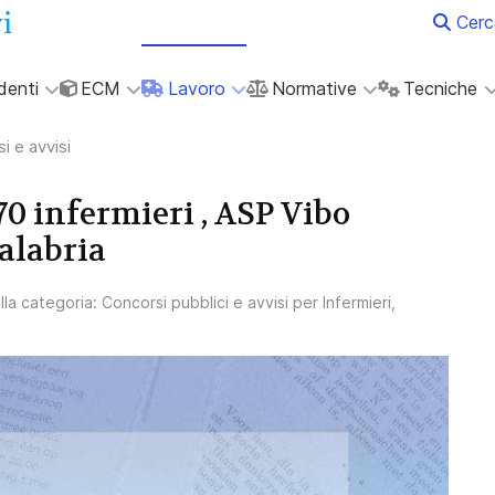
Cerc
denti
ECM
Lavoro
Normative
Tecniche
i e avvisi
70 infermieri , ASP Vibo
alabria
ella categoria:
Concorsi pubblici e avvisi per Infermieri,