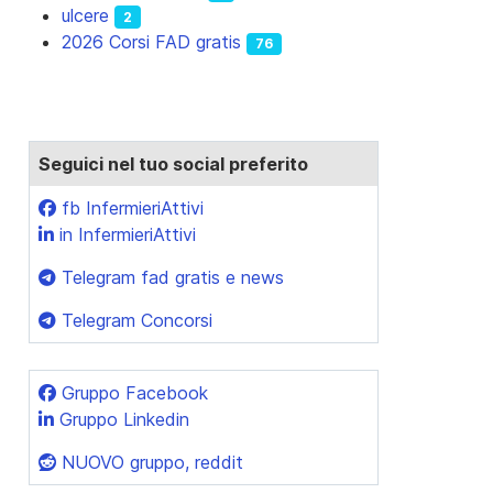
ulcere
2
2026 Corsi FAD gratis
76
cessivo: 2026 Concorso per un infermiere, Casa di Riposo "Villa 
Seguici nel tuo social preferito
fb InfermieriAttivi
in InfermieriAttivi
Telegram fad gratis e news
Telegram Concorsi
Gruppo Facebook
Gruppo Linkedin
NUOVO gruppo, reddit