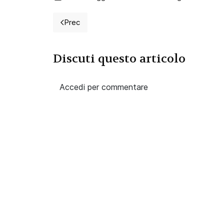
Prec
Articolo precedente: 2026 Concorso per 3 inf
Discuti questo articolo
Accedi per commentare