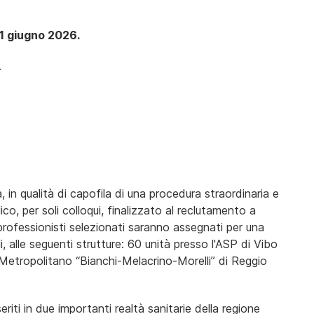
21 giugno 2026.
.
, in qualità di capofila di una procedura straordinaria e
o, per soli colloqui, finalizzato al reclutamento a
professionisti selezionati saranno assegnati per una
 alle seguenti strutture: 60 unità presso l'ASP di Vibo
 Metropolitano “Bianchi-Melacrino-Morelli” di Reggio
eriti in due importanti realtà sanitarie della regione