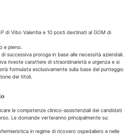
ASP di Vibo Valentia e 10 posti destinati al GOM di
o e pieno.
à di successiva proroga in base alle necessità aziendali.
va riveste carattere di straordinarietà e urgenza e si
 verrà formulata esclusivamente sulla base del punteggio
one dei titoli.
io
icare le competenze clinico-assistenziali dei candidati
corso. Le domande verteranno principalmente su:
fermieristica in regime di ricovero ospedaliero e nelle