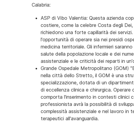
Calabria:
ASP di Vibo Valentia: Questa azienda copre 
costiere, come la celebre Costa degli Dei
richiedono una forte capillarità dei servizi
l'opportunità di operare sia nei presidi osp
medicina territoriale. Gli infermieri saran
salute della popolazione locale e dei numer
assistenziale e le criticità dei reparti in un
Grande Ospedale Metropolitano (GOM) "Bia
nella città dello Stretto, il GOM è una stru
specializzazione, dotata di un dipartiment
di eccellenza clinica e chirurgica. Operar
comporta l'inserimento in contesti clinici c
professionista avrà la possibilità di svilup
complessità assistenziale e nel lavoro in te
terapeutici all'avanguardia.