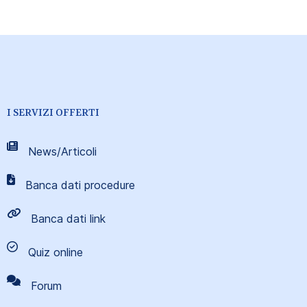
I SERVIZI OFFERTI
News/Articoli
Banca dati procedure
Banca dati link
Quiz online
Forum