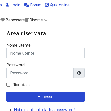
a
Login
Forum
Quiz online
Benessere
Risorse
Area riservata
Nome utente
Password
Mostra passwo
Ricordami
Accesso
Hai dimenticato la tua password?