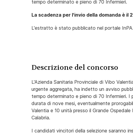
tempo determinato e pieno di 70 Infermieri.
La scadenza per l'invio della domanda è il 
L'estratto è stato pubblicato nel portale InPA
Descrizione del concorso
L'Azienda Sanitaria Provinciale di Vibo Valentia
urgente aggregata, ha indetto un avviso pubblic
tempo determinato e pieno di 70 Infermieri. I 
durata di nove mesi, eventualmente prorogabili,
Valentia e 10 unità presso il Grande Ospedale
Calabria.
I candidati vincitori della selezione saranno ins