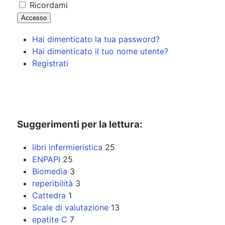
Ricordami
Accesso
Hai dimenticato la tua password?
Hai dimenticato il tuo nome utente?
Registrati
Suggerimenti per la lettura:
libri infermieristica
25
ENPAPI
25
Biomedia
3
reperibilità
3
Cattedra
1
Scale di valutazione
13
epatite C
7