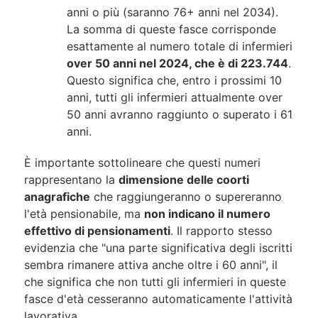
anni o più (saranno 76+ anni nel 2034).
La somma di queste fasce corrisponde
esattamente al numero totale di infermieri
over 50 anni nel 2024, che è di 223.744
.
Questo significa che, entro i prossimi 10
anni, tutti gli infermieri attualmente over
50 anni avranno raggiunto o superato i 61
anni.
È importante sottolineare che questi numeri
rappresentano la
dimensione delle coorti
anagrafiche
che raggiungeranno o supereranno
l'età pensionabile, ma
non indicano il numero
effettivo di pensionamenti
. Il rapporto stesso
evidenzia che "una parte significativa degli iscritti
sembra rimanere attiva anche oltre i 60 anni", il
che significa che non tutti gli infermieri in queste
fasce d'età cesseranno automaticamente l'attività
lavorativa.