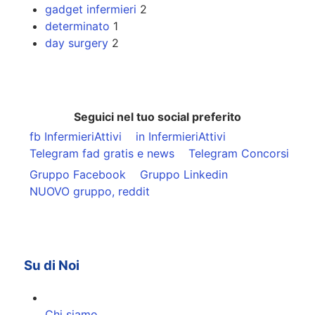
gadget infermieri
2
determinato
1
day surgery
2
Seguici nel tuo social preferito
fb InfermieriAttivi
in InfermieriAttivi
Telegram fad gratis e news
Telegram Concorsi
Gruppo Facebook
Gruppo Linkedin
NUOVO gruppo, reddit
Su di Noi
Chi siamo