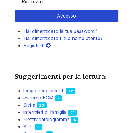
Ricordami
Accesso
Hai dimenticato la tua password?
Hai dimenticato il tuo nome utente?
Registrati
Suggerimenti per la lettura:
leggi e regolamenti
72
esonero ECM
2
Sicilia
20
infermieri di famiglia
21
Elettrocardiogramma
4
KTU
3