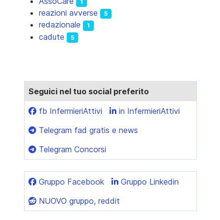
AssoCare
1
reazioni avverse
5
redazionale
1
cadute
5
Seguici nel tuo social preferito
fb InfermieriAttivi
in InfermieriAttivi
Telegram fad gratis e news
Telegram Concorsi
Gruppo Facebook
Gruppo Linkedin
NUOVO gruppo, reddit