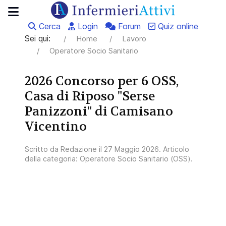
Cerca
Login
Forum
Quiz online
Sei qui:
Home
Lavoro
Operatore Socio Sanitario
2026 Concorso per 6 OSS,
Casa di Riposo "Serse
Panizzoni" di Camisano
Vicentino
Scritto da
Redazione
il
27 Maggio 2026
. Articolo
della categoria:
Operatore Socio Sanitario (OSS)
.